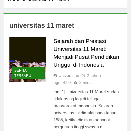
Home
universitas 11 maret
universitas 11 maret
Sejarah dan Prestasi
Universitas 11 Maret:
Menjadi Pusat Pendidikan
Unggul di Indonesia
BERITA
Universitas
2 tahun
TERBARU
ago
0
2 mins
[ad_1] Universitas 11 Maret sudah
tidak asing lagi di telinga
masyarakat Indonesia. Sejarah
universitas ini dimulai pada tahun
1985, ketika didirikan sebagai