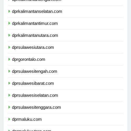
dprkalimantantengah.com
dprkalimantanselatan.com
dprkalimantantimur.com
dprkalimantanutara.com
dprsulawesiutara.com
dprgorontalo.com
dprsulawesitengah.com
dprsulawesibarat.com
dprsulawesiselatan.com
dprsulawesitenggara.com
dprmaluku.com