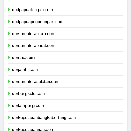
dpdpapuaselatan.com
dpdpapuatengah.com
dpdpapuapegunungan.com
dprsumaterautara.com
dprsumaterabarat.com
dprriau.com
dprjambi.com
dprsumateraselatan.com
dprbengkulu.com
dprlampung.com
dprkepulauanbangkabelitung.com