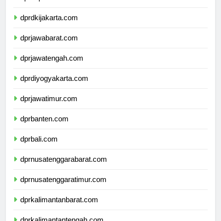
dprkepulauanriau.com
dprdkijakarta.com
dprjawabarat.com
dprjawatengah.com
dprdiyogyakarta.com
dprjawatimur.com
dprbanten.com
dprbali.com
dprnusatenggarabarat.com
dprnusatenggaratimur.com
dprkalimantanbarat.com