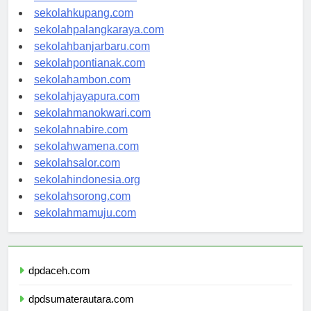
sekolahmanado.com
sekolahkupang.com
sekolahpalangkaraya.com
sekolahbanjarbaru.com
sekolahpontianak.com
sekolahambon.com
sekolahjayapura.com
sekolahmanokwari.com
sekolahnabire.com
sekolahwamena.com
sekolahsalor.com
sekolahindonesia.org
sekolahsorong.com
sekolahmamuju.com
dpdaceh.com