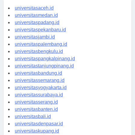
universitasaceh.id
universitasmedan.id
universitaspadang.id
universitaspekanbaru.id
universitasjambi.id
universitaspalembang.id
universitasbengkulu.id
universitaspangkalpinang.id
universitastanjungpinang.id
universitasbandung.id
universitassemarang.id
universitasyogyakarta.id
universitassurabaya.id
universitasserang.id
universitasbanten.id
universitasbali.id
universitasdenpasar.id