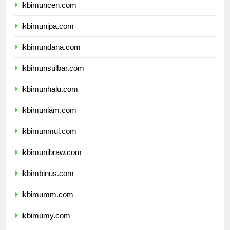
ikbimuncen.com
ikbimunipa.com
ikbimundana.com
ikbimunsulbar.com
ikbimunhalu.com
ikbimunlam.com
ikbimunmul.com
ikbimunibraw.com
ikbimbinus.com
ikbimumm.com
ikbimumy.com