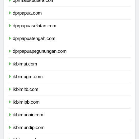
dprmalukuutara.com
dprpapua.com
dprpapuaselatan.com
dprpapuatengah.com
dprpapuapegunungan.com
ikbimui.com
ikbimugm.com
ikbimitb.com
ikbimipb.com
ikbimunair.com
ikbimundip.com