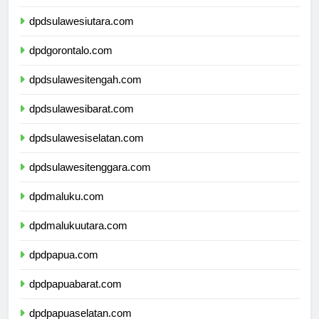
dpdkalimantanutara.com
dpdsulawesiutara.com
dpdgorontalo.com
dpdsulawesitengah.com
dpdsulawesibarat.com
dpdsulawesiselatan.com
dpdsulawesitenggara.com
dpdmaluku.com
dpdmalukuutara.com
dpdpapua.com
dpdpapuabarat.com