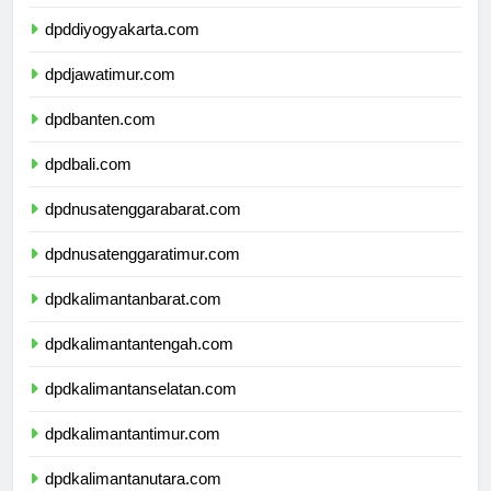
dpdjawatengah.com
dpddiyogyakarta.com
dpdjawatimur.com
dpdbanten.com
dpdbali.com
dpdnusatenggarabarat.com
dpdnusatenggaratimur.com
dpdkalimantanbarat.com
dpdkalimantantengah.com
dpdkalimantanselatan.com
dpdkalimantantimur.com