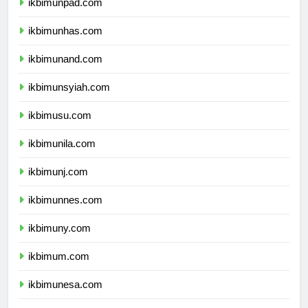
ikbimunpad.com
ikbimunhas.com
ikbimunand.com
ikbimunsyiah.com
ikbimusu.com
ikbimunila.com
ikbimunj.com
ikbimunnes.com
ikbimuny.com
ikbimum.com
ikbimunesa.com