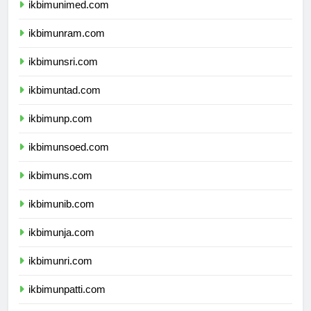
ikbimunimed.com
ikbimunram.com
ikbimunsri.com
ikbimuntad.com
ikbimunp.com
ikbimunsoed.com
ikbimuns.com
ikbimunib.com
ikbimunja.com
ikbimunri.com
ikbimunpatti.com