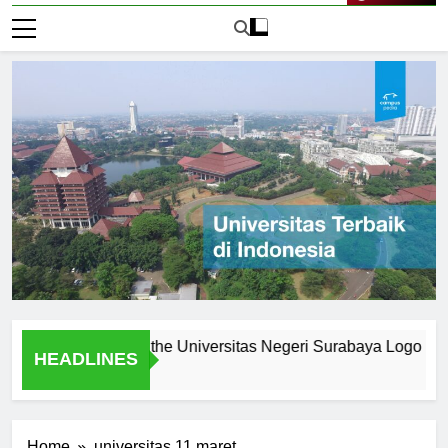
Live Now
s: What Makes the Universitas Negeri Surabaya Logo Unique
HEADLINES