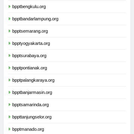
bpptbengkulu.org
bpptbandarlampung.org
bpptsemarang.org
bpptyogyakarta.org
bpptsurabaya.org
bpptpontianak.org
bpptpalangkaraya.org
bpptbanjarmasin.org
bpptsamarinda.org
bppttanjungselor.org