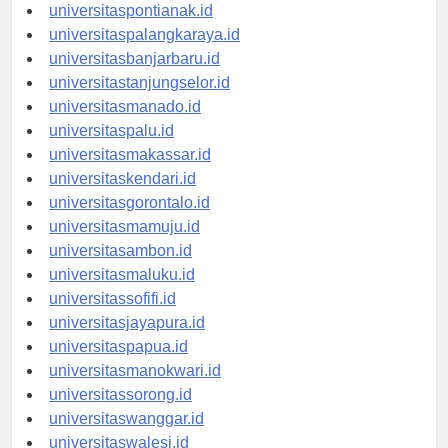
universitaskupang.id
universitaspontianak.id
universitaspalangkaraya.id
universitasbanjarbaru.id
universitastanjungselor.id
universitasmanado.id
universitaspalu.id
universitasmakassar.id
universitaskendari.id
universitasgorontalo.id
universitasmamuju.id
universitasambon.id
universitasmaluku.id
universitassofifi.id
universitasjayapura.id
universitaspapua.id
universitasmanokwari.id
universitassorong.id
universitaswanggar.id