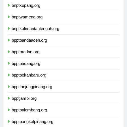
bnptkupang.org
bnptwamena.org
bnptkalimantantengah.org
bpptbandaaceh.org
bpptmedan.org
bpptpadang.org
bpptpekanbaru.org
bppttanjungpinang.org
bpptjambi.org
bpptpalembang.org
bpptpangkalpinang.org