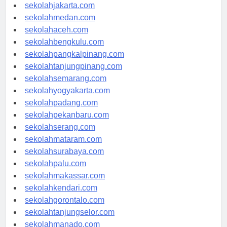
sekolahdenpasar.com
sekolahjakarta.com
sekolahmedan.com
sekolahaceh.com
sekolahbengkulu.com
sekolahpangkalpinang.com
sekolahtanjungpinang.com
sekolahsemarang.com
sekolahyogyakarta.com
sekolahpadang.com
sekolahpekanbaru.com
sekolahserang.com
sekolahmataram.com
sekolahsurabaya.com
sekolahpalu.com
sekolahmakassar.com
sekolahkendari.com
sekolahgorontalo.com
sekolahtanjungselor.com