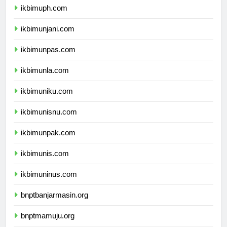
ikbimuph.com
ikbimunjani.com
ikbimunpas.com
ikbimunla.com
ikbimuniku.com
ikbimunisnu.com
ikbimunpak.com
ikbimunis.com
ikbimuninus.com
bnptbanjarmasin.org
bnptmamuju.org