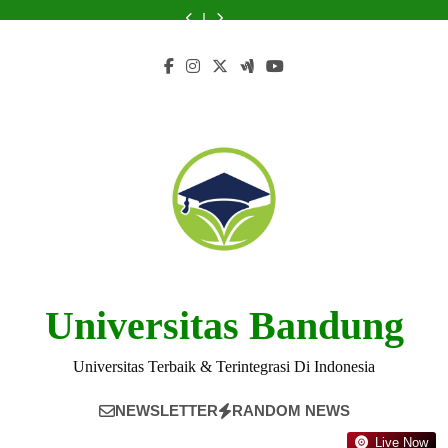
Skip
of
the
the
the
of
the
the
of
Colors
the
Universitas
Universitas
Universitas
the
Universitas
Universitas
the
of
to
Universitas
Negeri
Negeri
Negeri
Universitas
Negeri
Negeri
Universitas
the
content
Negeri
Surabaya
Surabaya
Surabaya
Negeri
Surabaya
Surabaya
Negeri
Universitas
Surabaya
Logo
Logo
Logo
Surabaya
Logo
Logo
Surabaya
Negeri
Logo
on
Correctly
in
Logo
on
Correctly
Logo
Surabaya
Community
Branding
Community
in
Logo
Identity
Identity
Branding
Universitas Bandung
Universitas Terbaik & Terintegrasi Di Indonesia
NEWSLETTER
RANDOM NEWS