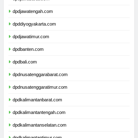
dpdjawabarat.com
dpdjawatengah.com
dpddiyogyakarta.com
dpdjawatimur.com
dpdbanten.com
dpdbali.com
dpdnusatenggarabarat.com
dpdnusatenggaratimur.com
dpdkalimantanbarat.com
dpdkalimantantengah.com
dpdkalimantanselatan.com