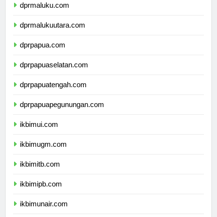
dprmaluku.com
dprmalukuutara.com
dprpapua.com
dprpapuaselatan.com
dprpapuatengah.com
dprpapuapegunungan.com
ikbimui.com
ikbimugm.com
ikbimitb.com
ikbimipb.com
ikbimunair.com