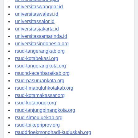
universitassorong.id
universitaswanggar.id
universitaswalesi.id
universitassalor.id
universitasjakarta.id
universitassamarinda.id
universitasindonesia.org
rsud-tangerangkab.org
rsud-kotabekasi.org
rsud-tangerangkota.org
rsucnd-acehbaratkab.org
rsud-pasuruankota.org
rsud-limapuluhkotakab.org
rsud-kotamakassar.org
rsud-kotabogor.org
rsud-tanjungpinangkota.org
rsud-simeuluekab.org
rsud-tpikepriprov.org
rsuddrloekmonohadi-kuduskab.org