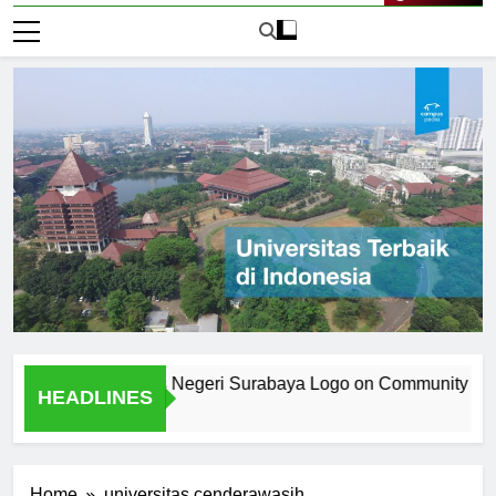
Live Now
the Universitas Negeri Surabaya Logo on Community Identity
HEADLINES