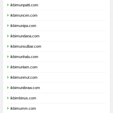
ikbimunpatti.com
ikbimuncen.com
ikbimunipa.com
ikbimundana.com
ikbimunsulbar.com
ikbimunhalu.com
ikbimunlam.com
ikbimunmul.com
ikbimunibraw.com
ikbimbinus.com
ikbimumm.com