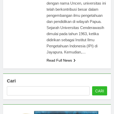
prestasi gemilang. Dikenal juga
dengan nama Uncen, universitas ini
telah berkontribusi besar dalam
pengembangan ilmu pengetahuan
dan pendidikan di wilayah Papua.
Sejarah Universitas Cenderawasih
dimulai pada tahun 1963, ketika
didirikan sebagai Institut Ilmu
Pengetahuan Indonesia (IPI) di
Jayapura. Kemudian,…
Read Full News
Cari
CARI