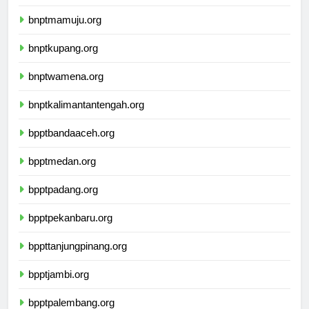
bnptbanjarmasin.org
bnptmamuju.org
bnptkupang.org
bnptwamena.org
bnptkalimantantengah.org
bpptbandaaceh.org
bpptmedan.org
bpptpadang.org
bpptpekanbaru.org
bppttanjungpinang.org
bpptjambi.org