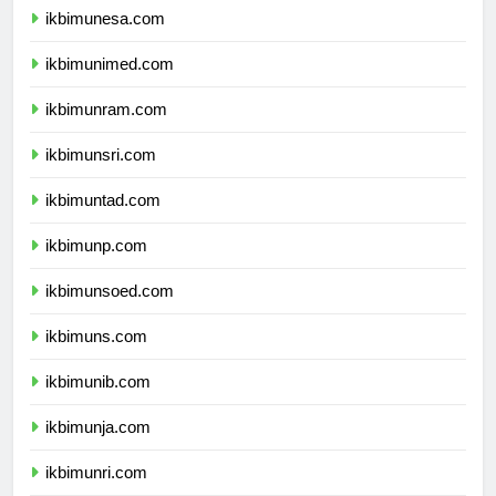
ikbimunesa.com
ikbimunimed.com
ikbimunram.com
ikbimunsri.com
ikbimuntad.com
ikbimunp.com
ikbimunsoed.com
ikbimuns.com
ikbimunib.com
ikbimunja.com
ikbimunri.com