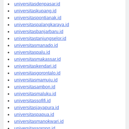
universitasbali.id
universitasdenpasar.id
universitaskupang.id
universitaspontianak.id
universitaspalangkaraya.id
universitasbanjarbaru.id
universitastanjungselor.id
universitasmanado.id
universitaspalu.id
universitasmakassar.id
universitaskendari.id
universitasgorontalo.id
universitasmamuju.id
universitasambon.id
universitasmaluku.id
universitassofifi.id
universitasjayapura.id
universitaspapua.id
universitasmanokwari.id