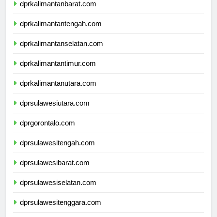
dprkalimantanbarat.com
dprkalimantantengah.com
dprkalimantanselatan.com
dprkalimantantimur.com
dprkalimantanutara.com
dprsulawesiutara.com
dprgorontalo.com
dprsulawesitengah.com
dprsulawesibarat.com
dprsulawesiselatan.com
dprsulawesitenggara.com