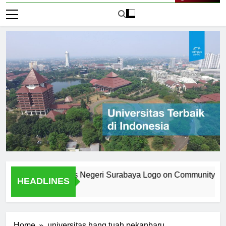
Live Now
 the Universitas Negeri Surabaya Logo on Community Identity
HEADLINES