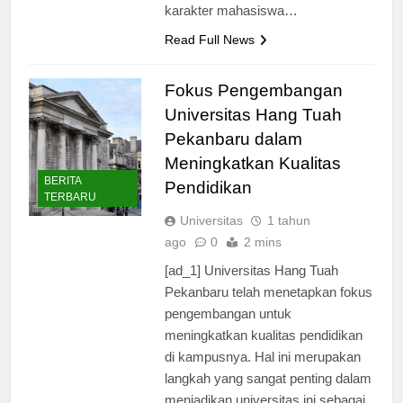
universitas dalam membentuk
karakter mahasiswa…
Read Full News
Fokus Pengembangan
Universitas Hang Tuah
Pekanbaru dalam
Meningkatkan Kualitas
BERITA
Pendidikan
TERBARU
Universitas
1 tahun
ago
0
2 mins
[ad_1] Universitas Hang Tuah
Pekanbaru telah menetapkan fokus
pengembangan untuk
meningkatkan kualitas pendidikan
di kampusnya. Hal ini merupakan
langkah yang sangat penting dalam