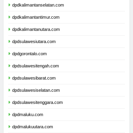
dpdkalimantanselatan.com
dpdkalimantantimur.com
dpdkalimantanutara.com
dpdsulawesiutara.com
dpdgorontalo.com
dpdsulawesitengah.com
dpdsulawesibarat.com
dpdsulawesiselatan.com
dpdsulawesitenggara.com
dpdmaluku.com
dpdmalukuutara.com