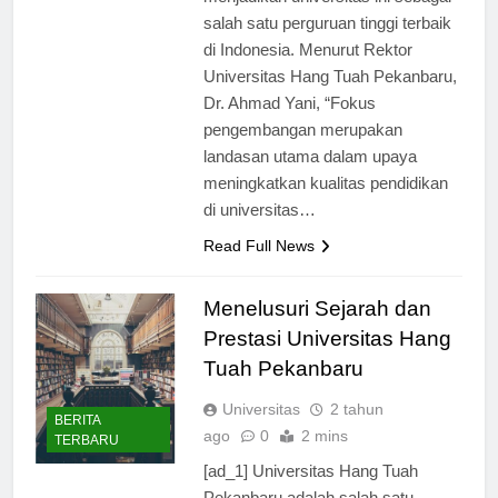
menjadikan universitas ini sebagai
salah satu perguruan tinggi terbaik
di Indonesia. Menurut Rektor
Universitas Hang Tuah Pekanbaru,
Dr. Ahmad Yani, “Fokus
pengembangan merupakan
landasan utama dalam upaya
meningkatkan kualitas pendidikan
di universitas…
Read Full News
Menelusuri Sejarah dan
Prestasi Universitas Hang
Tuah Pekanbaru
Universitas
2 tahun
BERITA
ago
0
2 mins
TERBARU
[ad_1] Universitas Hang Tuah