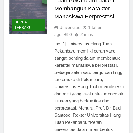
Tuah Pekanbaru dalam
Membangun Karakter
Mahasiswa Berprestasi
BERITA
Universitas
1 tahun
TERBARU
ago
0
2 mins
[ad_1] Universitas Hang Tuah
Pekanbaru memiliki peran yang
sangat penting dalam membentuk
karakter mahasiswa berprestasi.
Sebagai salah satu perguruan tinggi
terkemuka di Pekanbaru,
Universitas Hang Tuah memiliki visi
dan misi yang kuat untuk mencetak
lulusan yang berkualitas dan
berprestasi. Menurut Prof. Dr. Budi
Santoso, Rektor Universitas Hang
Tuah Pekanbaru, “Peran