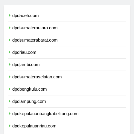
dpdaceh.com
dpdsumaterautara.com
dpdsumaterabarat.com
dpdriau.com
dpdjambi.com
dpdsumateraselatan.com
dpdbengkulu.com
dpdlampung.com
dpdkepulauanbangkabelitung.com
dpdkepulauanriau.com