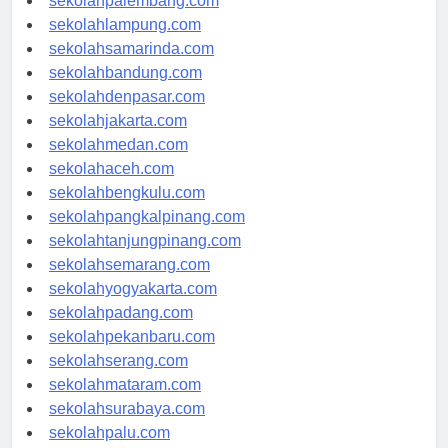
sekolahpalembang.com
sekolahlampung.com
sekolahsamarinda.com
sekolahbandung.com
sekolahdenpasar.com
sekolahjakarta.com
sekolahmedan.com
sekolahaceh.com
sekolahbengkulu.com
sekolahpangkalpinang.com
sekolahtanjungpinang.com
sekolahsemarang.com
sekolahyogyakarta.com
sekolahpadang.com
sekolahpekanbaru.com
sekolahserang.com
sekolahmataram.com
sekolahsurabaya.com