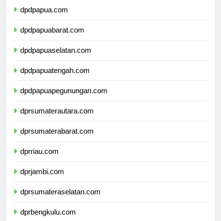
dpdpapua.com
dpdpapuabarat.com
dpdpapuaselatan.com
dpdpapuatengah.com
dpdpapuapegunungan.com
dprsumaterautara.com
dprsumaterabarat.com
dprriau.com
dprjambi.com
dprsumateraselatan.com
dprbengkulu.com