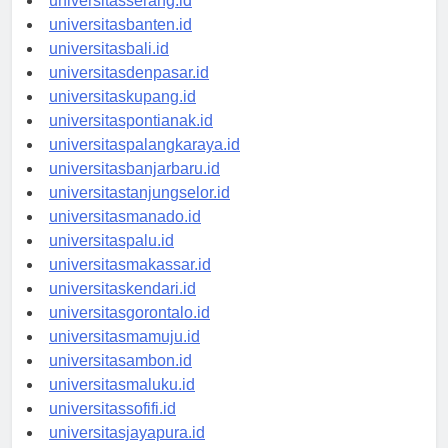
universitasserang.id
universitasbanten.id
universitasbali.id
universitasdenpasar.id
universitaskupang.id
universitaspontianak.id
universitaspalangkaraya.id
universitasbanjarbaru.id
universitastanjungselor.id
universitasmanado.id
universitaspalu.id
universitasmakassar.id
universitaskendari.id
universitasgorontalo.id
universitasmamuju.id
universitasambon.id
universitasmaluku.id
universitassofifi.id