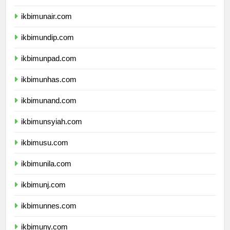
ikbimipb.com
ikbimunair.com
ikbimundip.com
ikbimunpad.com
ikbimunhas.com
ikbimunand.com
ikbimunsyiah.com
ikbimusu.com
ikbimunila.com
ikbimunj.com
ikbimunnes.com