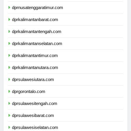
dprnusatenggarabarat.com
dprnusatenggaratimur.com
dprkalimantanbarat.com
dprkalimantantengah.com
dprkalimantanselatan.com
dprkalimantantimur.com
dprkalimantanutara.com
dprsulawesiutara.com
dprgorontalo.com
dprsulawesitengah.com
dprsulawesibarat.com