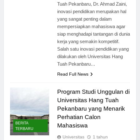
Menurut Rektor Universitas Hang
Tuah Pekanbaru, Dr. Ahmad Zaini,
inovasi pendidikan merupakan hal
yang sangat penting dalam
mempersiapkan mahasiswa agar
siap menghadapi tantangan di dunia
kerja yang semakin kompetitif.
Salah satu inovasi pendidikan yang
dilakukan oleh Universitas Hang
Tuah Pekanbaru…
Read Full News
Program Studi Unggulan di
Universitas Hang Tuah
Pekanbaru yang Menarik
Perhatian Calon
BERITA
Mahasiswa
TERBARU