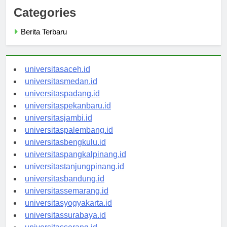
Categories
Berita Terbaru
universitasaceh.id
universitasmedan.id
universitaspadang.id
universitaspekanbaru.id
universitasjambi.id
universitaspalembang.id
universitasbengkulu.id
universitaspangkalpinang.id
universitastanjungpinang.id
universitasbandung.id
universitassemarang.id
universitasyogyakarta.id
universitassurabaya.id