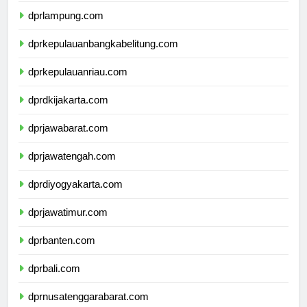
dprlampung.com
dprkepulauanbangkabelitung.com
dprkepulauanriau.com
dprdkijakarta.com
dprjawabarat.com
dprjawatengah.com
dprdiyogyakarta.com
dprjawatimur.com
dprbanten.com
dprbali.com