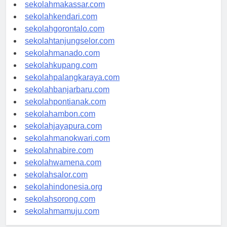
sekolahpalu.com
sekolahmakassar.com
sekolahkendari.com
sekolahgorontalo.com
sekolahtanjungselor.com
sekolahmanado.com
sekolahkupang.com
sekolahpalangkaraya.com
sekolahbanjarbaru.com
sekolahpontianak.com
sekolahambon.com
sekolahjayapura.com
sekolahmanokwari.com
sekolahnabire.com
sekolahwamena.com
sekolahsalor.com
sekolahindonesia.org
sekolahsorong.com
sekolahmamuju.com