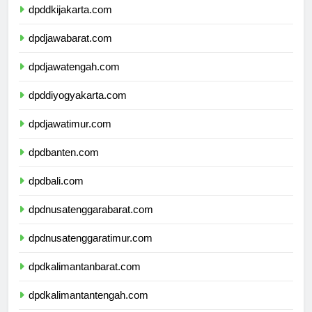
dpddkijakarta.com
dpdjawabarat.com
dpdjawatengah.com
dpddiyogyakarta.com
dpdjawatimur.com
dpdbanten.com
dpdbali.com
dpdnusatenggarabarat.com
dpdnusatenggaratimur.com
dpdkalimantanbarat.com
dpdkalimantantengah.com