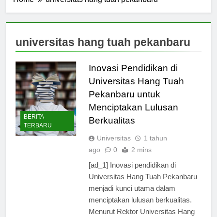
Home
universitas hang tuah pekanbaru
universitas hang tuah pekanbaru
Inovasi Pendidikan di
Universitas Hang Tuah
Pekanbaru untuk
Menciptakan Lulusan
BERITA
Berkualitas
TERBARU
Universitas
1 tahun
ago
0
2 mins
[ad_1] Inovasi pendidikan di
Universitas Hang Tuah Pekanbaru
menjadi kunci utama dalam
menciptakan lulusan berkualitas.