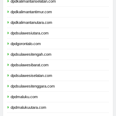
dpdkalimantanselatan.com
dpdkalimantantimur.com
dpdkalimantanutara.com
dpdsulawesiutara.com
dpdgorontalo.com
dpdsulawesitengah.com
dpdsulawesibarat.com
dpdsulawesiselatan.com
dpdsulawesitenggara.com
dpdmaluku.com
dpdmalukuutara.com