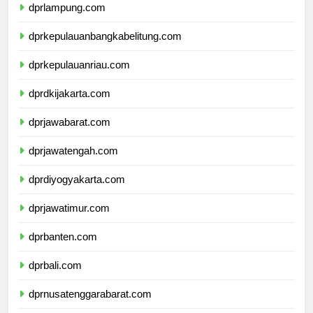
dprlampung.com
dprkepulauanbangkabelitung.com
dprkepulauanriau.com
dprdkijakarta.com
dprjawabarat.com
dprjawatengah.com
dprdiyogyakarta.com
dprjawatimur.com
dprbanten.com
dprbali.com
dprnusatenggarabarat.com