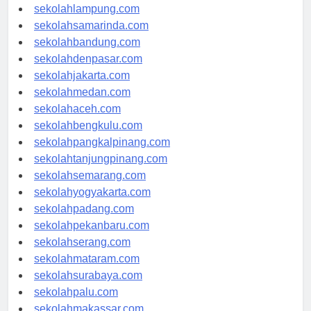
sekolahpalembang.com
sekolahlampung.com
sekolahsamarinda.com
sekolahbandung.com
sekolahdenpasar.com
sekolahjakarta.com
sekolahmedan.com
sekolahaceh.com
sekolahbengkulu.com
sekolahpangkalpinang.com
sekolahtanjungpinang.com
sekolahsemarang.com
sekolahyogyakarta.com
sekolahpadang.com
sekolahpekanbaru.com
sekolahserang.com
sekolahmataram.com
sekolahsurabaya.com
sekolahpalu.com