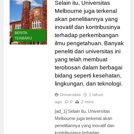
Selain itu, Universitas
Melbourne juga terkenal
akan penelitiannya yang
inovatif dan kontribusinya
BERITA
terhadap perkembangan
TERBARU
ilmu pengetahuan. Banyak
peneliti dari universitas ini
yang telah membuat
terobosan dalam berbagai
bidang seperti kesehatan,
lingkungan, dan teknologi.
Universitas
1 tahun
ago
0
2 mins
[ad_1] Selain itu, Universitas
Melbourne juga terkenal akan
penelitiannya yang inovatif dan