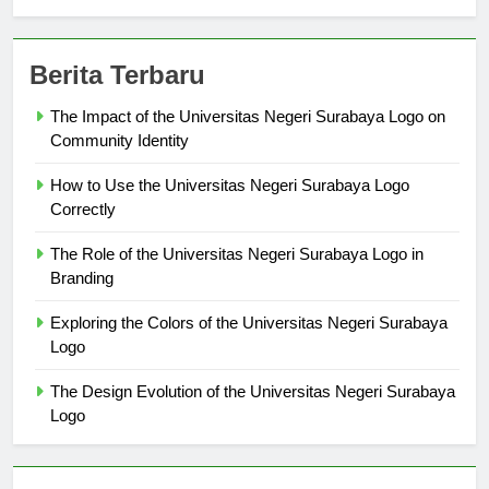
Berita Terbaru
The Impact of the Universitas Negeri Surabaya Logo on
Community Identity
How to Use the Universitas Negeri Surabaya Logo
Correctly
The Role of the Universitas Negeri Surabaya Logo in
Branding
Exploring the Colors of the Universitas Negeri Surabaya
Logo
The Design Evolution of the Universitas Negeri Surabaya
Logo