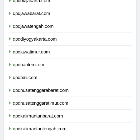
dpddkijakarta.com
dpdjawabarat.com
dpdjawatengah.com
dpddiyogyakarta.com
dpdjawatimur.com
dpdbanten.com
dpdbali.com
dpdnusatenggarabarat.com
dpdnusatenggaratimur.com
dpdkalimantanbarat.com
dpdkalimantantengah.com