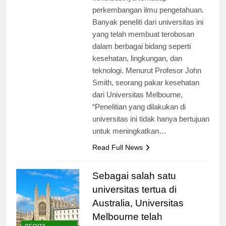
kontribusinya terhadap
perkembangan ilmu pengetahuan.
Banyak peneliti dari universitas ini
yang telah membuat terobosan
dalam berbagai bidang seperti
kesehatan, lingkungan, dan
teknologi. Menurut Profesor John
Smith, seorang pakar kesehatan
dari Universitas Melbourne,
“Penelitian yang dilakukan di
universitas ini tidak hanya bertujuan
untuk meningkatkan…
Read Full News
Sebagai salah satu
universitas tertua di
Australia, Universitas
Melbourne telah