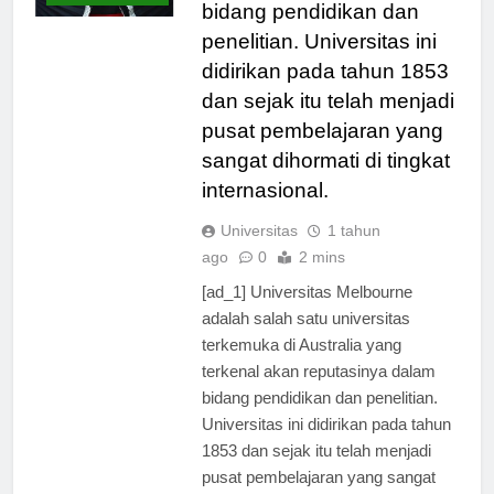
akan reputasinya dalam
TERBARU
bidang pendidikan dan
penelitian. Universitas ini
didirikan pada tahun 1853
dan sejak itu telah menjadi
pusat pembelajaran yang
sangat dihormati di tingkat
internasional.
Universitas
1 tahun
ago
0
2 mins
[ad_1] Universitas Melbourne
adalah salah satu universitas
terkemuka di Australia yang
terkenal akan reputasinya dalam
bidang pendidikan dan penelitian.
Universitas ini didirikan pada tahun
1853 dan sejak itu telah menjadi