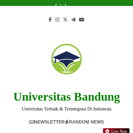
Skip
of
the
the
the
of
the
the
of
Colors
the
Universitas
Universitas
Universitas
the
Universitas
Universitas
the
of
to
Universitas
Negeri
Negeri
Negeri
Universitas
Negeri
Negeri
Universitas
the
content
Negeri
Surabaya
Surabaya
Surabaya
Negeri
Surabaya
Surabaya
Negeri
Universitas
Surabaya
Logo
Logo
Logo
Surabaya
Logo
Logo
Surabaya
Negeri
Logo
on
Correctly
in
Logo
on
Correctly
Logo
Surabaya
Community
Branding
Community
in
Logo
Identity
Identity
Branding
Universitas Bandung
Universitas Terbaik & Terintegrasi Di Indonesia
NEWSLETTER
RANDOM NEWS