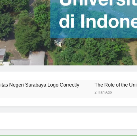
ogo Correctly
The Role of the Universitas Negeri Surab
2 Hari Ago