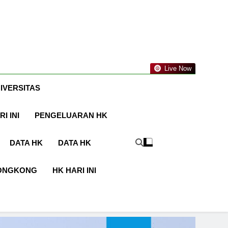
Live Now
IVERSITAS
I INI
PENGELUARAN HK
DATA HK
DATA HK
ONGKONG
HK HARI INI