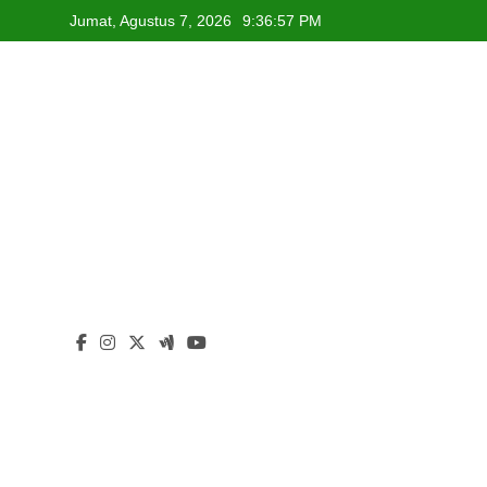
Skip
Jumat, Agustus 7, 2026
9:36:59 PM
to
content