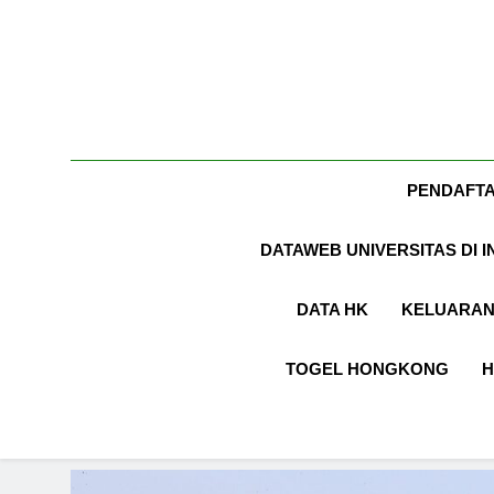
PENDAFT
DATAWEB UNIVERSITAS DI 
DATA HK
KELUARAN
TOGEL HONGKONG
H