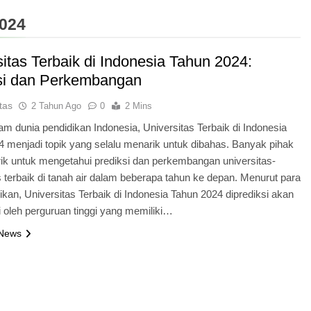
2024
sitas Terbaik di Indonesia Tahun 2024:
si dan Perkembangan
tas
2 Tahun Ago
0
2 Mins
am dunia pendidikan Indonesia, Universitas Terbaik di Indonesia
 menjadi topik yang selalu menarik untuk dibahas. Banyak pihak
rik untuk mengetahui prediksi dan perkembangan universitas-
s terbaik di tanah air dalam beberapa tahun ke depan. Menurut para
dikan, Universitas Terbaik di Indonesia Tahun 2024 diprediksi akan
 oleh perguruan tinggi yang memiliki…
 News