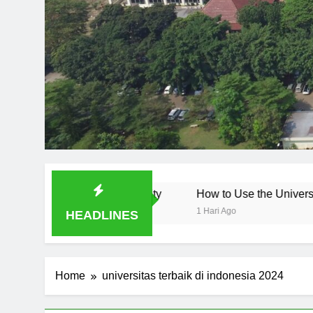
y Identity
How to Use the Universitas Negeri Surabaya L
1 Hari Ago
HEADLINES
Home
universitas terbaik di indonesia 2024