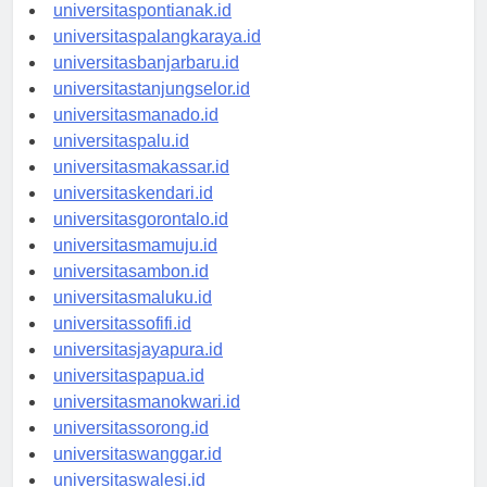
universitaskupang.id
universitaspontianak.id
universitaspalangkaraya.id
universitasbanjarbaru.id
universitastanjungselor.id
universitasmanado.id
universitaspalu.id
universitasmakassar.id
universitaskendari.id
universitasgorontalo.id
universitasmamuju.id
universitasambon.id
universitasmaluku.id
universitassofifi.id
universitasjayapura.id
universitaspapua.id
universitasmanokwari.id
universitassorong.id
universitaswanggar.id