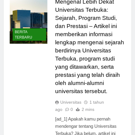
Mengenal Lebih Dekat
Universitas Terbuka:
Sejarah, Program Studi,
dan Prestasi – Artikel ini
BERITA
memberikan informasi
TERBARU
lengkap mengenai sejarah
berdirinya Universitas
Terbuka, program studi
yang ditawarkan, serta
prestasi yang telah diraih
oleh alumni-alumni
universitas tersebut.
Universitas
1 tahun
ago
0
2 mins
[ad_1] Apakah kamu pernah
mendengar tentang Universitas