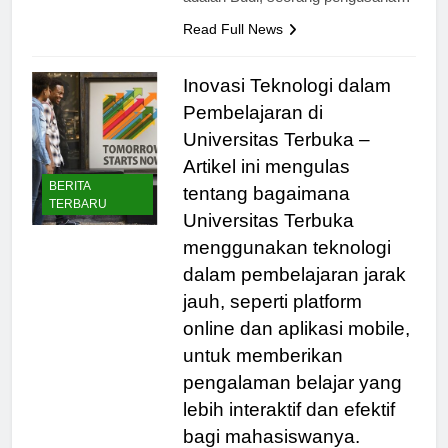
adalah Budi, seorang pengusaha…
Read Full News
Inovasi Teknologi dalam
Pembelajaran di
Universitas Terbuka –
Artikel ini mengulas
BERITA
tentang bagaimana
TERBARU
Universitas Terbuka
menggunakan teknologi
dalam pembelajaran jarak
jauh, seperti platform
online dan aplikasi mobile,
untuk memberikan
pengalaman belajar yang
lebih interaktif dan efektif