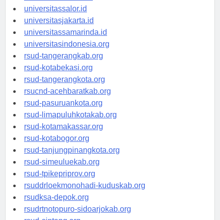
universitaswalesi.id
universitassalor.id
universitasjakarta.id
universitassamarinda.id
universitasindonesia.org
rsud-tangerangkab.org
rsud-kotabekasi.org
rsud-tangerangkota.org
rsucnd-acehbaratkab.org
rsud-pasuruankota.org
rsud-limapuluhkotakab.org
rsud-kotamakassar.org
rsud-kotabogor.org
rsud-tanjungpinangkota.org
rsud-simeuluekab.org
rsud-tpikepriprov.org
rsuddrloekmonohadi-kuduskab.org
rsudksa-depok.org
rsudrtnotopuro-sidoarjokab.org