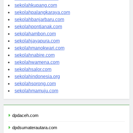
sekolahmanado.com
sekolahkupang.com
sekolahpalangkaraya.com
sekolahbanjarbaru.com
sekolahpontianak.com
sekolahambon.com
sekolahjayapura.com
sekolahmanokwari.com
sekolahnabire.com
sekolahwamena.com
sekolahsalor.com
sekolahindonesia.org
sekolahsorong.com
sekolahmamuju.com
dpdaceh.com
dpdsumaterautara.com