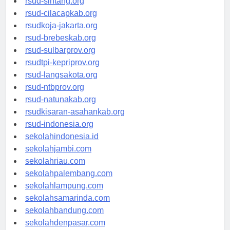
rsud-sintang.org
rsud-cilacapkab.org
rsudkoja-jakarta.org
rsud-brebeskab.org
rsud-sulbarprov.org
rsudtpi-kepriprov.org
rsud-langsakota.org
rsud-ntbprov.org
rsud-natunakab.org
rsudkisaran-asahankab.org
rsud-indonesia.org
sekolahindonesia.id
sekolahjambi.com
sekolahriau.com
sekolahpalembang.com
sekolahlampung.com
sekolahsamarinda.com
sekolahbandung.com