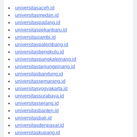
universitasaceh.id
universitasmedan.id
universitaspadang.id
universitaspekanbaru.id
universitasjambi.id
universitaspalembang.id
universitasbengkulu.id
universitaspangkalpinang.id
universitastanjungpinang.id
universitasbandung.id
universitassemarang.id
universitasyogyakarta.id
universitassurabaya.id
universitasserang.id
universitasbanten.id
universitasbali.id
universitasdenpasar.id