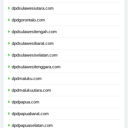
dpdkalimantanutara.com
dpdsulawesiutara.com
dpdgorontalo.com
dpdsulawesitengah.com
dpdsulawesibarat.com
dpdsulawesiselatan.com
dpdsulawesitenggara.com
dpdmaluku.com
dpdmalukuutara.com
dpdpapua.com
dpdpapuabarat.com