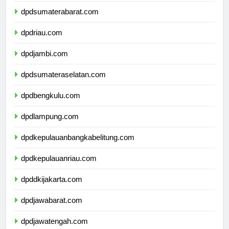
dpdsumaterabarat.com
dpdriau.com
dpdjambi.com
dpdsumateraselatan.com
dpdbengkulu.com
dpdlampung.com
dpdkepulauanbangkabelitung.com
dpdkepulauanriau.com
dpddkijakarta.com
dpdjawabarat.com