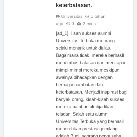
berbagai hambatan dan
keterbatasan.
Universitas
1 tahun
ago
0
2 mins
[ad_1] Kisah sukses alumni
Universitas Terbuka memang
selalu menarik untuk diulas.
Bagaimana tidak, mereka berhasil
menembus batasan dan mencapai
mimpi-mimpi mereka meskipun
awalnya dihadapkan dengan
berbagai hambatan dan
keterbatasan. Menjadi inspirasi bagi
banyak orang, kisah-kisah sukses
mereka patut untuk dijadikan
teladan. Salah satu alumni
Universitas Terbuka yang berhasil
menorehkan prestasi gemilang