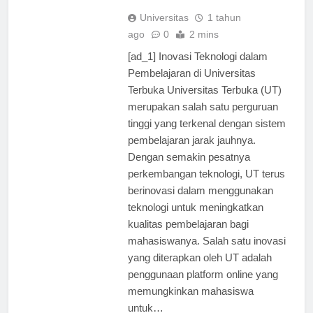
bagi mahasiswanya.
Universitas
1 tahun
ago
0
2 mins
[ad_1] Inovasi Teknologi dalam
Pembelajaran di Universitas
Terbuka Universitas Terbuka (UT)
merupakan salah satu perguruan
tinggi yang terkenal dengan sistem
pembelajaran jarak jauhnya.
Dengan semakin pesatnya
perkembangan teknologi, UT terus
berinovasi dalam menggunakan
teknologi untuk meningkatkan
kualitas pembelajaran bagi
mahasiswanya. Salah satu inovasi
yang diterapkan oleh UT adalah
penggunaan platform online yang
memungkinkan mahasiswa