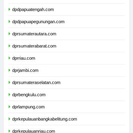
dpdpapuaselatan.com
dpdpapuatengah.com
dpdpapuapegunungan.com
dprsumaterautara.com
dprsumaterabarat.com
dprriau.com
dprjambi.com
dprsumateraselatan.com
dprbengkulu.com
dprlampung.com
dprkepulauanbangkabelitung.com