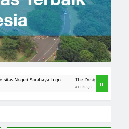
ya Logo
The Design Evolution of the Universitas Negeri 
4 Hari Ago