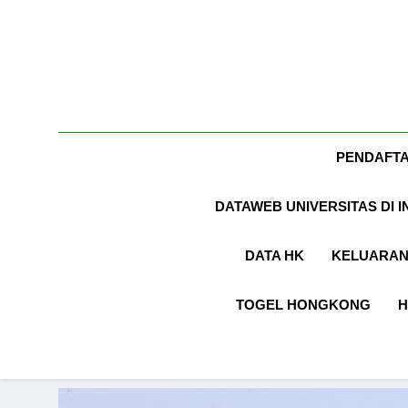
PENDAFT
DATAWEB UNIVERSITAS DI 
DATA HK
KELUARAN
TOGEL HONGKONG
H