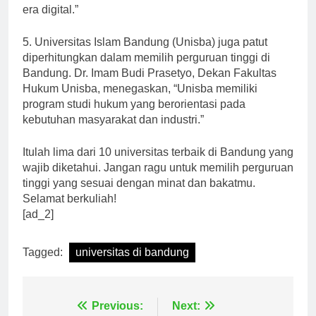
komunikasi sehingga lulusannya siap menghadapi
era digital.”
5. Universitas Islam Bandung (Unisba) juga patut
diperhitungkan dalam memilih perguruan tinggi di
Bandung. Dr. Imam Budi Prasetyo, Dekan Fakultas
Hukum Unisba, menegaskan, “Unisba memiliki
program studi hukum yang berorientasi pada
kebutuhan masyarakat dan industri.”
Itulah lima dari 10 universitas terbaik di Bandung yang
wajib diketahui. Jangan ragu untuk memilih perguruan
tinggi yang sesuai dengan minat dan bakatmu.
Selamat berkuliah!
[ad_2]
Tagged:
universitas di bandung