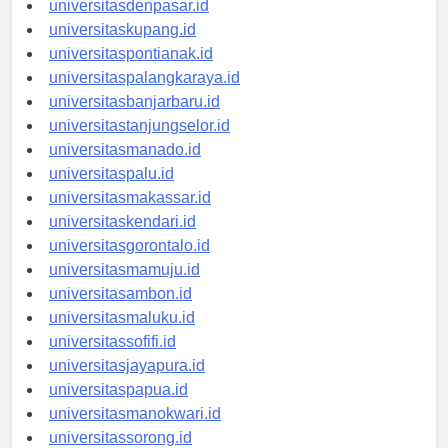
universitasdenpasar.id
universitaskupang.id
universitaspontianak.id
universitaspalangkaraya.id
universitasbanjarbaru.id
universitastanjungselor.id
universitasmanado.id
universitaspalu.id
universitasmakassar.id
universitaskendari.id
universitasgorontalo.id
universitasmamuju.id
universitasambon.id
universitasmaluku.id
universitassofifi.id
universitasjayapura.id
universitaspapua.id
universitasmanokwari.id