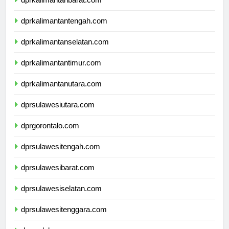
dprkalimantanbarat.com
dprkalimantantengah.com
dprkalimantanselatan.com
dprkalimantantimur.com
dprkalimantanutara.com
dprsulawesiutara.com
dprgorontalo.com
dprsulawesitengah.com
dprsulawesibarat.com
dprsulawesiselatan.com
dprsulawesitenggara.com