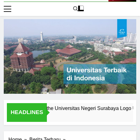
Live Now
: What Makes the Universitas Negeri Surabaya Logo Unique
HEADLINES