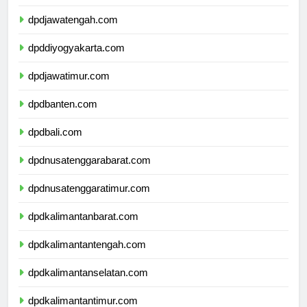
dpdjawabarat.com
dpdjawatengah.com
dpddiyogyakarta.com
dpdjawatimur.com
dpdbanten.com
dpdbali.com
dpdnusatenggarabarat.com
dpdnusatenggaratimur.com
dpdkalimantanbarat.com
dpdkalimantantengah.com
dpdkalimantanselatan.com