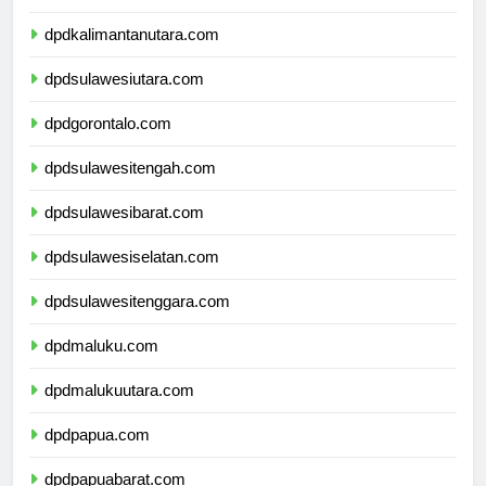
dpdkalimantantimur.com
dpdkalimantanutara.com
dpdsulawesiutara.com
dpdgorontalo.com
dpdsulawesitengah.com
dpdsulawesibarat.com
dpdsulawesiselatan.com
dpdsulawesitenggara.com
dpdmaluku.com
dpdmalukuutara.com
dpdpapua.com