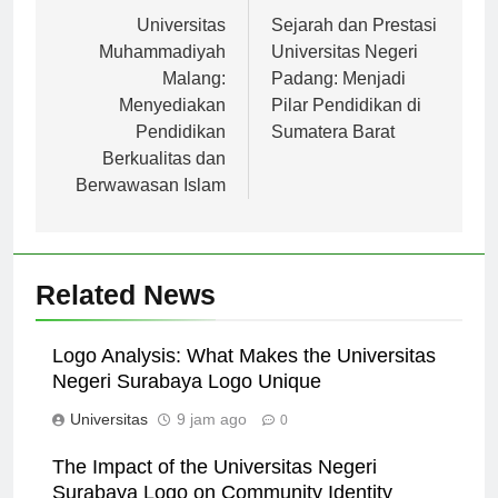
Navigasi
Previous:
Next:
pos
Universitas
Sejarah dan Prestasi
Muhammadiyah
Universitas Negeri
Malang:
Padang: Menjadi
Menyediakan
Pilar Pendidikan di
Pendidikan
Sumatera Barat
Berkualitas dan
Berwawasan Islam
Related News
Logo Analysis: What Makes the Universitas
Negeri Surabaya Logo Unique
Universitas
9 jam ago
0
The Impact of the Universitas Negeri