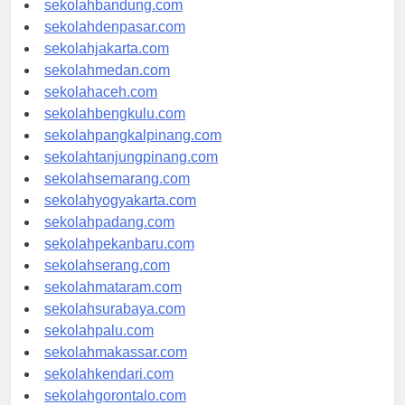
sekolahbandung.com
sekolahdenpasar.com
sekolahjakarta.com
sekolahmedan.com
sekolahaceh.com
sekolahbengkulu.com
sekolahpangkalpinang.com
sekolahtanjungpinang.com
sekolahsemarang.com
sekolahyogyakarta.com
sekolahpadang.com
sekolahpekanbaru.com
sekolahserang.com
sekolahmataram.com
sekolahsurabaya.com
sekolahpalu.com
sekolahmakassar.com
sekolahkendari.com