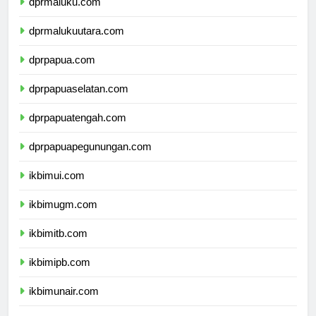
dprmaluku.com
dprmalukuutara.com
dprpapua.com
dprpapuaselatan.com
dprpapuatengah.com
dprpapuapegunungan.com
ikbimui.com
ikbimugm.com
ikbimitb.com
ikbimipb.com
ikbimunair.com