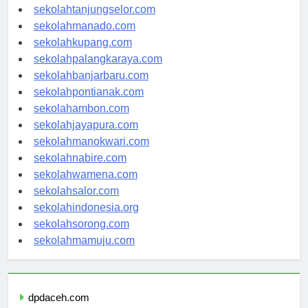
sekolahgorontalo.com
sekolahtanjungselor.com
sekolahmanado.com
sekolahkupang.com
sekolahpalangkaraya.com
sekolahbanjarbaru.com
sekolahpontianak.com
sekolahambon.com
sekolahjayapura.com
sekolahmanokwari.com
sekolahnabire.com
sekolahwamena.com
sekolahsalor.com
sekolahindonesia.org
sekolahsorong.com
sekolahmamuju.com