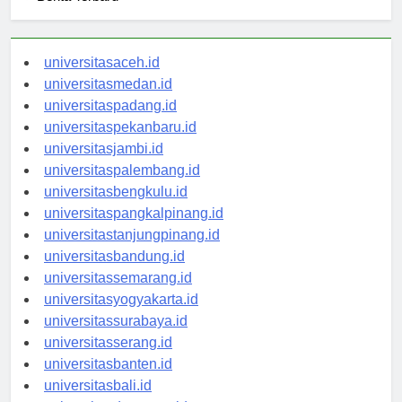
Berita Terbaru
universitasaceh.id
universitasmedan.id
universitaspadang.id
universitaspekanbaru.id
universitasjambi.id
universitaspalembang.id
universitasbengkulu.id
universitaspangkalpinang.id
universitastanjungpinang.id
universitasbandung.id
universitassemarang.id
universitasyogyakarta.id
universitassurabaya.id
universitasserang.id
universitasbanten.id
universitasbali.id