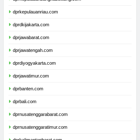
dprkepulauanbangkabelitung.com
dprkepulauanriau.com
dprdkijakarta.com
dprjawabarat.com
dprjawatengah.com
dprdiyogyakarta.com
dprjawatimur.com
dprbanten.com
dprbali.com
dprnusatenggarabarat.com
dprnusatenggaratimur.com