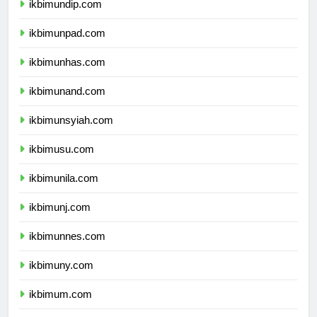
ikbimundip.com
ikbimunpad.com
ikbimunhas.com
ikbimunand.com
ikbimunsyiah.com
ikbimusu.com
ikbimunila.com
ikbimunj.com
ikbimunnes.com
ikbimuny.com
ikbimum.com