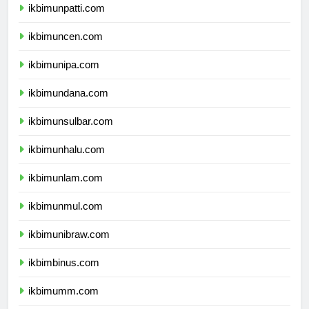
ikbimunpatti.com
ikbimuncen.com
ikbimunipa.com
ikbimundana.com
ikbimunsulbar.com
ikbimunhalu.com
ikbimunlam.com
ikbimunmul.com
ikbimunibraw.com
ikbimbinus.com
ikbimumm.com