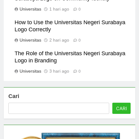
Surabaya Logo on Community Identity
Universitas
1 hari ago
0
How to Use the Universitas Negeri Surabaya
Logo Correctly
Universitas
2 hari ago
0
The Role of the Universitas Negeri Surabaya
Logo in Branding
Universitas
3 hari ago
0
Cari
CARI