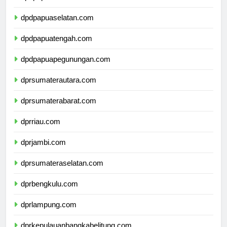
dpdpapuabarat.com
dpdpapuaselatan.com
dpdpapuatengah.com
dpdpapuapegunungan.com
dprsumaterautara.com
dprsumaterabarat.com
dprriau.com
dprjambi.com
dprsumateraselatan.com
dprbengkulu.com
dprlampung.com