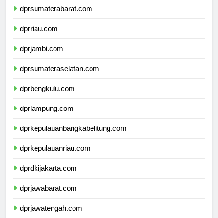
dprsumaterabarat.com
dprriau.com
dprjambi.com
dprsumateraselatan.com
dprbengkulu.com
dprlampung.com
dprkepulauanbangkabelitung.com
dprkepulauanriau.com
dprdkijakarta.com
dprjawabarat.com
dprjawatengah.com