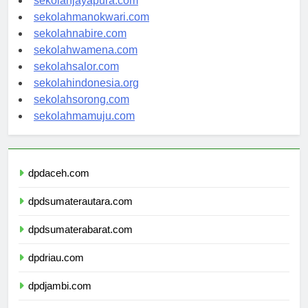
sekolahjayapura.com
sekolahmanokwari.com
sekolahnabire.com
sekolahwamena.com
sekolahsalor.com
sekolahindonesia.org
sekolahsorong.com
sekolahmamuju.com
dpdaceh.com
dpdsumaterautara.com
dpdsumaterabarat.com
dpdriau.com
dpdjambi.com