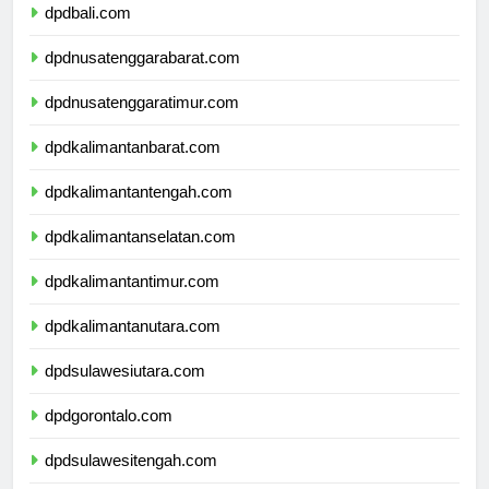
dpdbali.com
dpdnusatenggarabarat.com
dpdnusatenggaratimur.com
dpdkalimantanbarat.com
dpdkalimantantengah.com
dpdkalimantanselatan.com
dpdkalimantantimur.com
dpdkalimantanutara.com
dpdsulawesiutara.com
dpdgorontalo.com
dpdsulawesitengah.com