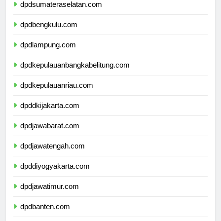
dpdsumateraselatan.com
dpdbengkulu.com
dpdlampung.com
dpdkepulauanbangkabelitung.com
dpdkepulauanriau.com
dpddkijakarta.com
dpdjawabarat.com
dpdjawatengah.com
dpddiyogyakarta.com
dpdjawatimur.com
dpdbanten.com