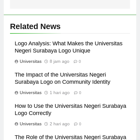
ini.
Related News
Logo Analysis: What Makes the Universitas
Negeri Surabaya Logo Unique
Universitas
8 jam ago
0
The Impact of the Universitas Negeri
Surabaya Logo on Community Identity
Universitas
1 hari ago
0
How to Use the Universitas Negeri Surabaya
Logo Correctly
Universitas
2 hari ago
0