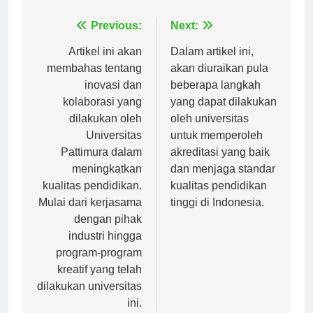
Navigasi
Previous:
Next:
pos
Artikel ini akan
Dalam artikel ini,
membahas tentang
akan diuraikan pula
inovasi dan
beberapa langkah
kolaborasi yang
yang dapat dilakukan
dilakukan oleh
oleh universitas
Universitas
untuk memperoleh
Pattimura dalam
akreditasi yang baik
meningkatkan
dan menjaga standar
kualitas pendidikan.
kualitas pendidikan
Mulai dari kerjasama
tinggi di Indonesia.
dengan pihak
industri hingga
program-program
kreatif yang telah
dilakukan universitas