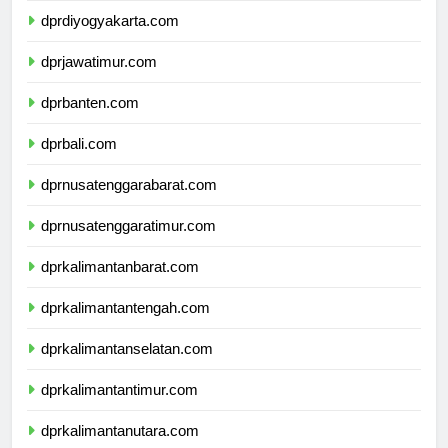
dprdiyogyakarta.com
dprjawatimur.com
dprbanten.com
dprbali.com
dprnusatenggarabarat.com
dprnusatenggaratimur.com
dprkalimantanbarat.com
dprkalimantantengah.com
dprkalimantanselatan.com
dprkalimantantimur.com