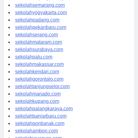
sekolahtanjungpinang.com
sekolahsemarang.com
sekolahyogyakarta.com
sekolahpadang.com
sekolahpekanbaru.com
sekolahserang.com
sekolahmataram.com
sekolahsurabaya.com
sekolahpalu.com
sekolahmakassar.com
sekolahkendari.com
sekolahgorontalo.com
sekolahtanjungselor.com
sekolahmanado.com
sekolahkupang.com
sekolahpalangkaraya.com
sekolahbanjarbaru.com
sekolahpontianak.com
sekolahambon.com