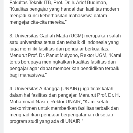
dalam hal fasilitas dan pengajar. Menurut Dekan
Fakultas Teknik ITB, Prof. Dr. Ir. Arief Budiman,
“Kualitas pengajar yang handal dan fasilitas modern
menjadi kunci keberhasilan mahasiswa dalam
mengejar cita-cita mereka.”
3. Universitas Gadjah Mada (UGM) merupakan salah
satu universitas tertua dan terbaik di Indonesia yang
juga memiliki fasilitas dan pengajar berkualitas.
Menurut Prof. Dr. Panut Mulyono, Rektor UGM, “Kami
terus berupaya meningkatkan kualitas fasilitas dan
pengajar agar dapat memberikan pendidikan terbaik
bagi mahasiswa.”
4. Universitas Airlangga (UNAIR) juga tidak kalah
dalam hal fasilitas dan pengajar. Menurut Prof. Dr. H.
Mohammad Nasih, Rektor UNAIR, “Kami selalu
berkomitmen untuk memberikan fasilitas terbaik dan
menghadirkan pengajar berpengalaman di setiap
program studi yang ada di UNAIR.”