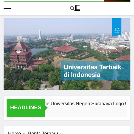
Live Now
 What Makes the Universitas Negeri Surabaya Logo Unique
HEADLINES