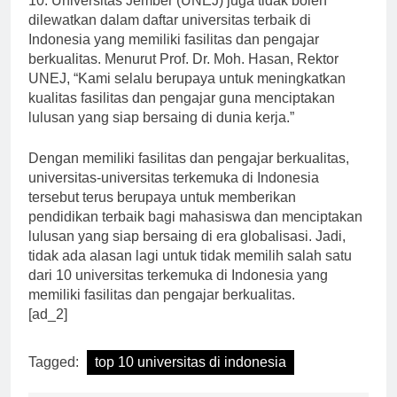
10. Universitas Jember (UNEJ) juga tidak boleh
dilewatkan dalam daftar universitas terbaik di
Indonesia yang memiliki fasilitas dan pengajar
berkualitas. Menurut Prof. Dr. Moh. Hasan, Rektor
UNEJ, “Kami selalu berupaya untuk meningkatkan
kualitas fasilitas dan pengajar guna menciptakan
lulusan yang siap bersaing di dunia kerja.”
Dengan memiliki fasilitas dan pengajar berkualitas,
universitas-universitas terkemuka di Indonesia
tersebut terus berupaya untuk memberikan
pendidikan terbaik bagi mahasiswa dan menciptakan
lulusan yang siap bersaing di era globalisasi. Jadi,
tidak ada alasan lagi untuk tidak memilih salah satu
dari 10 universitas terkemuka di Indonesia yang
memiliki fasilitas dan pengajar berkualitas.
[ad_2]
Tagged:
top 10 universitas di indonesia