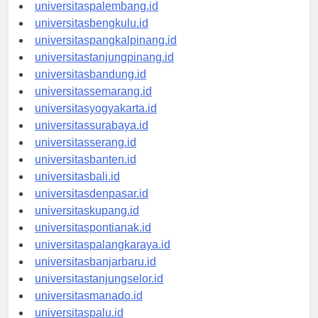
universitasjambi.id
universitaspalembang.id
universitasbengkulu.id
universitaspangkalpinang.id
universitastanjungpinang.id
universitasbandung.id
universitassemarang.id
universitasyogyakarta.id
universitassurabaya.id
universitasserang.id
universitasbanten.id
universitasbali.id
universitasdenpasar.id
universitaskupang.id
universitaspontianak.id
universitaspalangkaraya.id
universitasbanjarbaru.id
universitastanjungselor.id
universitasmanado.id