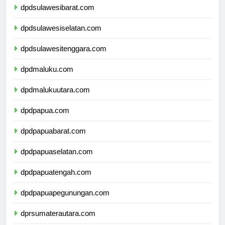
dpdsulawesibarat.com
dpdsulawesiselatan.com
dpdsulawesitenggara.com
dpdmaluku.com
dpdmalukuutara.com
dpdpapua.com
dpdpapuabarat.com
dpdpapuaselatan.com
dpdpapuatengah.com
dpdpapuapegunungan.com
dprsumaterautara.com