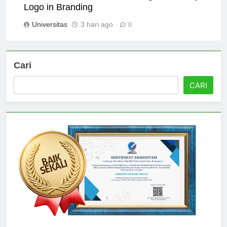
The Role of the Universitas Negeri Surabaya
Logo in Branding
Universitas
3 hari ago
0
Cari
CARI