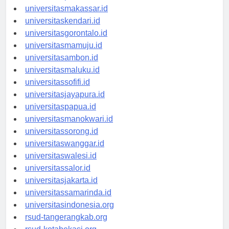
universitaspalu.id
universitasmakassar.id
universitaskendari.id
universitasgorontalo.id
universitasmamuju.id
universitasambon.id
universitasmaluku.id
universitassofifi.id
universitasjayapura.id
universitaspapua.id
universitasmanokwari.id
universitassorong.id
universitaswanggar.id
universitaswalesi.id
universitassalor.id
universitasjakarta.id
universitassamarinda.id
universitasindonesia.org
rsud-tangerangkab.org