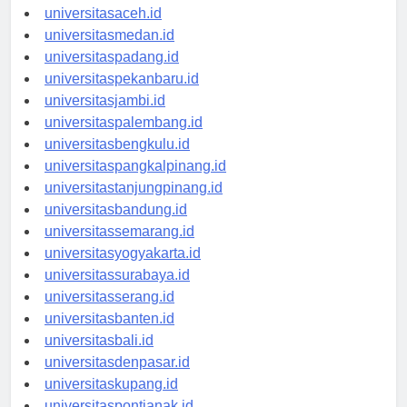
universitasaceh.id
universitasmedan.id
universitaspadang.id
universitaspekanbaru.id
universitasjambi.id
universitaspalembang.id
universitasbengkulu.id
universitaspangkalpinang.id
universitastanjungpinang.id
universitasbandung.id
universitassemarang.id
universitasyogyakarta.id
universitassurabaya.id
universitasserang.id
universitasbanten.id
universitasbali.id
universitasdenpasar.id
universitaskupang.id