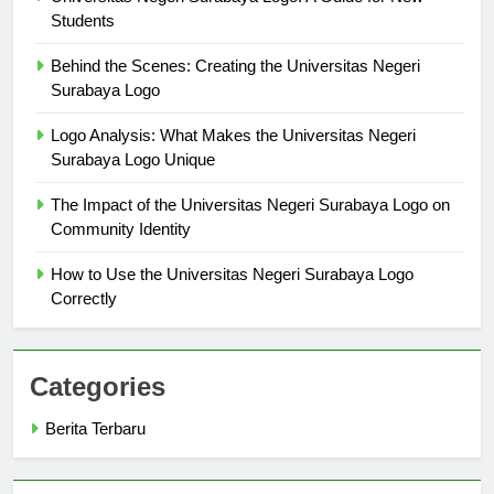
Universitas Negeri Surabaya Logo: A Guide for New
Students
Behind the Scenes: Creating the Universitas Negeri
Surabaya Logo
Logo Analysis: What Makes the Universitas Negeri
Surabaya Logo Unique
The Impact of the Universitas Negeri Surabaya Logo on
Community Identity
How to Use the Universitas Negeri Surabaya Logo
Correctly
Categories
Berita Terbaru