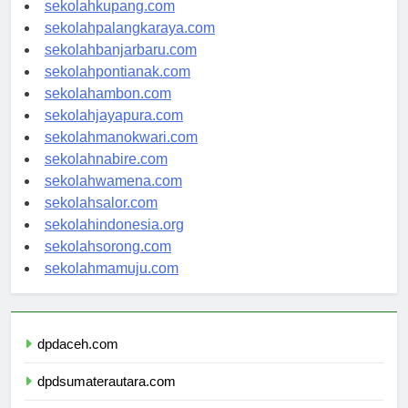
sekolahmanado.com
sekolahkupang.com
sekolahpalangkaraya.com
sekolahbanjarbaru.com
sekolahpontianak.com
sekolahambon.com
sekolahjayapura.com
sekolahmanokwari.com
sekolahnabire.com
sekolahwamena.com
sekolahsalor.com
sekolahindonesia.org
sekolahsorong.com
sekolahmamuju.com
dpdaceh.com
dpdsumaterautara.com