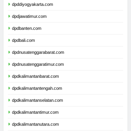
dpddiyogyakarta.com
dpdjawatimur.com
dpdbanten.com
dpdbali.com
dpdnusatenggarabarat.com
dpdnusatenggaratimur.com
dpdkalimantanbarat.com
dpdkalimantantengah.com
dpdkalimantanselatan.com
dpdkalimantantimur.com
dpdkalimantanutara.com