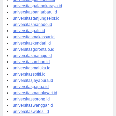
universitaspontianak.id
universitaspalangkaraya.id
universitasbanjarbaru.id
universitastanjungselor.id
universitasmanado.id
universitaspalu.id
universitasmakassar.id
universitaskendari.id
universitasgorontalo.id
universitasmamuju.id
universitasambon.id
universitasmaluku.id
universitassofifi.id
universitasjayapura.id
universitaspapua.id
universitasmanokwari.id
universitassorong.id
universitaswanggar.id