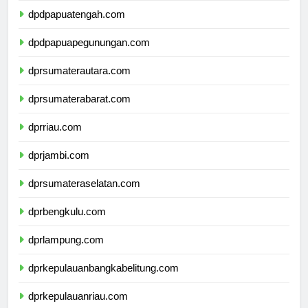
dpdpapuatengah.com
dpdpapuapegunungan.com
dprsumaterautara.com
dprsumaterabarat.com
dprriau.com
dprjambi.com
dprsumateraselatan.com
dprbengkulu.com
dprlampung.com
dprkepulauanbangkabelitung.com