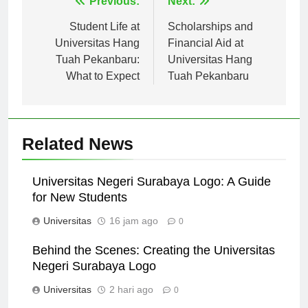
Navigasi
Previous:
Next:
pos
Student Life at
Scholarships and
Universitas Hang
Financial Aid at
Tuah Pekanbaru:
Universitas Hang
What to Expect
Tuah Pekanbaru
Related News
Universitas Negeri Surabaya Logo: A Guide
for New Students
Universitas
16 jam ago
0
Behind the Scenes: Creating the Universitas
Negeri Surabaya Logo
Universitas
2 hari ago
0