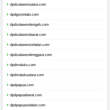
dpdsulawesiutara.com
dpdgorontalo.com
dpdsulawesitengah.com
dpdsulawesibarat.com
dpdsulawesiselatan.com
dpdsulawesitenggara.com
dpdmaluku.com
dpdmalukuutara.com
dpdpapua.com
dpdpapuabarat.com
dpdpapuaselatan.com