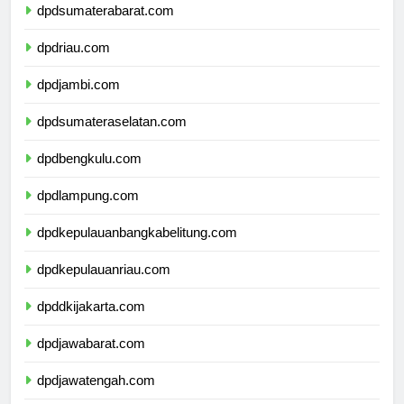
dpdsumaterabarat.com
dpdriau.com
dpdjambi.com
dpdsumateraselatan.com
dpdbengkulu.com
dpdlampung.com
dpdkepulauanbangkabelitung.com
dpdkepulauanriau.com
dpddkijakarta.com
dpdjawabarat.com
dpdjawatengah.com