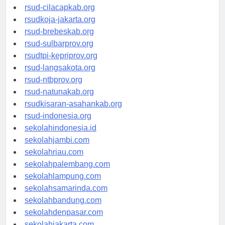
rsud-sintang.org
rsud-cilacapkab.org
rsudkoja-jakarta.org
rsud-brebeskab.org
rsud-sulbarprov.org
rsudtpi-kepriprov.org
rsud-langsakota.org
rsud-ntbprov.org
rsud-natunakab.org
rsudkisaran-asahankab.org
rsud-indonesia.org
sekolahindonesia.id
sekolahjambi.com
sekolahriau.com
sekolahpalembang.com
sekolahlampung.com
sekolahsamarinda.com
sekolahbandung.com
sekolahdenpasar.com