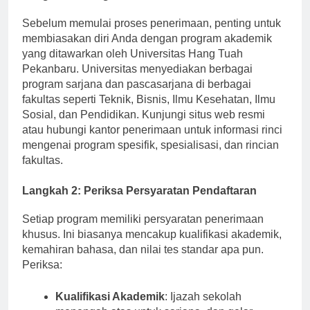
Langkah 1: Program Penelitian Ditawarkan
Sebelum memulai proses penerimaan, penting untuk
membiasakan diri Anda dengan program akademik
yang ditawarkan oleh Universitas Hang Tuah
Pekanbaru. Universitas menyediakan berbagai
program sarjana dan pascasarjana di berbagai
fakultas seperti Teknik, Bisnis, Ilmu Kesehatan, Ilmu
Sosial, dan Pendidikan. Kunjungi situs web resmi
atau hubungi kantor penerimaan untuk informasi rinci
mengenai program spesifik, spesialisasi, dan rincian
fakultas.
Langkah 2: Periksa Persyaratan Pendaftaran
Setiap program memiliki persyaratan penerimaan
khusus. Ini biasanya mencakup kualifikasi akademik,
kemahiran bahasa, dan nilai tes standar apa pun.
Periksa:
Kualifikasi Akademik
: Ijazah sekolah