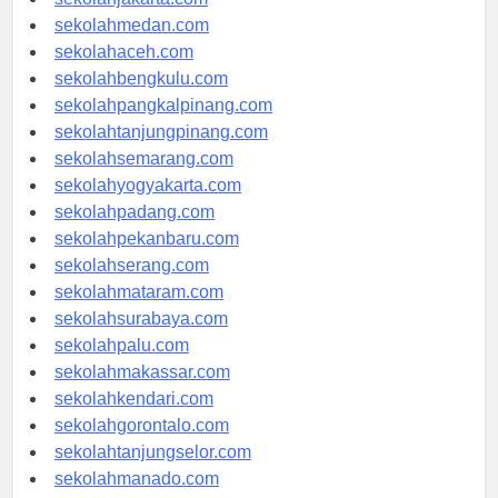
sekolahjakarta.com
sekolahmedan.com
sekolahaceh.com
sekolahbengkulu.com
sekolahpangkalpinang.com
sekolahtanjungpinang.com
sekolahsemarang.com
sekolahyogyakarta.com
sekolahpadang.com
sekolahpekanbaru.com
sekolahserang.com
sekolahmataram.com
sekolahsurabaya.com
sekolahpalu.com
sekolahmakassar.com
sekolahkendari.com
sekolahgorontalo.com
sekolahtanjungselor.com