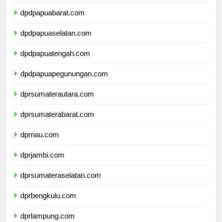
dpdpapua.com
dpdpapuabarat.com
dpdpapuaselatan.com
dpdpapuatengah.com
dpdpapuapegunungan.com
dprsumaterautara.com
dprsumaterabarat.com
dprriau.com
dprjambi.com
dprsumateraselatan.com
dprbengkulu.com