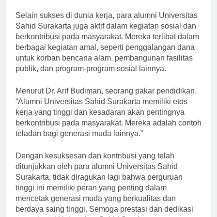
Surakarta,” ujar Rudi.
Selain sukses di dunia kerja, para alumni Universitas
Sahid Surakarta juga aktif dalam kegiatan sosial dan
berkontribusi pada masyarakat. Mereka terlibat dalam
berbagai kegiatan amal, seperti penggalangan dana
untuk korban bencana alam, pembangunan fasilitas
publik, dan program-program sosial lainnya.
Menurut Dr. Arif Budiman, seorang pakar pendidikan,
“Alumni Universitas Sahid Surakarta memiliki etos
kerja yang tinggi dan kesadaran akan pentingnya
berkontribusi pada masyarakat. Mereka adalah contoh
teladan bagi generasi muda lainnya.”
Dengan kesuksesan dan kontribusi yang telah
ditunjukkan oleh para alumni Universitas Sahid
Surakarta, tidak diragukan lagi bahwa perguruan
tinggi ini memiliki peran yang penting dalam
mencetak generasi muda yang berkualitas dan