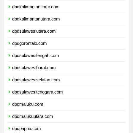
dpdkalimantantimur.com
dpdkalimantanutara.com
dpdsulawesiutara.com
dpdgorontalo.com
dpdsulawesitengah.com
dpdsulawesibarat.com
dpdsulawesiselatan.com
dpdsulawesitenggara.com
dpdmaluku.com
dpdmalukuutara.com