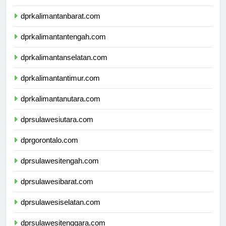
dprnusatenggaratimur.com
dprkalimantanbarat.com
dprkalimantantengah.com
dprkalimantanselatan.com
dprkalimantantimur.com
dprkalimantanutara.com
dprsulawesiutara.com
dprgorontalo.com
dprsulawesitengah.com
dprsulawesibarat.com
dprsulawesiselatan.com