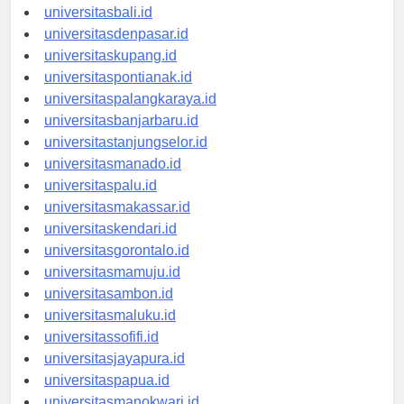
universitasbanten.id
universitasbali.id
universitasdenpasar.id
universitaskupang.id
universitaspontianak.id
universitaspalangkaraya.id
universitasbanjarbaru.id
universitastanjungselor.id
universitasmanado.id
universitaspalu.id
universitasmakassar.id
universitaskendari.id
universitasgorontalo.id
universitasmamuju.id
universitasambon.id
universitasmaluku.id
universitassofifi.id
universitasjayapura.id
universitaspapua.id