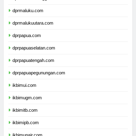
dprsulawesitenggara.com
dprmaluku.com
dprmalukuutara.com
dprpapua.com
dprpapuaselatan.com
dprpapuatengah.com
dprpapuapegunungan.com
ikbimui.com
ikbimugm.com
ikbimitb.com
ikbimipb.com