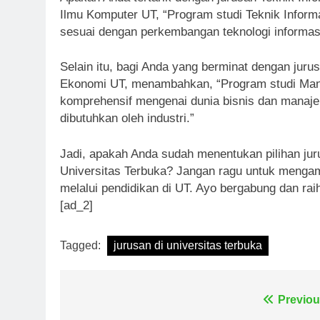
Ilmu Komputer UT, “Program studi Teknik Informa
sesuai dengan perkembangan teknologi informasi,
Selain itu, bagi Anda yang berminat dengan jur
Ekonomi UT, menambahkan, “Program studi Ma
komprehensif mengenai dunia bisnis dan manajer
dibutuhkan oleh industri.”
Jadi, apakah Anda sudah menentukan pilihan jur
Universitas Terbuka? Jangan ragu untuk menga
melalui pendidikan di UT. Ayo bergabung dan ra
[ad_2]
Tagged:
jurusan di universitas terbuka
Navigasi
Previou