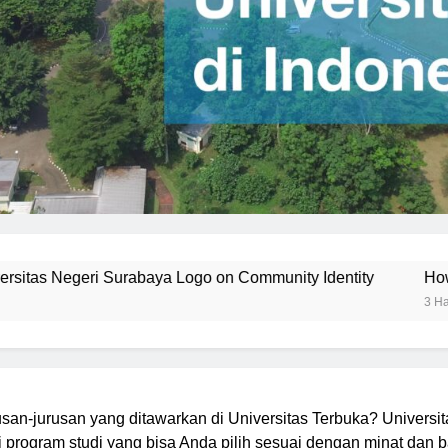
ogo on Community Identity
How to Use the Universitas N
3 Hari Ago
san-jurusan yang ditawarkan di Universitas Terbuka? Universit
program studi yang bisa Anda pilih sesuai dengan minat dan b