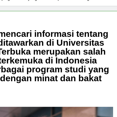
encari informasi tentang
ditawarkan di Universitas
 Terbuka merupakan salah
 terkemuka di Indonesia
bagai program studi yang
i dengan minat dan bakat