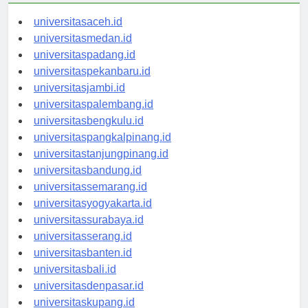
universitasaceh.id
universitasmedan.id
universitaspadang.id
universitaspekanbaru.id
universitasjambi.id
universitaspalembang.id
universitasbengkulu.id
universitaspangkalpinang.id
universitastanjungpinang.id
universitasbandung.id
universitassemarang.id
universitasyogyakarta.id
universitassurabaya.id
universitasserang.id
universitasbanten.id
universitasbali.id
universitasdenpasar.id