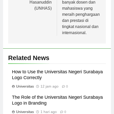
pos
Universitas
– ITB memiliki
Hasanuddin
banyak dosen dan
(UNHAS)
mahasiswa yang
meraih penghargaan
dan prestasi di
tingkat nasional dan
internasional.
Related News
How to Use the Universitas Negeri Surabaya
Logo Correctly
Universitas
12 jam ago
0
The Role of the Universitas Negeri Surabaya
Logo in Branding