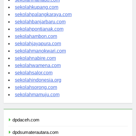
sekolahmanado.com
sekolahkupang.com
sekolahpalangkaraya.com
sekolahbanjarbaru.com
sekolahpontianak.com
sekolahambon.com
sekolahjayapura.com
sekolahmanokwari.com
sekolahnabire.com
sekolahwamena.com
sekolahsalor.com
sekolahindonesia.org
sekolahsorong.com
sekolahmamuju.com
dpdaceh.com