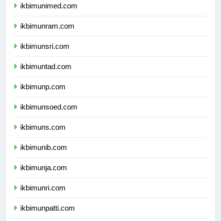
ikbimunimed.com
ikbimunram.com
ikbimunsri.com
ikbimuntad.com
ikbimunp.com
ikbimunsoed.com
ikbimuns.com
ikbimunib.com
ikbimunja.com
ikbimunri.com
ikbimunpatti.com