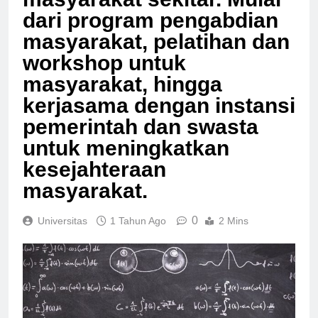
masyarakat sekitar. Mulai
dari program pengabdian
masyarakat, pelatihan dan
workshop untuk
masyarakat, hingga
kerjasama dengan instansi
pemerintah dan swasta
untuk meningkatkan
kesejahteraan
masyarakat.
0
Universitas
1 Tahun Ago
2 Mins