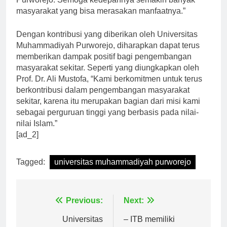
Purworejo. Semoga kedepannya semakin banyak
masyarakat yang bisa merasakan manfaatnya.”
Dengan kontribusi yang diberikan oleh Universitas
Muhammadiyah Purworejo, diharapkan dapat terus
memberikan dampak positif bagi pengembangan
masyarakat sekitar. Seperti yang diungkapkan oleh
Prof. Dr. Ali Mustofa, “Kami berkomitmen untuk terus
berkontribusi dalam pengembangan masyarakat
sekitar, karena itu merupakan bagian dari misi kami
sebagai perguruan tinggi yang berbasis pada nilai-
nilai Islam.”
[ad_2]
Tagged:
universitas muhammadiyah purworejo
Navigasi
Previous:
Next: