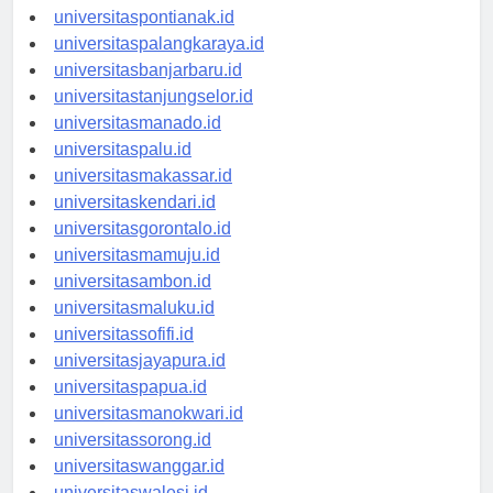
universitaskupang.id
universitaspontianak.id
universitaspalangkaraya.id
universitasbanjarbaru.id
universitastanjungselor.id
universitasmanado.id
universitaspalu.id
universitasmakassar.id
universitaskendari.id
universitasgorontalo.id
universitasmamuju.id
universitasambon.id
universitasmaluku.id
universitassofifi.id
universitasjayapura.id
universitaspapua.id
universitasmanokwari.id
universitassorong.id
universitaswanggar.id