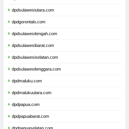
dpdkalimantanutara.com
dpdsulawesiutara.com
dpdgorontalo.com
dpdsulawesitengah.com
dpdsulawesibarat.com
dpdsulawesiselatan.com
dpdsulawesitenggara.com
dpdmaluku.com
dpdmalukuutara.com
dpdpapua.com
dpdpapuabarat.com