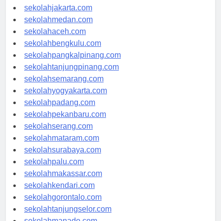
sekolahdenpasar.com
sekolahjakarta.com
sekolahmedan.com
sekolahaceh.com
sekolahbengkulu.com
sekolahpangkalpinang.com
sekolahtanjungpinang.com
sekolahsemarang.com
sekolahyogyakarta.com
sekolahpadang.com
sekolahpekanbaru.com
sekolahserang.com
sekolahmataram.com
sekolahsurabaya.com
sekolahpalu.com
sekolahmakassar.com
sekolahkendari.com
sekolahgorontalo.com
sekolahtanjungselor.com