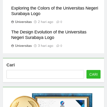
Universitas
1 hari ago
0
Exploring the Colors of the Universitas Negeri
Surabaya Logo
Universitas
2 hari ago
0
The Design Evolution of the Universitas
Negeri Surabaya Logo
Universitas
3 hari ago
0
Cari
CARI