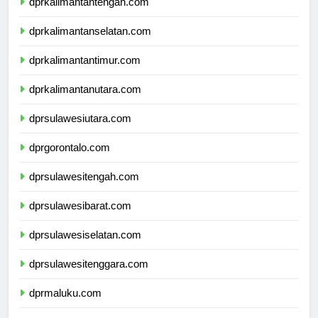
dprkalimantantengah.com
dprkalimantanselatan.com
dprkalimantantimur.com
dprkalimantanutara.com
dprsulawesiutara.com
dprgorontalo.com
dprsulawesitengah.com
dprsulawesibarat.com
dprsulawesiselatan.com
dprsulawesitenggara.com
dprmaluku.com