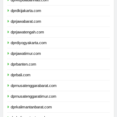
dprkepulauanriau.com
dprdkijakarta.com
dprjawabarat.com
dprjawatengah.com
dprdiyogyakarta.com
dprjawatimur.com
dprbanten.com
dprbali.com
dprnusatenggarabarat.com
dprnusatenggaratimur.com
dprkalimantanbarat.com