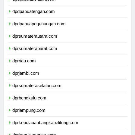
dpdpapuaselatan.com
dpdpapuatengah.com
dpdpapuapegunungan.com
dprsumaterautara.com
dprsumaterabarat.com
dprriau.com
dprjambi.com
dprsumateraselatan.com
dprbengkulu.com
dprlampung.com
dprkepulauanbangkabelitung.com