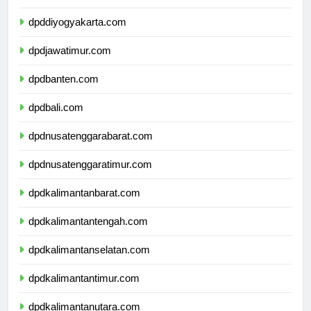
dpdjawatengah.com
dpddiyogyakarta.com
dpdjawatimur.com
dpdbanten.com
dpdbali.com
dpdnusatenggarabarat.com
dpdnusatenggaratimur.com
dpdkalimantanbarat.com
dpdkalimantantengah.com
dpdkalimantanselatan.com
dpdkalimantantimur.com