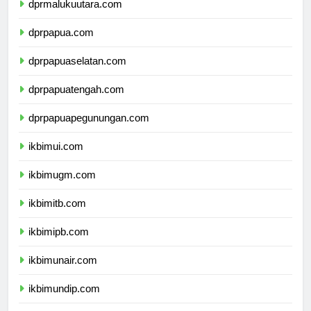
dprmalukuutara.com
dprpapua.com
dprpapuaselatan.com
dprpapuatengah.com
dprpapuapegunungan.com
ikbimui.com
ikbimugm.com
ikbimitb.com
ikbimipb.com
ikbimunair.com
ikbimundip.com