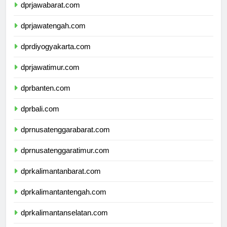
dprjawabarat.com
dprjawatengah.com
dprdiyogyakarta.com
dprjawatimur.com
dprbanten.com
dprbali.com
dprnusatenggarabarat.com
dprnusatenggaratimur.com
dprkalimantanbarat.com
dprkalimantantengah.com
dprkalimantanselatan.com