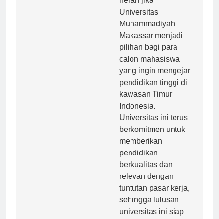
heran jika
Universitas
Muhammadiyah
Makassar menjadi
pilihan bagi para
calon mahasiswa
yang ingin mengejar
pendidikan tinggi di
kawasan Timur
Indonesia.
Universitas ini terus
berkomitmen untuk
memberikan
pendidikan
berkualitas dan
relevan dengan
tuntutan pasar kerja,
sehingga lulusan