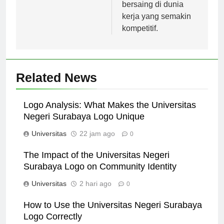
universitas ini siap
bersaing di dunia
kerja yang semakin
kompetitif.
Related News
Logo Analysis: What Makes the Universitas
Negeri Surabaya Logo Unique
Universitas
22 jam ago
0
The Impact of the Universitas Negeri
Surabaya Logo on Community Identity
Universitas
2 hari ago
0
How to Use the Universitas Negeri Surabaya