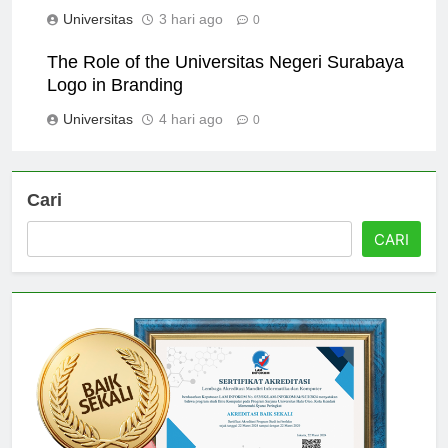
Logo Correctly
Universitas
3 hari ago
0
The Role of the Universitas Negeri Surabaya
Logo in Branding
Universitas
4 hari ago
0
Cari
CARI