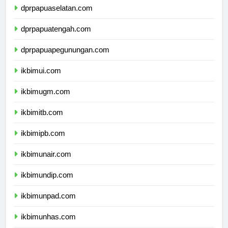
dprpapuaselatan.com
dprpapuatengah.com
dprpapuapegunungan.com
ikbimui.com
ikbimugm.com
ikbimitb.com
ikbimipb.com
ikbimunair.com
ikbimundip.com
ikbimunpad.com
ikbimunhas.com