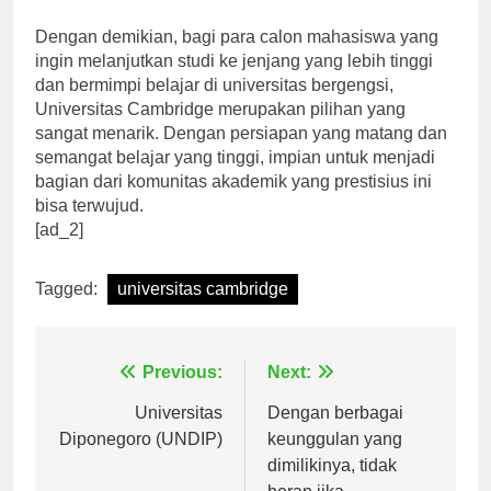
untuk belajar di Universitas Cambridge.”
Dengan demikian, bagi para calon mahasiswa yang
ingin melanjutkan studi ke jenjang yang lebih tinggi
dan bermimpi belajar di universitas bergengsi,
Universitas Cambridge merupakan pilihan yang
sangat menarik. Dengan persiapan yang matang dan
semangat belajar yang tinggi, impian untuk menjadi
bagian dari komunitas akademik yang prestisius ini
bisa terwujud.
[ad_2]
Tagged:
universitas cambridge
Navigasi
Previous:
Next:
pos
Universitas
Dengan berbagai
Diponegoro (UNDIP)
keunggulan yang
dimilikinya, tidak