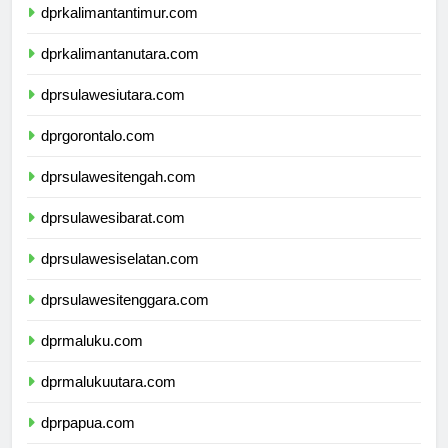
dprkalimantantimur.com
dprkalimantanutara.com
dprsulawesiutara.com
dprgorontalo.com
dprsulawesitengah.com
dprsulawesibarat.com
dprsulawesiselatan.com
dprsulawesitenggara.com
dprmaluku.com
dprmalukuutara.com
dprpapua.com