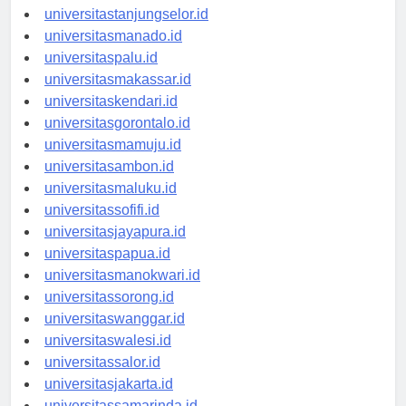
universitasbanjarbaru.id
universitastanjungselor.id
universitasmanado.id
universitaspalu.id
universitasmakassar.id
universitaskendari.id
universitasgorontalo.id
universitasmamuju.id
universitasambon.id
universitasmaluku.id
universitassofifi.id
universitasjayapura.id
universitaspapua.id
universitasmanokwari.id
universitassorong.id
universitaswanggar.id
universitaswalesi.id
universitassalor.id
universitasjakarta.id