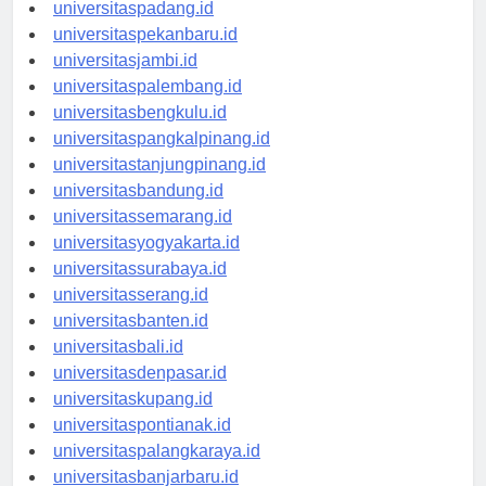
universitasmedan.id
universitaspadang.id
universitaspekanbaru.id
universitasjambi.id
universitaspalembang.id
universitasbengkulu.id
universitaspangkalpinang.id
universitastanjungpinang.id
universitasbandung.id
universitassemarang.id
universitasyogyakarta.id
universitassurabaya.id
universitasserang.id
universitasbanten.id
universitasbali.id
universitasdenpasar.id
universitaskupang.id
universitaspontianak.id
universitaspalangkaraya.id