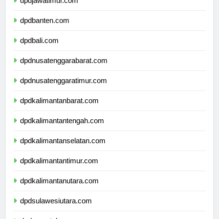
dpdjawatimur.com
dpdbanten.com
dpdbali.com
dpdnusatenggarabarat.com
dpdnusatenggaratimur.com
dpdkalimantanbarat.com
dpdkalimantantengah.com
dpdkalimantanselatan.com
dpdkalimantantimur.com
dpdkalimantanutara.com
dpdsulawesiutara.com