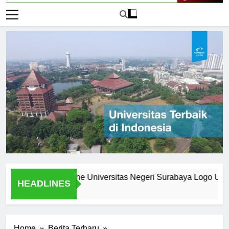
Live Now
 What Makes the Universitas Negeri Surabaya Logo Unique
HEADLINES