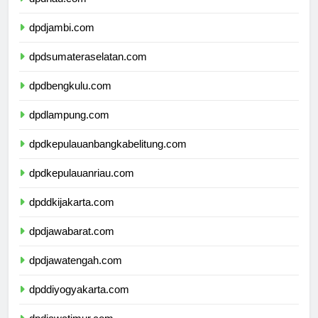
dpdriau.com
dpdjambi.com
dpdsumateraselatan.com
dpdbengkulu.com
dpdlampung.com
dpdkepulauanbangkabelitung.com
dpdkepulauanriau.com
dpddkijakarta.com
dpdjawabarat.com
dpdjawatengah.com
dpddiyogyakarta.com