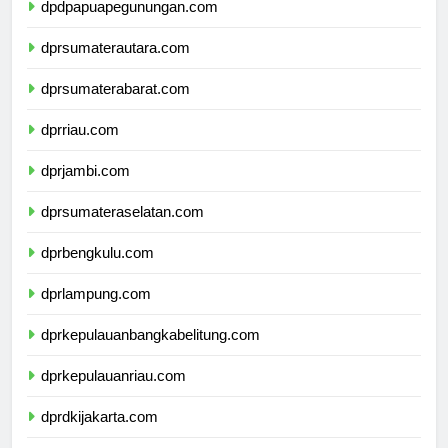
dpdpapuapegunungan.com
dprsumaterautara.com
dprsumaterabarat.com
dprriau.com
dprjambi.com
dprsumateraselatan.com
dprbengkulu.com
dprlampung.com
dprkepulauanbangkabelitung.com
dprkepulauanriau.com
dprdkijakarta.com