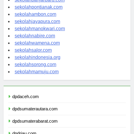
sekolahbanjarbaru.com
sekolahpontianak.com
sekolahambon.com
sekolahjayapura.com
sekolahmanokwari.com
sekolahnabire.com
sekolahwamena.com
sekolahsalor.com
sekolahindonesia.org
sekolahsorong.com
sekolahmamuju.com
dpdaceh.com
dpdsumaterautara.com
dpdsumaterabarat.com