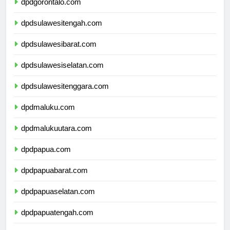
dpdgorontalo.com
dpdsulawesitengah.com
dpdsulawesibarat.com
dpdsulawesiselatan.com
dpdsulawesitenggara.com
dpdmaluku.com
dpdmalukuutara.com
dpdpapua.com
dpdpapuabarat.com
dpdpapuaselatan.com
dpdpapuatengah.com