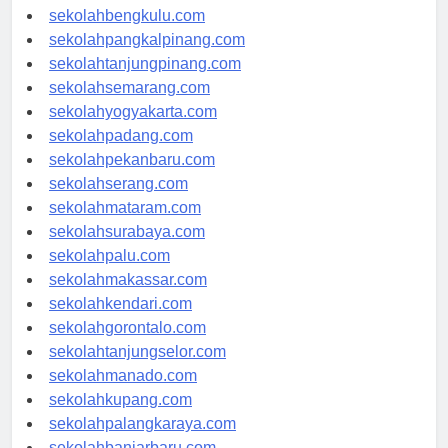
sekolahaceh.com
sekolahbengkulu.com
sekolahpangkalpinang.com
sekolahtanjungpinang.com
sekolahsemarang.com
sekolahyogyakarta.com
sekolahpadang.com
sekolahpekanbaru.com
sekolahserang.com
sekolahmataram.com
sekolahsurabaya.com
sekolahpalu.com
sekolahmakassar.com
sekolahkendari.com
sekolahgorontalo.com
sekolahtanjungselor.com
sekolahmanado.com
sekolahkupang.com
sekolahpalangkaraya.com