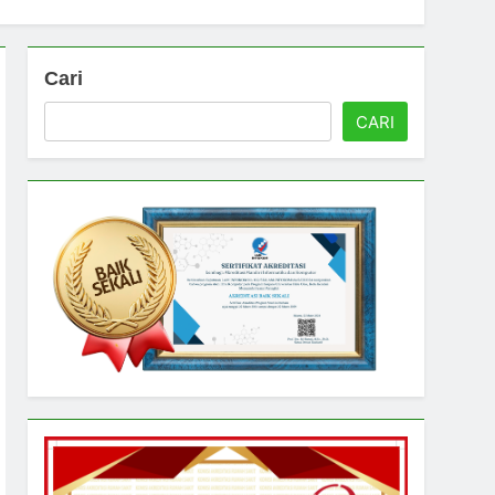
Cari
CARI