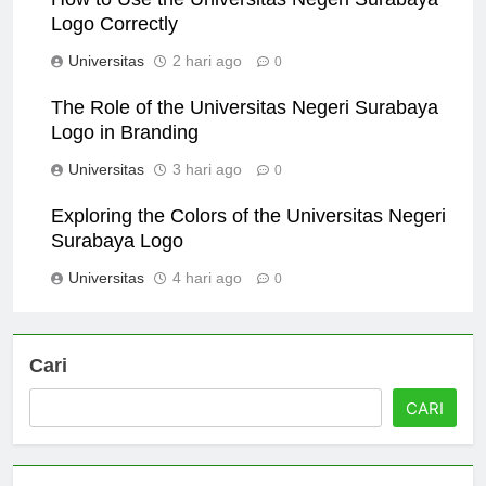
How to Use the Universitas Negeri Surabaya
Logo Correctly
Universitas
2 hari ago
0
The Role of the Universitas Negeri Surabaya
Logo in Branding
Universitas
3 hari ago
0
Exploring the Colors of the Universitas Negeri
Surabaya Logo
Universitas
4 hari ago
0
Cari
CARI