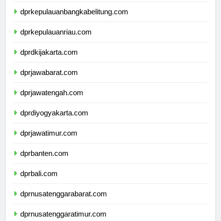
dprlampung.com
dprkepulauanbangkabelitung.com
dprkepulauanriau.com
dprdkijakarta.com
dprjawabarat.com
dprjawatengah.com
dprdiyogyakarta.com
dprjawatimur.com
dprbanten.com
dprbali.com
dprnusatenggarabarat.com