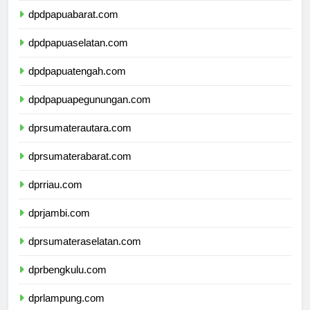
dpdpapuabarat.com
dpdpapuaselatan.com
dpdpapuatengah.com
dpdpapuapegunungan.com
dprsumaterautara.com
dprsumaterabarat.com
dprriau.com
dprjambi.com
dprsumateraselatan.com
dprbengkulu.com