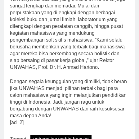
Tak hanya itu, fasilitas yang dimiliki UNWAHAS juga
sangat lengkap dan memadai. Mulai dari
perpustakaan yang dilengkapi dengan berbagai
koleksi buku dan jurnal ilmiah, laboratorium yang
dilengkapi dengan peralatan canggih, hingga pusat
kegiatan mahasiswa yang mendukung
pengembangan soft skills mahasiswa. “Kami selalu
berusaha memberikan yang terbaik bagi mahasiswa
agar mereka bisa berkembang secara holistik dan
siap bersaing di pasar kerja global,” ujar Rektor
UNWAHAS, Prof. Dr. H. Ahmad Hartono.
Dengan segala keunggulan yang dimiliki, tidak heran
jika UNWAHAS menjadi pilihan terbaik bagi para
calon mahasiswa yang ingin melanjutkan pendidikan
tinggi di Indonesia. Jadi, jangan ragu untuk
bergabung dengan UNWAHAS dan raih kesuksesan
masa depan Anda!
[ad_2]