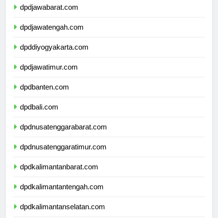
dpdjawabarat.com
dpdjawatengah.com
dpddiyogyakarta.com
dpdjawatimur.com
dpdbanten.com
dpdbali.com
dpdnusatenggarabarat.com
dpdnusatenggaratimur.com
dpdkalimantanbarat.com
dpdkalimantantengah.com
dpdkalimantanselatan.com