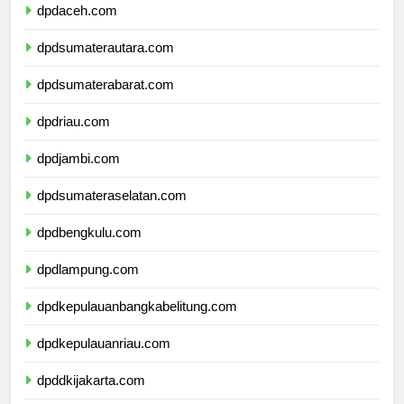
dpdaceh.com
dpdsumaterautara.com
dpdsumaterabarat.com
dpdriau.com
dpdjambi.com
dpdsumateraselatan.com
dpdbengkulu.com
dpdlampung.com
dpdkepulauanbangkabelitung.com
dpdkepulauanriau.com
dpddkijakarta.com