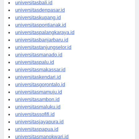
universitasbanten.id
universitasbali.id
universitasdenpasar.id
universitaskupang.id
universitaspontianak.id
universitaspalangkaraya.id
universitasbanjarbaru.id
universitastanjungselor.id
universitasmanado.id
universitaspalu.id
universitasmakassar.id
universitaskendari.id
universitasgorontalo.id
universitasmamuju.id
universitasambon.id
universitasmaluku.id
universitassofifi.id
universitasjayapura.id
universitaspapua.id