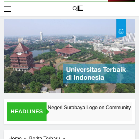
Live Now
the Universitas Negeri Surabaya Logo on Community Identity
HEADLINES