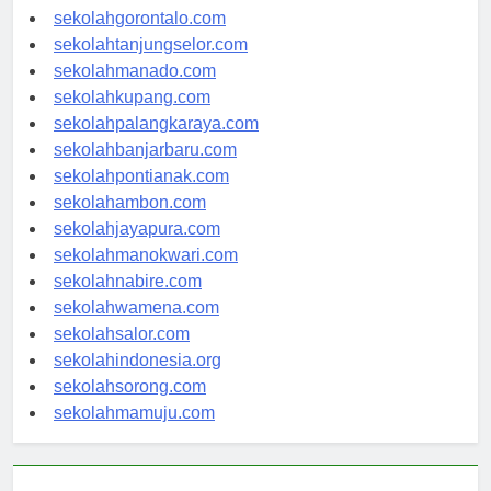
sekolahkendari.com
sekolahgorontalo.com
sekolahtanjungselor.com
sekolahmanado.com
sekolahkupang.com
sekolahpalangkaraya.com
sekolahbanjarbaru.com
sekolahpontianak.com
sekolahambon.com
sekolahjayapura.com
sekolahmanokwari.com
sekolahnabire.com
sekolahwamena.com
sekolahsalor.com
sekolahindonesia.org
sekolahsorong.com
sekolahmamuju.com