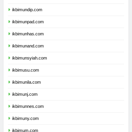
ikbimunair.com
ikbimundip.com
ikbimunpad.com
ikbimunhas.com
ikbimunand.com
ikbimunsyiah.com
ikbimusu.com
ikbimunila.com
ikbimunj.com
ikbimunnes.com
ikbimuny.com