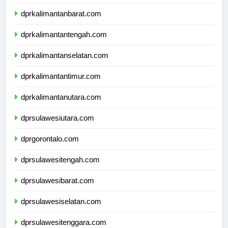
dprnusatenggaratimur.com
dprkalimantanbarat.com
dprkalimantantengah.com
dprkalimantanselatan.com
dprkalimantantimur.com
dprkalimantanutara.com
dprsulawesiutara.com
dprgorontalo.com
dprsulawesitengah.com
dprsulawesibarat.com
dprsulawesiselatan.com