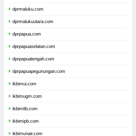
dprsulawesitenggara.com
dprmaluku.com
dprmalukuutara.com
dprpapua.com
dprpapuaselatan.com
dprpapuatengah.com
dprpapuapegunungan.com
ikbimui.com
ikbimugm.com
ikbimitb.com
ikbimipb.com