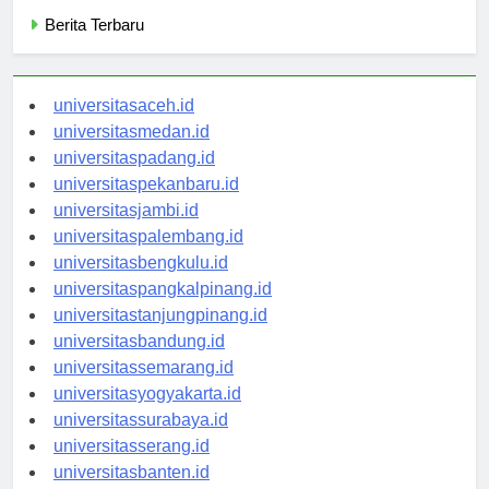
Categories
Berita Terbaru
universitasaceh.id
universitasmedan.id
universitaspadang.id
universitaspekanbaru.id
universitasjambi.id
universitaspalembang.id
universitasbengkulu.id
universitaspangkalpinang.id
universitastanjungpinang.id
universitasbandung.id
universitassemarang.id
universitasyogyakarta.id
universitassurabaya.id
universitasserang.id