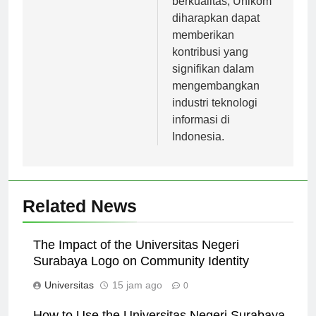
berkualitas, Unikom
diharapkan dapat
memberikan
kontribusi yang
signifikan dalam
mengembangkan
industri teknologi
informasi di
Indonesia.
Related News
The Impact of the Universitas Negeri
Surabaya Logo on Community Identity
Universitas
15 jam ago
0