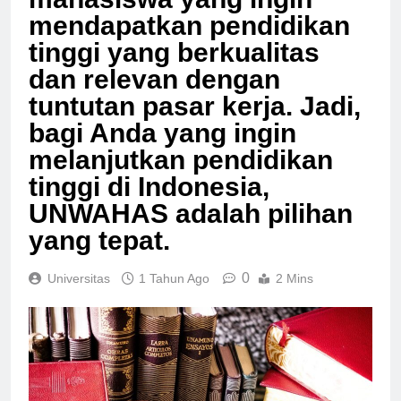
mahasiswa yang ingin
mendapatkan pendidikan
tinggi yang berkualitas
dan relevan dengan
tuntutan pasar kerja. Jadi,
bagi Anda yang ingin
melanjutkan pendidikan
tinggi di Indonesia,
UNWAHAS adalah pilihan
yang tepat.
0
Universitas
1 Tahun Ago
2 Mins