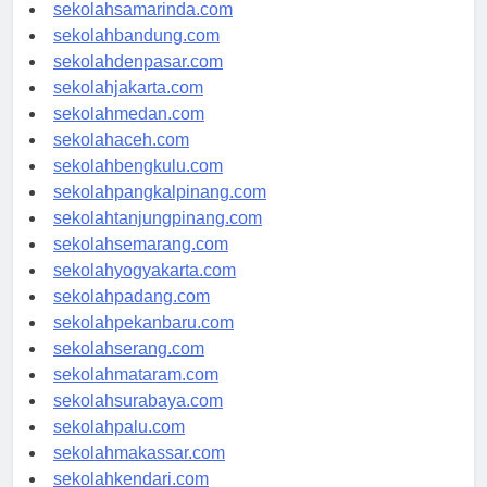
sekolahlampung.com
sekolahsamarinda.com
sekolahbandung.com
sekolahdenpasar.com
sekolahjakarta.com
sekolahmedan.com
sekolahaceh.com
sekolahbengkulu.com
sekolahpangkalpinang.com
sekolahtanjungpinang.com
sekolahsemarang.com
sekolahyogyakarta.com
sekolahpadang.com
sekolahpekanbaru.com
sekolahserang.com
sekolahmataram.com
sekolahsurabaya.com
sekolahpalu.com
sekolahmakassar.com