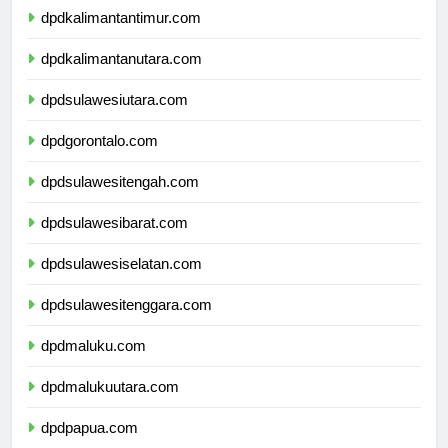
dpdkalimantantimur.com
dpdkalimantanutara.com
dpdsulawesiutara.com
dpdgorontalo.com
dpdsulawesitengah.com
dpdsulawesibarat.com
dpdsulawesiselatan.com
dpdsulawesitenggara.com
dpdmaluku.com
dpdmalukuutara.com
dpdpapua.com