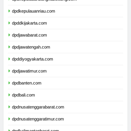
dpdkepulauanbangkabelitung.com
dpdkepulauanriau.com
dpddkijakarta.com
dpdjawabarat.com
dpdjawatengah.com
dpddiyogyakarta.com
dpdjawatimur.com
dpdbanten.com
dpdbali.com
dpdnusatenggarabarat.com
dpdnusatenggaratimur.com