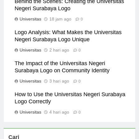
Behind the Scenes: Creating the Universitas
Negeri Surabaya Logo
Universitas
18 jam ago
0
Logo Analysis: What Makes the Universitas
Negeri Surabaya Logo Unique
Universitas
2 hari ago
0
The Impact of the Universitas Negeri
Surabaya Logo on Community Identity
Universitas
3 hari ago
0
How to Use the Universitas Negeri Surabaya
Logo Correctly
Universitas
4 hari ago
0