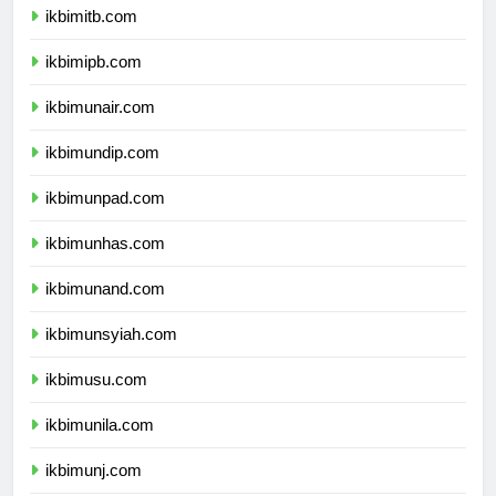
ikbimitb.com
ikbimipb.com
ikbimunair.com
ikbimundip.com
ikbimunpad.com
ikbimunhas.com
ikbimunand.com
ikbimunsyiah.com
ikbimusu.com
ikbimunila.com
ikbimunj.com