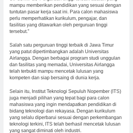
S.Pd., M.Pd., “Perguruan tinggi terbaik adalah yang
mampu memberikan pendidikan yang sesuai dengan
tuntutan pasar kerja saat ini. Para calon mahasiswa
perlu memperhatikan kurikulum, pengajar, dan
fasilitas yang ditawarkan oleh perguruan tinggi
tersebut.”
Salah satu perguruan tinggi terbaik di Jawa Timur
yang patut dipertimbangkan adalah Universitas
Airlangga. Dengan berbagai program studi unggulan
dan fasilitas yang memadai, Universitas Airlangga
telah terbukti mampu mencetak lulusan yang
kompeten dan siap bersaing di dunia kerja.
Selain itu, Institut Teknologi Sepuluh Nopember (ITS)
juga menjadi pilihan yang tepat bagi para calon
mahasiswa yang ingin mendapatkan pendidikan di
bidang teknologi dan rekayasa. Dengan kurikulum
yang selalu diperbarui sesuai dengan perkembangan
teknologi terkini, ITS telah berhasil mencetak lulusan