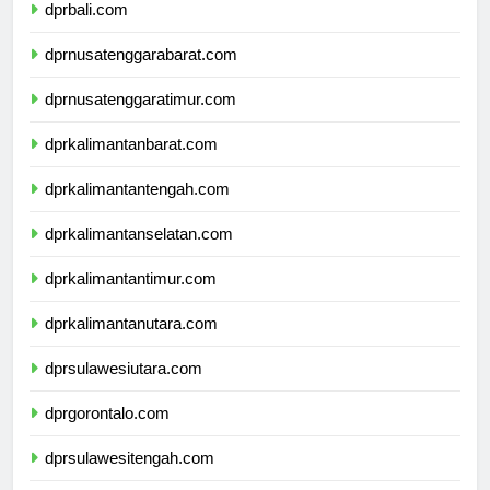
dprbali.com
dprnusatenggarabarat.com
dprnusatenggaratimur.com
dprkalimantanbarat.com
dprkalimantantengah.com
dprkalimantanselatan.com
dprkalimantantimur.com
dprkalimantanutara.com
dprsulawesiutara.com
dprgorontalo.com
dprsulawesitengah.com