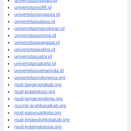
universitasmaluku.id
universitassofifi.id
universitasjayapura.id
universitaspapua.id
universitasmanokwari.id
universitassorong.id
universitaswanggar.id
universitaswalesi.id
universitassalor.id
universitasjakarta.id
universitassamarinda.id
universitasindonesia.org
rsud-tangerangkab.org
rsud-kotabekasi.org
rsud-tangerangkota.org
rsucnd-acehbaratkab.org
rsud-pasuruankota.org
rsud-limapuluhkotakab.org