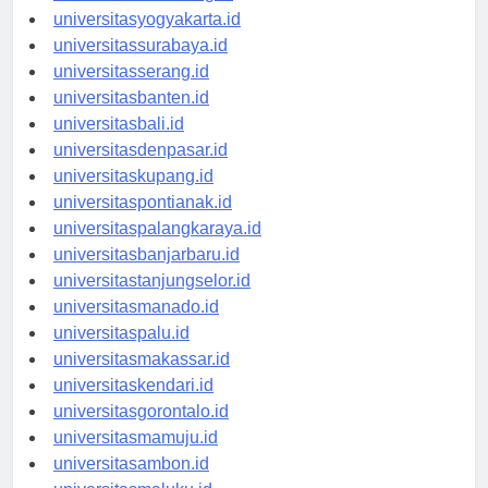
universitassemarang.id
universitasyogyakarta.id
universitassurabaya.id
universitasserang.id
universitasbanten.id
universitasbali.id
universitasdenpasar.id
universitaskupang.id
universitaspontianak.id
universitaspalangkaraya.id
universitasbanjarbaru.id
universitastanjungselor.id
universitasmanado.id
universitaspalu.id
universitasmakassar.id
universitaskendari.id
universitasgorontalo.id
universitasmamuju.id
universitasambon.id