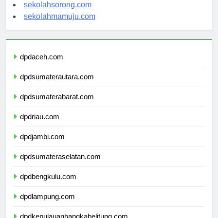
sekolahindonesia.org
sekolahsorong.com
sekolahmamuju.com
dpdaceh.com
dpdsumaterautara.com
dpdsumaterabarat.com
dpdriau.com
dpdjambi.com
dpdsumateraselatan.com
dpdbengkulu.com
dpdlampung.com