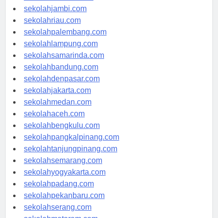
sekolahindonesia.id
sekolahjambi.com
sekolahriau.com
sekolahpalembang.com
sekolahlampung.com
sekolahsamarinda.com
sekolahbandung.com
sekolahdenpasar.com
sekolahjakarta.com
sekolahmedan.com
sekolahaceh.com
sekolahbengkulu.com
sekolahpangkalpinang.com
sekolahtanjungpinang.com
sekolahsemarang.com
sekolahyogyakarta.com
sekolahpadang.com
sekolahpekanbaru.com
sekolahserang.com