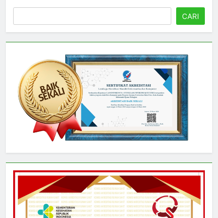
Cari
CARI