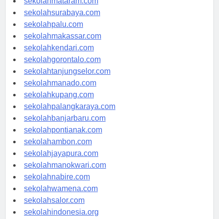
sekolahmataram.com
sekolahsurabaya.com
sekolahpalu.com
sekolahmakassar.com
sekolahkendari.com
sekolahgorontalo.com
sekolahtanjungselor.com
sekolahmanado.com
sekolahkupang.com
sekolahpalangkaraya.com
sekolahbanjarbaru.com
sekolahpontianak.com
sekolahambon.com
sekolahjayapura.com
sekolahmanokwari.com
sekolahnabire.com
sekolahwamena.com
sekolahsalor.com