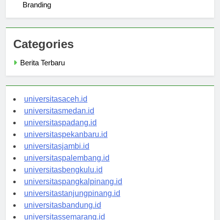
The Role of the Universitas Negeri Surabaya Logo in
Branding
Categories
Berita Terbaru
universitasaceh.id
universitasmedan.id
universitaspadang.id
universitaspekanbaru.id
universitasjambi.id
universitaspalembang.id
universitasbengkulu.id
universitaspangkalpinang.id
universitastanjungpinang.id
universitasbandung.id