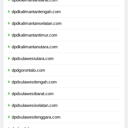
dpdkalimantanbarat.com
dpdkalimantantengah.com
dpdkalimantanselatan.com
dpdkalimantantimur.com
dpdkalimantanutara.com
dpdsulawesiutara.com
dpdgorontalo.com
dpdsulawesitengah.com
dpdsulawesibarat.com
dpdsulawesiselatan.com
dpdsulawesitenggara.com