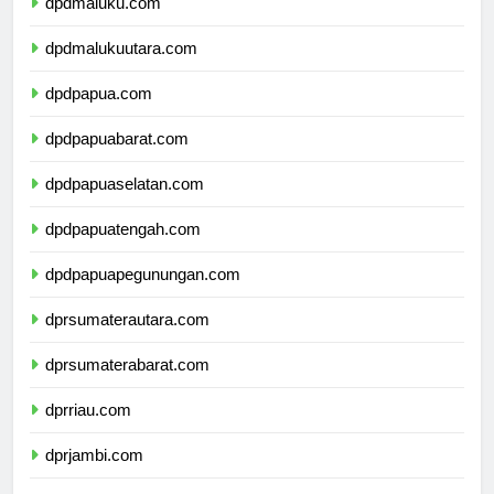
dpdmaluku.com
dpdmalukuutara.com
dpdpapua.com
dpdpapuabarat.com
dpdpapuaselatan.com
dpdpapuatengah.com
dpdpapuapegunungan.com
dprsumaterautara.com
dprsumaterabarat.com
dprriau.com
dprjambi.com