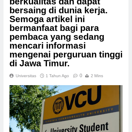
berkualitas dan dapat
bersaing di dunia kerja.
Semoga artikel ini
bermanfaat bagi para
pembaca yang sedang
mencari informasi
mengenai perguruan tinggi
di Jawa Timur.
0
Universitas
1 Tahun Ago
2 Mins