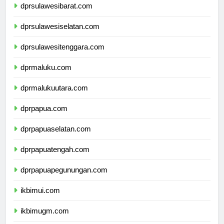
dprsulawesibarat.com
dprsulawesiselatan.com
dprsulawesitenggara.com
dprmaluku.com
dprmalukuutara.com
dprpapua.com
dprpapuaselatan.com
dprpapuatengah.com
dprpapuapegunungan.com
ikbimui.com
ikbimugm.com