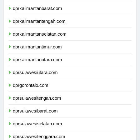
dprnusatenggaratimur.com
dprkalimantanbarat.com
dprkalimantantengah.com
dprkalimantanselatan.com
dprkalimantantimur.com
dprkalimantanutara.com
dprsulawesiutara.com
dprgorontalo.com
dprsulawesitengah.com
dprsulawesibarat.com
dprsulawesiselatan.com