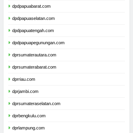
dpdpapuabarat.com
dpdpapuaselatan.com
dpdpapuatengah.com
dpdpapuapegunungan.com
dprsumaterautara.com
dprsumaterabarat.com
dprriau.com
dprjambi.com
dprsumateraselatan.com
dprbengkulu.com