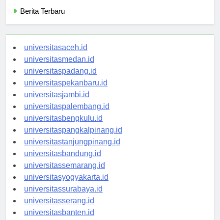
Categories
Berita Terbaru
universitasaceh.id
universitasmedan.id
universitaspadang.id
universitaspekanbaru.id
universitasjambi.id
universitaspalembang.id
universitasbengkulu.id
universitaspangkalpinang.id
universitastanjungpinang.id
universitasbandung.id
universitassemarang.id
universitasyogyakarta.id
universitassurabaya.id
universitasserang.id