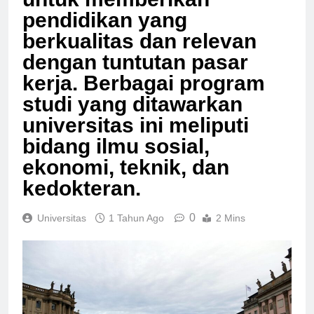
untuk memberikan
pendidikan yang
berkualitas dan relevan
dengan tuntutan pasar
kerja. Berbagai program
studi yang ditawarkan
universitas ini meliputi
bidang ilmu sosial,
ekonomi, teknik, dan
kedokteran.
0
Universitas
1 Tahun Ago
2 Mins