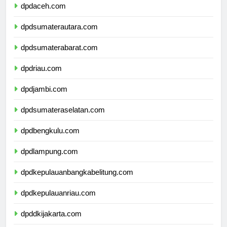
dpdaceh.com
dpdsumaterautara.com
dpdsumaterabarat.com
dpdriau.com
dpdjambi.com
dpdsumateraselatan.com
dpdbengkulu.com
dpdlampung.com
dpdkepulauanbangkabelitung.com
dpdkepulauanriau.com
dpddkijakarta.com