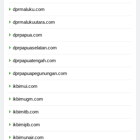
dprsulawesitenggara.com
dprmaluku.com
dprmalukuutara.com
dprpapua.com
dprpapuaselatan.com
dprpapuatengah.com
dprpapuapegunungan.com
ikbimui.com
ikbimugm.com
ikbimitb.com
ikbimipb.com