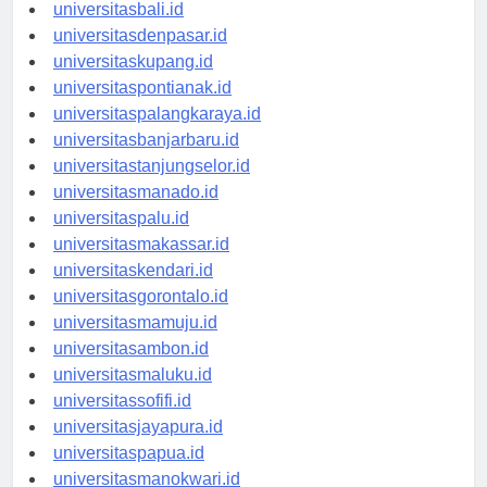
universitasbanten.id
universitasbali.id
universitasdenpasar.id
universitaskupang.id
universitaspontianak.id
universitaspalangkaraya.id
universitasbanjarbaru.id
universitastanjungselor.id
universitasmanado.id
universitaspalu.id
universitasmakassar.id
universitaskendari.id
universitasgorontalo.id
universitasmamuju.id
universitasambon.id
universitasmaluku.id
universitassofifi.id
universitasjayapura.id
universitaspapua.id