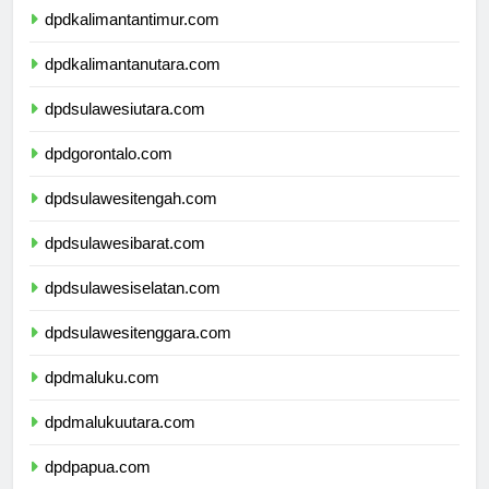
dpdkalimantantimur.com
dpdkalimantanutara.com
dpdsulawesiutara.com
dpdgorontalo.com
dpdsulawesitengah.com
dpdsulawesibarat.com
dpdsulawesiselatan.com
dpdsulawesitenggara.com
dpdmaluku.com
dpdmalukuutara.com
dpdpapua.com