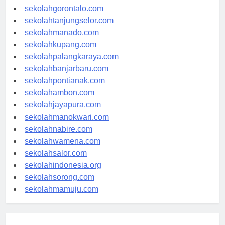
sekolahkendari.com
sekolahgorontalo.com
sekolahtanjungselor.com
sekolahmanado.com
sekolahkupang.com
sekolahpalangkaraya.com
sekolahbanjarbaru.com
sekolahpontianak.com
sekolahambon.com
sekolahjayapura.com
sekolahmanokwari.com
sekolahnabire.com
sekolahwamena.com
sekolahsalor.com
sekolahindonesia.org
sekolahsorong.com
sekolahmamuju.com