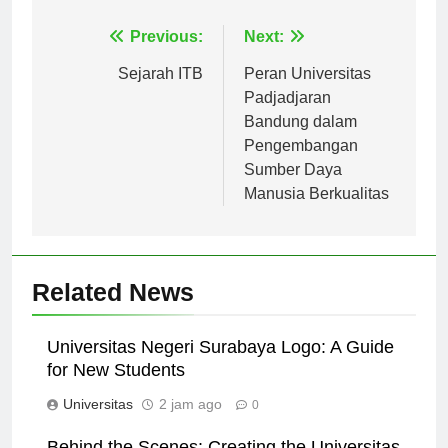
Navigasi
Previous:
Next:
pos
Sejarah ITB
Peran Universitas
Padjadjaran
Bandung dalam
Pengembangan
Sumber Daya
Manusia Berkualitas
Related News
Universitas Negeri Surabaya Logo: A Guide
for New Students
Universitas
2 jam ago
0