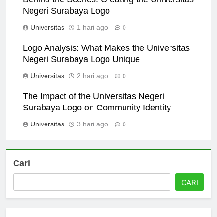
Behind the Scenes: Creating the Universitas
Negeri Surabaya Logo
Universitas
1 hari ago
0
Logo Analysis: What Makes the Universitas
Negeri Surabaya Logo Unique
Universitas
2 hari ago
0
The Impact of the Universitas Negeri
Surabaya Logo on Community Identity
Universitas
3 hari ago
0
Cari
CARI