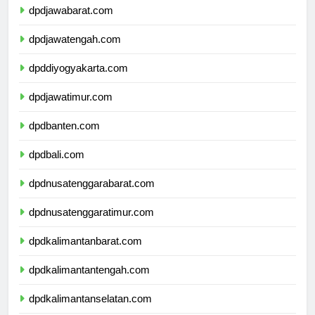
dpdjawabarat.com
dpdjawatengah.com
dpddiyogyakarta.com
dpdjawatimur.com
dpdbanten.com
dpdbali.com
dpdnusatenggarabarat.com
dpdnusatenggaratimur.com
dpdkalimantanbarat.com
dpdkalimantantengah.com
dpdkalimantanselatan.com