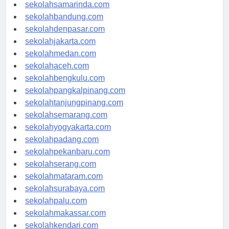
sekolahlampung.com
sekolahsamarinda.com
sekolahbandung.com
sekolahdenpasar.com
sekolahjakarta.com
sekolahmedan.com
sekolahaceh.com
sekolahbengkulu.com
sekolahpangkalpinang.com
sekolahtanjungpinang.com
sekolahsemarang.com
sekolahyogyakarta.com
sekolahpadang.com
sekolahpekanbaru.com
sekolahserang.com
sekolahmataram.com
sekolahsurabaya.com
sekolahpalu.com
sekolahmakassar.com