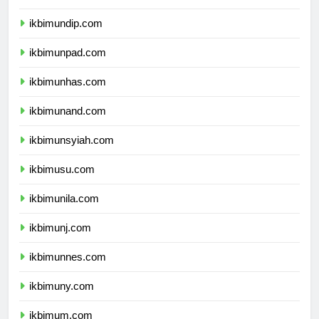
ikbimunair.com
ikbimundip.com
ikbimunpad.com
ikbimunhas.com
ikbimunand.com
ikbimunsyiah.com
ikbimusu.com
ikbimunila.com
ikbimunj.com
ikbimunnes.com
ikbimuny.com