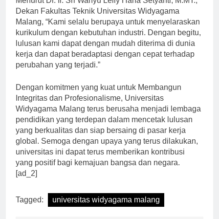
Menurut Dr. Ir. Sri Wahyu Lelly Hana Setyanti, M.MT.,
Dekan Fakultas Teknik Universitas Widyagama
Malang, “Kami selalu berupaya untuk menyelaraskan
kurikulum dengan kebutuhan industri. Dengan begitu,
lulusan kami dapat dengan mudah diterima di dunia
kerja dan dapat beradaptasi dengan cepat terhadap
perubahan yang terjadi.”
Dengan komitmen yang kuat untuk Membangun
Integritas dan Profesionalisme, Universitas
Widyagama Malang terus berusaha menjadi lembaga
pendidikan yang terdepan dalam mencetak lulusan
yang berkualitas dan siap bersaing di pasar kerja
global. Semoga dengan upaya yang terus dilakukan,
universitas ini dapat terus memberikan kontribusi
yang positif bagi kemajuan bangsa dan negara.
[ad_2]
Tagged:
universitas widyagama malang