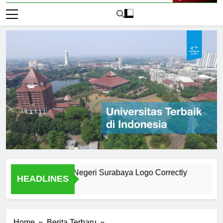
Live Now
e Universitas Negeri Surabaya Logo Correctly
The Role 
HEADLINES
1 Hari Ago