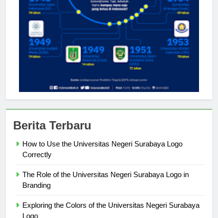
Berita Terbaru
How to Use the Universitas Negeri Surabaya Logo
Correctly
The Role of the Universitas Negeri Surabaya Logo in
Branding
Exploring the Colors of the Universitas Negeri Surabaya