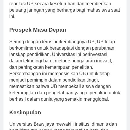
Komunitas alumni yang terlibat ini meningkatkan
reputasi UB secara keseluruhan dan memberikan
peluang jaringan yang berharga bagi mahasiswa saat
ini.
Prospek Masa Depan
Seiring dengan terus berkembangnya UB, UB tetap
berkomitmen untuk beradaptasi dengan perubahan
lanskap pendidikan. Universitas ini berinvestasi
dalam teknologi baru, metode pengajaran inovatif,
dan peningkatan kemampuan penelitian.
Perkembangan ini memposisikan UB untuk tetap
menjadi pemimpin dalam pendidikan tinggi,
memastikan bahwa UB membekali siswa dengan
keterampilan dan pengetahuan yang diperlukan untuk
berhasil dalam dunia yang semakin mengglobal.
Kesimpulan
Universitas Brawijaya mewakili institusi dinamis dan