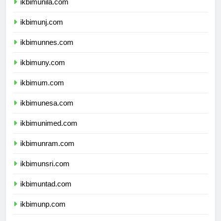
ikbimunila.com
ikbimunj.com
ikbimunnes.com
ikbimuny.com
ikbimum.com
ikbimunesa.com
ikbimunimed.com
ikbimunram.com
ikbimunsri.com
ikbimuntad.com
ikbimunp.com