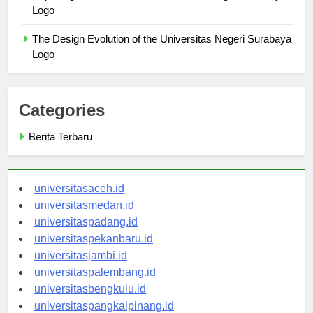
Exploring the Colors of the Universitas Negeri Surabaya
Logo
The Design Evolution of the Universitas Negeri Surabaya
Logo
Categories
Berita Terbaru
universitasaceh.id
universitasmedan.id
universitaspadang.id
universitaspekanbaru.id
universitasjambi.id
universitaspalembang.id
universitasbengkulu.id