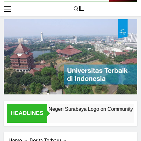
Live Now
the Universitas Negeri Surabaya Logo on Community Identity
HEADLINES