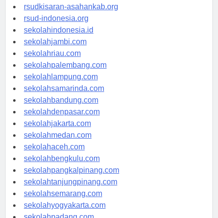
rsud-natunakab.org
rsudkisaran-asahankab.org
rsud-indonesia.org
sekolahindonesia.id
sekolahjambi.com
sekolahriau.com
sekolahpalembang.com
sekolahlampung.com
sekolahsamarinda.com
sekolahbandung.com
sekolahdenpasar.com
sekolahjakarta.com
sekolahmedan.com
sekolahaceh.com
sekolahbengkulu.com
sekolahpangkalpinang.com
sekolahtanjungpinang.com
sekolahsemarang.com
sekolahyogyakarta.com