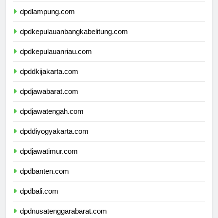
dpdbengkulu.com
dpdlampung.com
dpdkepulauanbangkabelitung.com
dpdkepulauanriau.com
dpddkijakarta.com
dpdjawabarat.com
dpdjawatengah.com
dpddiyogyakarta.com
dpdjawatimur.com
dpdbanten.com
dpdbali.com