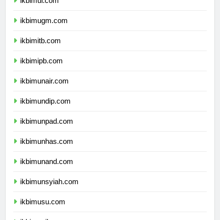
ikbimui.com
ikbimugm.com
ikbimitb.com
ikbimipb.com
ikbimunair.com
ikbimundip.com
ikbimunpad.com
ikbimunhas.com
ikbimunand.com
ikbimunsyiah.com
ikbimusu.com