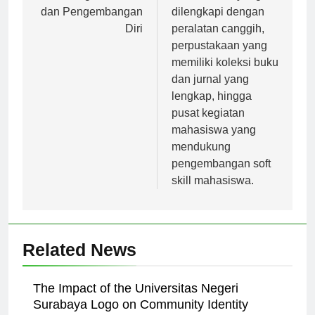
Bidang Akademik
laboratorium yang
dan Pengembangan
dilengkapi dengan
Diri
peralatan canggih,
perpustakaan yang
memiliki koleksi buku
dan jurnal yang
lengkap, hingga
pusat kegiatan
mahasiswa yang
mendukung
pengembangan soft
skill mahasiswa.
Related News
The Impact of the Universitas Negeri