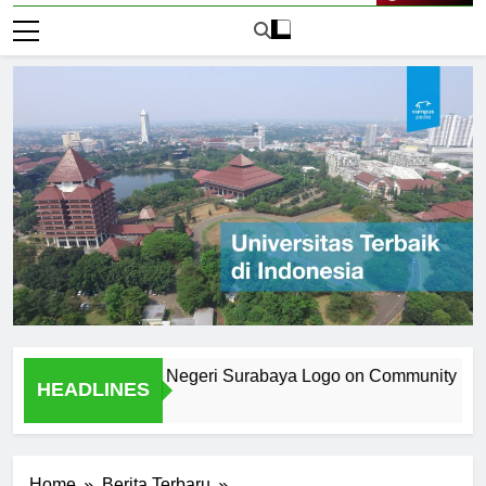
Live Now
the Universitas Negeri Surabaya Logo on Community Identity
HEADLINES