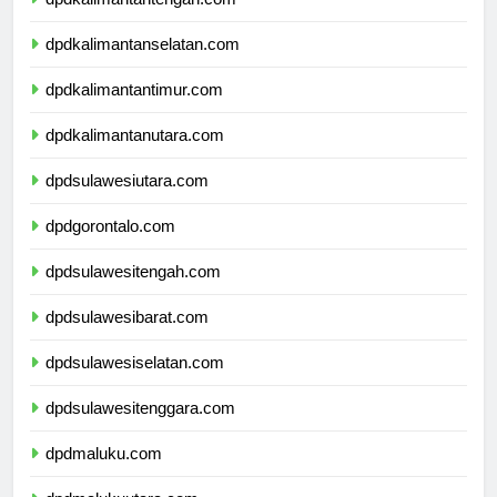
dpdkalimantantengah.com
dpdkalimantanselatan.com
dpdkalimantantimur.com
dpdkalimantanutara.com
dpdsulawesiutara.com
dpdgorontalo.com
dpdsulawesitengah.com
dpdsulawesibarat.com
dpdsulawesiselatan.com
dpdsulawesitenggara.com
dpdmaluku.com