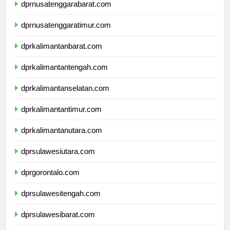
dprnusatenggarabarat.com
dprnusatenggaratimur.com
dprkalimantanbarat.com
dprkalimantantengah.com
dprkalimantanselatan.com
dprkalimantantimur.com
dprkalimantanutara.com
dprsulawesiutara.com
dprgorontalo.com
dprsulawesitengah.com
dprsulawesibarat.com