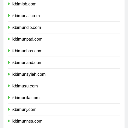
ikbimipb.com
ikbimunair.com
ikbimundip.com
ikbimunpad.com
ikbimunhas.com
ikbimunand.com
ikbimunsyiah.com
ikbimusu.com
ikbimunila.com
ikbimunj.com
ikbimunnes.com