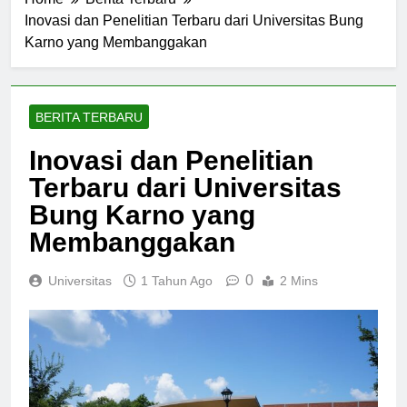
Home
Berita Terbaru
Inovasi dan Penelitian Terbaru dari Universitas Bung
Karno yang Membanggakan
BERITA TERBARU
Inovasi dan Penelitian
Terbaru dari Universitas
Bung Karno yang
Membanggakan
0
Universitas
1 Tahun Ago
2 Mins