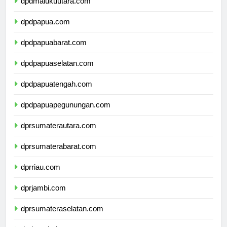
dpdmalukuutara.com
dpdpapua.com
dpdpapuabarat.com
dpdpapuaselatan.com
dpdpapuatengah.com
dpdpapuapegunungan.com
dprsumaterautara.com
dprsumaterabarat.com
dprriau.com
dprjambi.com
dprsumateraselatan.com