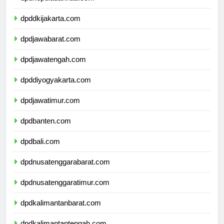
dpdkepulauanriau.com
dpddkijakarta.com
dpdjawabarat.com
dpdjawatengah.com
dpddiyogyakarta.com
dpdjawatimur.com
dpdbanten.com
dpdbali.com
dpdnusatenggarabarat.com
dpdnusatenggaratimur.com
dpdkalimantanbarat.com