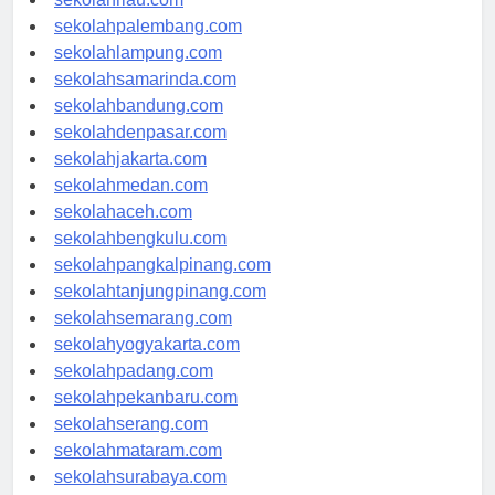
sekolahriau.com
sekolahpalembang.com
sekolahlampung.com
sekolahsamarinda.com
sekolahbandung.com
sekolahdenpasar.com
sekolahjakarta.com
sekolahmedan.com
sekolahaceh.com
sekolahbengkulu.com
sekolahpangkalpinang.com
sekolahtanjungpinang.com
sekolahsemarang.com
sekolahyogyakarta.com
sekolahpadang.com
sekolahpekanbaru.com
sekolahserang.com
sekolahmataram.com