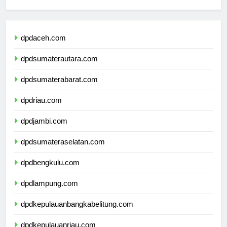
sekolahmamuju.com
dpdaceh.com
dpdsumaterautara.com
dpdsumaterabarat.com
dpdriau.com
dpdjambi.com
dpdsumateraselatan.com
dpdbengkulu.com
dpdlampung.com
dpdkepulauanbangkabelitung.com