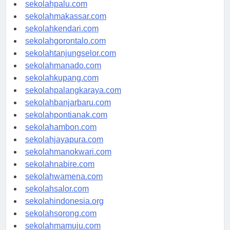
sekolahsurabaya.com
sekolahpalu.com
sekolahmakassar.com
sekolahkendari.com
sekolahgorontalo.com
sekolahtanjungselor.com
sekolahmanado.com
sekolahkupang.com
sekolahpalangkaraya.com
sekolahbanjarbaru.com
sekolahpontianak.com
sekolahambon.com
sekolahjayapura.com
sekolahmanokwari.com
sekolahnabire.com
sekolahwamena.com
sekolahsalor.com
sekolahindonesia.org
sekolahsorong.com