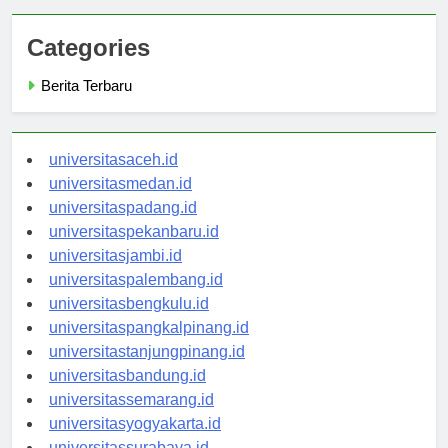
Categories
Berita Terbaru
universitasaceh.id
universitasmedan.id
universitaspadang.id
universitaspekanbaru.id
universitasjambi.id
universitaspalembang.id
universitasbengkulu.id
universitaspangkalpinang.id
universitastanjungpinang.id
universitasbandung.id
universitassemarang.id
universitasyogyakarta.id