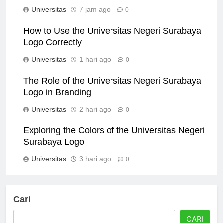
Surabaya Logo on Community Identity
Universitas
7 jam ago
0
How to Use the Universitas Negeri Surabaya
Logo Correctly
Universitas
1 hari ago
0
The Role of the Universitas Negeri Surabaya
Logo in Branding
Universitas
2 hari ago
0
Exploring the Colors of the Universitas Negeri
Surabaya Logo
Universitas
3 hari ago
0
Cari