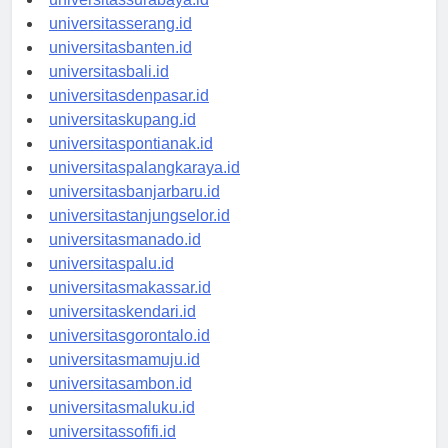
universitassurabaya.id
universitasserang.id
universitasbanten.id
universitasbali.id
universitasdenpasar.id
universitaskupang.id
universitaspontianak.id
universitaspalangkaraya.id
universitasbanjarbaru.id
universitastanjungselor.id
universitasmanado.id
universitaspalu.id
universitasmakassar.id
universitaskendari.id
universitasgorontalo.id
universitasmamuju.id
universitasambon.id
universitasmaluku.id