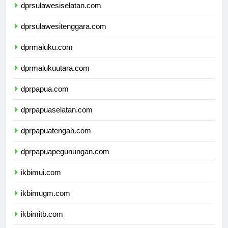
dprsulawesiselatan.com
dprsulawesitenggara.com
dprmaluku.com
dprmalukuutara.com
dprpapua.com
dprpapuaselatan.com
dprpapuatengah.com
dprpapuapegunungan.com
ikbimui.com
ikbimugm.com
ikbimitb.com