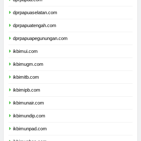
dprpapua.com
dprpapuaselatan.com
dprpapuatengah.com
dprpapuapegunungan.com
ikbimui.com
ikbimugm.com
ikbimitb.com
ikbimipb.com
ikbimunair.com
ikbimundip.com
ikbimunpad.com