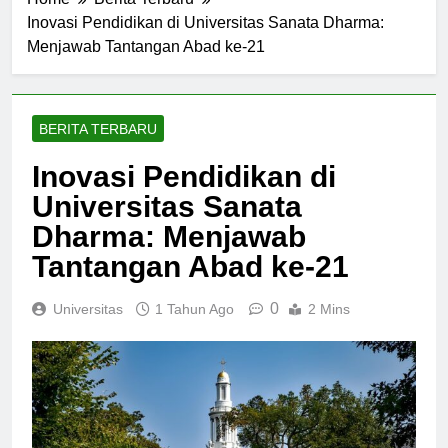
Home
Berita Terbaru
Inovasi Pendidikan di Universitas Sanata Dharma:
Menjawab Tantangan Abad ke-21
BERITA TERBARU
Inovasi Pendidikan di
Universitas Sanata
Dharma: Menjawab
Tantangan Abad ke-21
0
Universitas
1 Tahun Ago
2 Mins