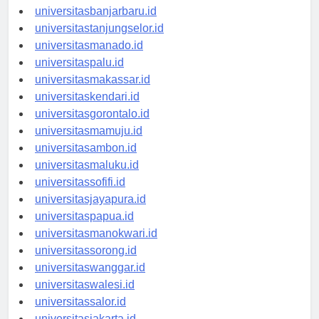
universitaspalangkaraya.id
universitasbanjarbaru.id
universitastanjungselor.id
universitasmanado.id
universitaspalu.id
universitasmakassar.id
universitaskendari.id
universitasgorontalo.id
universitasmamuju.id
universitasambon.id
universitasmaluku.id
universitassofifi.id
universitasjayapura.id
universitaspapua.id
universitasmanokwari.id
universitassorong.id
universitaswanggar.id
universitaswalesi.id
universitassalor.id