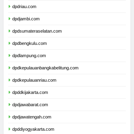
dpdriau.com
dpdjambi.com
dpdsumateraselatan.com
dpdbengkulu.com
dpdlampung.com
dpdkepulauanbangkabelitung.com
dpdkepulauanriau.com
dpddkijakarta.com
dpdjawabarat.com
dpdjawatengah.com