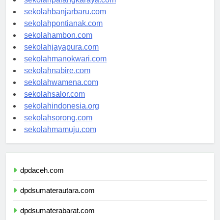
sekolahpalangkaraya.com
sekolahbanjarbaru.com
sekolahpontianak.com
sekolahambon.com
sekolahjayapura.com
sekolahmanokwari.com
sekolahnabire.com
sekolahwamena.com
sekolahsalor.com
sekolahindonesia.org
sekolahsorong.com
sekolahmamuju.com
dpdaceh.com
dpdsumaterautara.com
dpdsumaterabarat.com