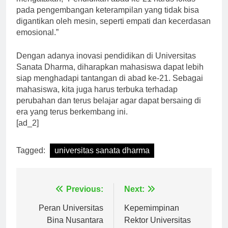
mengatakan, “Pendidikan abad ke-21 harus fokus
pada pengembangan keterampilan yang tidak bisa
digantikan oleh mesin, seperti empati dan kecerdasan
emosional.”
Dengan adanya inovasi pendidikan di Universitas
Sanata Dharma, diharapkan mahasiswa dapat lebih
siap menghadapi tantangan di abad ke-21. Sebagai
mahasiswa, kita juga harus terbuka terhadap
perubahan dan terus belajar agar dapat bersaing di
era yang terus berkembang ini.
[ad_2]
Tagged:
universitas sanata dharma
Navigasi
Previous:
Next:
pos
Peran Universitas
Kepemimpinan