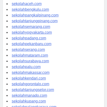
sekolahmedan.com
sekolahaceh.com
sekolahbengkulu.com
sekolahpangkalpinang.com
sekolahtanjungpinang.com
sekolahsemarang.com
sekolahyogyakarta.com
sekolahpadang.com
sekolahpekanbaru.com
sekolahserang.com
sekolahmataram.com
sekolahsurabaya.com
sekolahpalu.com
sekolahmakassar.com
sekolahkendari.com
sekolahgorontalo.com
sekolahtanjungselor.com
sekolahmanado.com
sekolahkupang.com