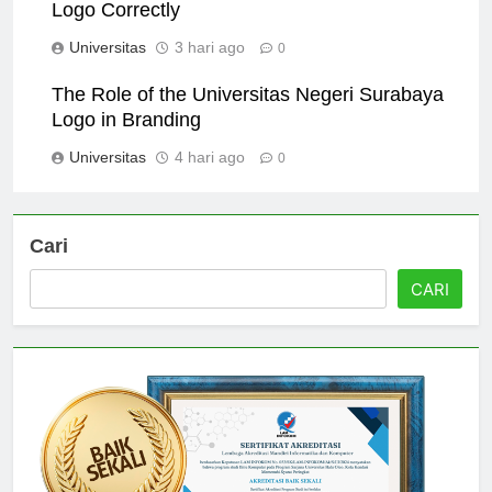
How to Use the Universitas Negeri Surabaya
Logo Correctly
Universitas
3 hari ago
0
The Role of the Universitas Negeri Surabaya
Logo in Branding
Universitas
4 hari ago
0
Cari
CARI