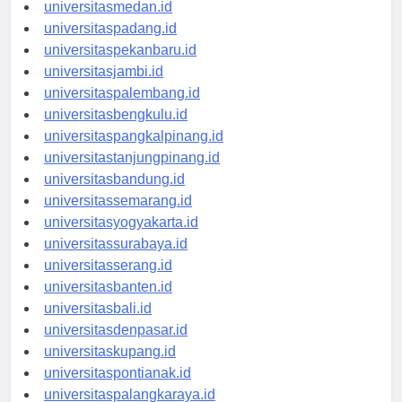
universitasaceh.id
universitasmedan.id
universitaspadang.id
universitaspekanbaru.id
universitasjambi.id
universitaspalembang.id
universitasbengkulu.id
universitaspangkalpinang.id
universitastanjungpinang.id
universitasbandung.id
universitassemarang.id
universitasyogyakarta.id
universitassurabaya.id
universitasserang.id
universitasbanten.id
universitasbali.id
universitasdenpasar.id
universitaskupang.id
universitaspontianak.id