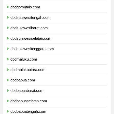
dpdsulawesiutara.com
dpdgorontalo.com
dpdsulawesitengah.com
dpdsulawesibarat.com
dpdsulawesiselatan.com
dpdsulawesitenggara.com
dpdmaluku.com
dpdmalukuutara.com
dpdpapua.com
dpdpapuabarat.com
dpdpapuaselatan.com