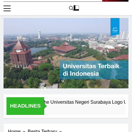
Live Now
: What Makes the Universitas Negeri Surabaya Logo Unique
HEADLINES