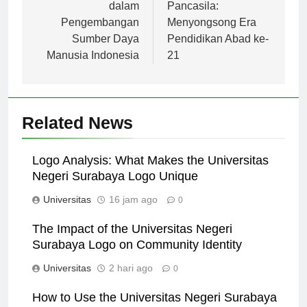
Bina Nusantara
Rektor Universitas
dalam
Pancasila:
Pengembangan
Menyongsong Era
Sumber Daya
Pendidikan Abad ke-
Manusia Indonesia
21
Related News
Logo Analysis: What Makes the Universitas
Negeri Surabaya Logo Unique
Universitas
16 jam ago
0
The Impact of the Universitas Negeri
Surabaya Logo on Community Identity
Universitas
2 hari ago
0