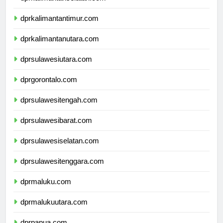
dprkalimantanselatan.com
dprkalimantantimur.com
dprkalimantanutara.com
dprsulawesiutara.com
dprgorontalo.com
dprsulawesitengah.com
dprsulawesibarat.com
dprsulawesiselatan.com
dprsulawesitenggara.com
dprmaluku.com
dprmalukuutara.com