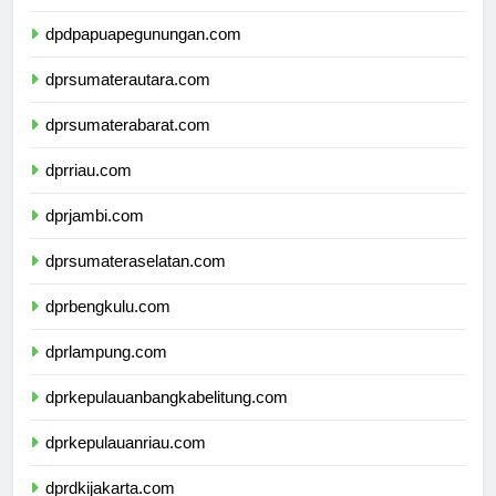
dpdpapuatengah.com
dpdpapuapegunungan.com
dprsumaterautara.com
dprsumaterabarat.com
dprriau.com
dprjambi.com
dprsumateraselatan.com
dprbengkulu.com
dprlampung.com
dprkepulauanbangkabelitung.com
dprkepulauanriau.com