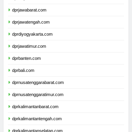
dprdkijakarta.com
dprjawabarat.com
dprjawatengah.com
dprdiyogyakarta.com
dprjawatimur.com
dprbanten.com
dprbali.com
dprnusatenggarabarat.com
dprnusatenggaratimur.com
dprkalimantanbarat.com
dprkalimantantengah.com