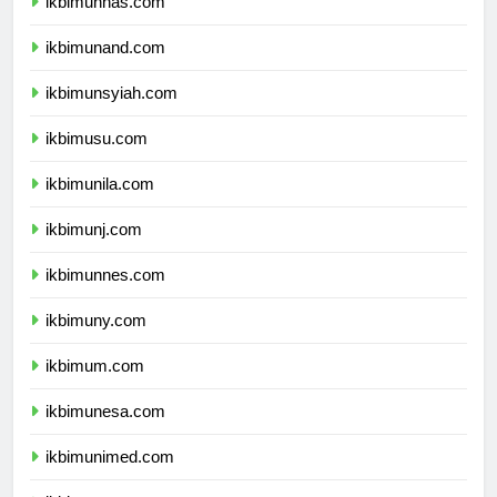
ikbimunhas.com
ikbimunand.com
ikbimunsyiah.com
ikbimusu.com
ikbimunila.com
ikbimunj.com
ikbimunnes.com
ikbimuny.com
ikbimum.com
ikbimunesa.com
ikbimunimed.com