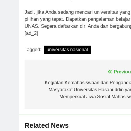
Jadi, jika Anda sedang mencari universitas yang
pilihan yang tepat. Dapatkan pengalaman belaja
UNAS. Segera daftarkan diri Anda dan bergabun
[ad_2]
Tagged:
universitas nasional
Navigasi
Previou
pos
Kegiatan Kemahasiswaan dan Pengabdi
Masyarakat Universitas Hasanuddin ya
Memperkuat Jiwa Sosial Mahasis
Related News