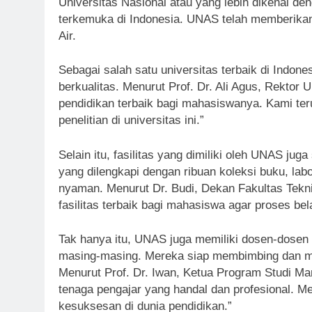
Universitas Nasional atau yang lebih dikenal d
terkemuka di Indonesia. UNAS telah memberikan 
Air.
Sebagai salah satu universitas terbaik di Indo
berkualitas. Menurut Prof. Dr. Ali Agus, Rekt
pendidikan terbaik bagi mahasiswanya. Kami ter
penelitian di universitas ini.”
Selain itu, fasilitas yang dimiliki oleh UNAS ju
yang dilengkapi dengan ribuan koleksi buku, la
nyaman. Menurut Dr. Budi, Dekan Fakultas Tek
fasilitas terbaik bagi mahasiswa agar proses bela
Tak hanya itu, UNAS juga memiliki dosen-dosen
masing-masing. Mereka siap membimbing dan m
Menurut Prof. Dr. Iwan, Ketua Program Studi
tenaga pengajar yang handal dan profesional.
kesuksesan di dunia pendidikan.”