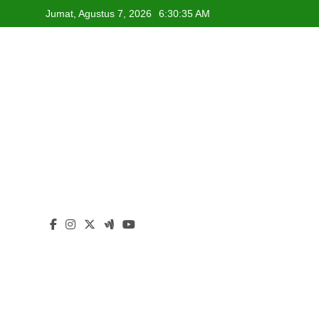
Skip
Jumat, Agustus 7, 2026
6:30:37 AM
to
content