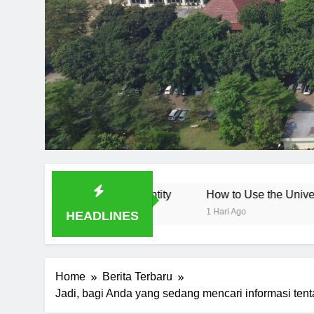
entity
How to Use the Universitas Negeri Surabaya Logo
1 Hari Ago
HEADLINES
Home
Berita Terbaru
Jadi, bagi Anda yang sedang mencari informasi tent