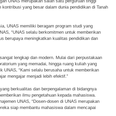
engan UNAS merupakan salah satu perguruan tinggi
kontribusi yang besar dalam dunia pendidikan di Tanah
nesia, UNAS memiliki beragam program studi yang
or UNAS, “UNAS selalu berkomitmen untuk memberikan
us berupaya meningkatkan kualitas pendidikan dan
ga sangat lengkap dan modern. Mulai dari perpustakaan
boratorium yang memadai, hingga ruang kuliah yang
nik UNAS, “Kami selalu berusaha untuk memberikan
jar mengajar menjadi lebih efektif.”
 yang berkualitas dan berpengalaman di bidangnya
emberikan ilmu pengetahuan kepada mahasiswa.
 Manajemen UNAS, “Dosen-dosen di UNAS merupakan
 Mereka siap membantu mahasiswa dalam mencapai