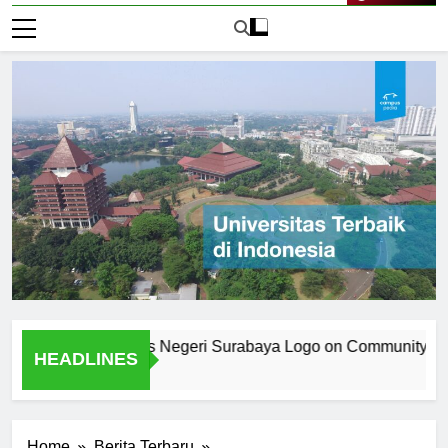
Live Now
 the Universitas Negeri Surabaya Logo on Community Identity
HEADLINES