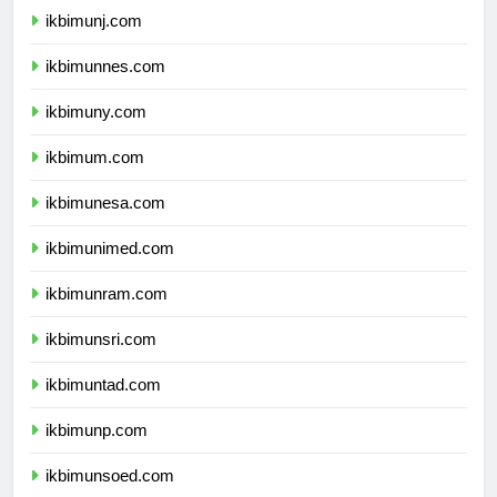
ikbimunj.com
ikbimunnes.com
ikbimuny.com
ikbimum.com
ikbimunesa.com
ikbimunimed.com
ikbimunram.com
ikbimunsri.com
ikbimuntad.com
ikbimunp.com
ikbimunsoed.com