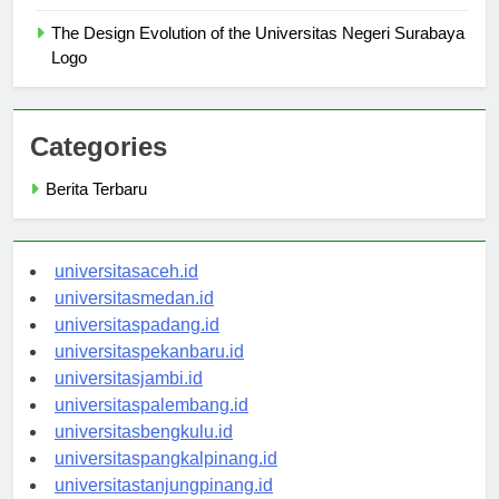
Logo
The Design Evolution of the Universitas Negeri Surabaya
Logo
Categories
Berita Terbaru
universitasaceh.id
universitasmedan.id
universitaspadang.id
universitaspekanbaru.id
universitasjambi.id
universitaspalembang.id
universitasbengkulu.id
universitaspangkalpinang.id