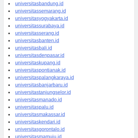
universitastanjungpinang.id
universitasbandung.id
universitassemarang.id
universitasyogyakarta.id
universitassurabaya.id
universitasserang.id
universitasbanten.id
universitasbali.id
universitasdenpasar.id
universitaskupang.id
universitaspontianak.id
universitaspalangkaraya.id
universitasbanjarbaru.id
universitastanjungselor.id
universitasmanado.id
universitaspalu.id
universitasmakassar.id
universitaskendari.id
universitasgorontalo.id