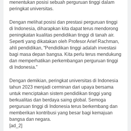
kerjasama dengan industri juga turut berperan dalam
menentukan posisi sebuah perguruan tinggi dalam
peringkat universitas.
Dengan melihat posisi dan prestasi perguruan tinggi
di Indonesia, diharapkan kita dapat terus mendorong
peningkatan kualitas pendidikan tinggi di tanah air.
Seperti yang dikatakan oleh Profesor Arief Rachman,
ahli pendidikan, “Pendidikan tinggi adalah investasi
bagi masa depan bangsa. Kita perlu terus mendukung
dan memperhatikan perkembangan perguruan tinggi
di Indonesia.”
Dengan demikian, peringkat universitas di Indonesia
tahun 2023 menjadi cerminan dari upaya bersama
untuk menciptakan sistem pendidikan tinggi yang
berkualitas dan berdaya saing global. Semoga
perguruan tinggi di Indonesia terus berkembang dan
memberikan kontribusi yang besar bagi kemajuan
bangsa dan negara.
[ad_2]