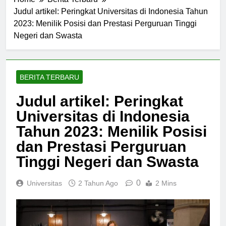
Home
Berita Terbaru
Judul artikel: Peringkat Universitas di Indonesia Tahun
2023: Menilik Posisi dan Prestasi Perguruan Tinggi
Negeri dan Swasta
BERITA TERBARU
Judul artikel: Peringkat
Universitas di Indonesia
Tahun 2023: Menilik Posisi
dan Prestasi Perguruan
Tinggi Negeri dan Swasta
0
Universitas
2 Tahun Ago
2 Mins