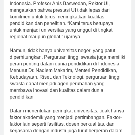
masih menjadi salah satu perguruan tinggi terbaik di
Indonesia. Profesor Anis Baswedan, Rektor UI,
mengatakan bahwa prestasi UI tidak lepas dari
komitmen untuk terus meningkatkan kualitas
pendidikan dan penelitian. “Kami terus berupaya
untuk menjadi universitas yang unggul di tingkat
regional maupun global,” ujarnya.
Namun, tidak hanya universitas negeri yang patut
diperhitungkan. Perguruan tinggi swasta juga memiliki
peran penting dalam dunia pendidikan di Indonesia.
Menurut Dr. Nadiem Makarim, Menteri Pendidikan,
Kebudayaan, Riset, dan Teknologi, perguruan tinggi
swasta dapat menjadi agen perubahan yang
membawa inovasi dan kualitas dalam dunia
pendidikan.
Dalam menentukan peringkat universitas, tidak hanya
faktor akademik yang menjadi pertimbangan. Faktor-
faktor lain seperti fasilitas, dosen berkualitas, dan