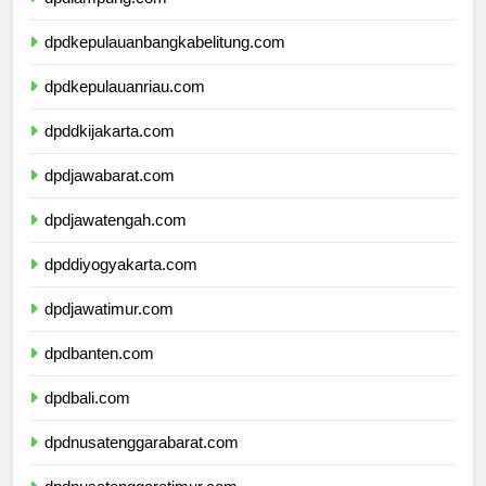
dpdlampung.com
dpdkepulauanbangkabelitung.com
dpdkepulauanriau.com
dpddkijakarta.com
dpdjawabarat.com
dpdjawatengah.com
dpddiyogyakarta.com
dpdjawatimur.com
dpdbanten.com
dpdbali.com
dpdnusatenggarabarat.com