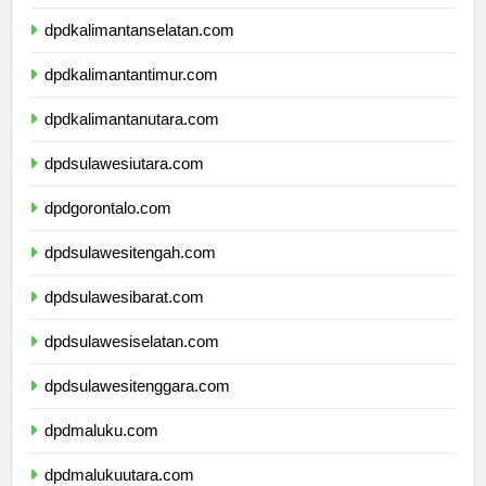
dpdkalimantantengah.com
dpdkalimantanselatan.com
dpdkalimantantimur.com
dpdkalimantanutara.com
dpdsulawesiutara.com
dpdgorontalo.com
dpdsulawesitengah.com
dpdsulawesibarat.com
dpdsulawesiselatan.com
dpdsulawesitenggara.com
dpdmaluku.com