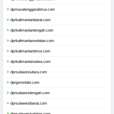
dprnusatenggarabarat.com
dprnusatenggaratimur.com
dprkalimantanbarat.com
dprkalimantantengah.com
dprkalimantanselatan.com
dprkalimantantimur.com
dprkalimantanutara.com
dprsulawesiutara.com
dprgorontalo.com
dprsulawesitengah.com
dprsulawesibarat.com