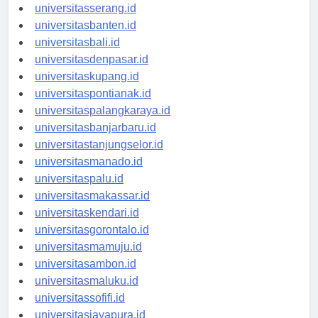
universitassurabaya.id
universitasserang.id
universitasbanten.id
universitasbali.id
universitasdenpasar.id
universitaskupang.id
universitaspontianak.id
universitaspalangkaraya.id
universitasbanjarbaru.id
universitastanjungselor.id
universitasmanado.id
universitaspalu.id
universitasmakassar.id
universitaskendari.id
universitasgorontalo.id
universitasmamuju.id
universitasambon.id
universitasmaluku.id
universitassofifi.id