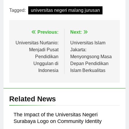
Tagged:
universitas negeri malang jurusan
Navigasi
Previous:
Next:
pos
Universitas Nurtanio:
Universitas Islam
Menjadi Pusat
Jakarta:
Pendidikan
Menyongsong Masa
Unggulan di
Depan Pendidikan
Indonesia
Islam Berkualitas
Related News
The Impact of the Universitas Negeri
Surabaya Logo on Community Identity