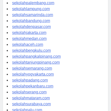
sekolahriau.com
sekolahpalembang.com
sekolahlampung.com
sekolahsamarinda.com
sekolahbandung.com
sekolahdenpasar.com
sekolahjakarta.com
sekolahmedan.com
sekolahaceh.com
sekolahbengkulu.com
sekolahpangkalpinang.com
sekolahtanjungpinang.com
sekolahsemarang.com
sekolahyogyakarta.com
sekolahpadang.com
sekolahpekanbaru.com
sekolahserang.com
sekolahmataram.com
sekolahsurabaya.com