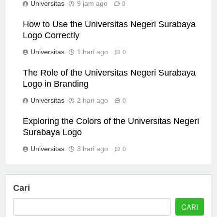
Universitas
9 jam ago
0
How to Use the Universitas Negeri Surabaya
Logo Correctly
Universitas
1 hari ago
0
The Role of the Universitas Negeri Surabaya
Logo in Branding
Universitas
2 hari ago
0
Exploring the Colors of the Universitas Negeri
Surabaya Logo
Universitas
3 hari ago
0
Cari
CARI