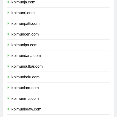
ikbimunja.com
ikbimunri.com
ikbimunpatti.com
ikbimuncen.com
ikbimunipa.com
ikbimundana.com
ikbimunsulbar.com
ikbimunhalu.com
ikbimunlam.com
ikbimunmul.com
ikbimunibraw.com