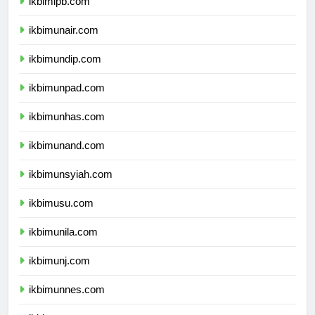
ikbimipb.com
ikbimunair.com
ikbimundip.com
ikbimunpad.com
ikbimunhas.com
ikbimunand.com
ikbimunsyiah.com
ikbimusu.com
ikbimunila.com
ikbimunj.com
ikbimunnes.com