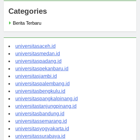
Categories
Berita Terbaru
universitasaceh.id
universitasmedan.id
universitaspadang.id
universitaspekanbaru.id
universitasjambi.id
universitaspalembang.id
universitasbengkulu.id
universitaspangkalpinang.id
universitastanjungpinang.id
universitasbandung.id
universitassemarang.id
universitasyogyakarta.id