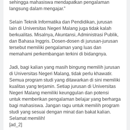
kerjasama dengan sekolah-sekolah di daerah sekitar,
sehingga mahasiswa mendapatkan pengalaman
langsung dalam mengajar.”
Selain Teknik Informatika dan Pendidikan, jurusan
lain di Universitas Negeri Malang juga tidak kalah
berkualitas. Misalnya, Akuntansi, Administrasi Publik,
dan Bahasa Inggris. Dosen-dosen di jurusan-jurusan
tersebut memiliki pengalaman yang luas dan
memahami perkembangan terkini di bidangnya.
Jadi, bagi kalian yang masih bingung memilih jurusan
di Universitas Negeri Malang, tidak perlu khawatir.
Semua program studi yang ditawarkan di sini memiliki
kualitas yang terjamin. Setiap jurusan di Universitas
Negeri Malang memiliki keunggulan dan potensi
untuk memberikan pengalaman belajar yang berharga
bagi mahasiswa. Jangan ragu untuk memilih program
studi yang sesuai dengan minat dan bakat kalian.
Selamat memilih!
[ad_2]