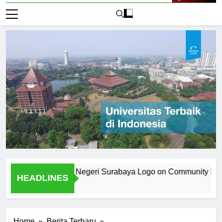
Live Now
the Universitas Negeri Surabaya Logo on Community Identity
HEADLINES