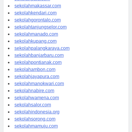
sekolahpalu.com
sekolahmakassar.com
sekolahkendari.com
sekolahgorontalo.com
sekolahtanjungselor.com
sekolahmanado.com
sekolahkupang.com
sekolahpalangkaraya.com
sekolahbanjarbaru.com
sekolahpontianak.com
sekolahambon.com
sekolahjayapura.com
sekolahmanokwari.com
sekolahnabire.com
sekolahwamena.com
sekolahsalor.com
sekolahindonesia.org
sekolahsorong.com
sekolahmamuju.com