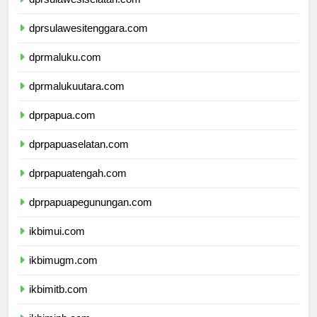
dprsulawesiselatan.com
dprsulawesitenggara.com
dprmaluku.com
dprmalukuutara.com
dprpapua.com
dprpapuaselatan.com
dprpapuatengah.com
dprpapuapegunungan.com
ikbimui.com
ikbimugm.com
ikbimitb.com