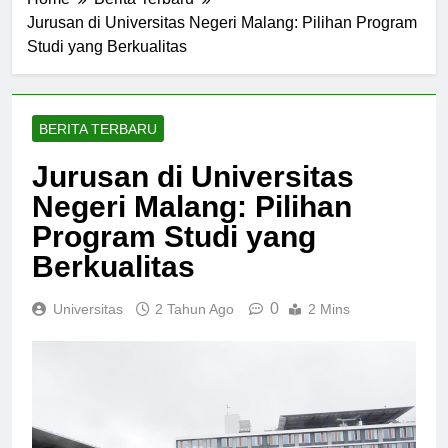
Home
Berita Terbaru
Jurusan di Universitas Negeri Malang: Pilihan Program
Studi yang Berkualitas
BERITA TERBARU
Jurusan di Universitas
Negeri Malang: Pilihan
Program Studi yang
Berkualitas
0
Universitas
2 Tahun Ago
2 Mins