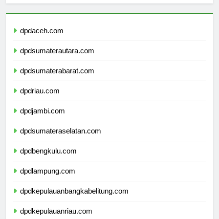
dpdaceh.com
dpdsumaterautara.com
dpdsumaterabarat.com
dpdriau.com
dpdjambi.com
dpdsumateraselatan.com
dpdbengkulu.com
dpdlampung.com
dpdkepulauanbangkabelitung.com