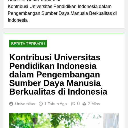
Home
Berita Terbaru
Kontribusi Universitas Pendidikan Indonesia dalam
Pengembangan Sumber Daya Manusia Berkualitas di
Indonesia
BERITA TERBARU
Kontribusi Universitas
Pendidikan Indonesia
dalam Pengembangan
Sumber Daya Manusia
Berkualitas di Indonesia
0
Universitas
1 Tahun Ago
2 Mins