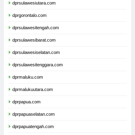
dprsulawesiutara.com
dprgorontalo.com
dprsulawesitengah.com
dprsulawesibarat.com
dprsulawesiselatan.com
dprsulawesitenggara.com
dprmaluku.com
dprmalukuutara.com
dprpapua.com
dprpapuaselatan.com
dprpapuatengah.com