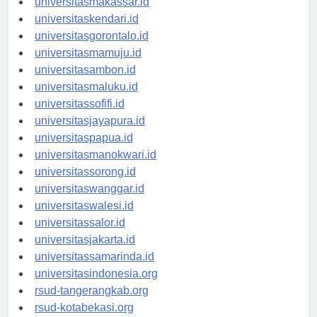
universitasmakassar.id
universitaskendari.id
universitasgorontalo.id
universitasmamuju.id
universitasambon.id
universitasmaluku.id
universitassofifi.id
universitasjayapura.id
universitaspapua.id
universitasmanokwari.id
universitassorong.id
universitaswanggar.id
universitaswalesi.id
universitassalor.id
universitasjakarta.id
universitassamarinda.id
universitasindonesia.org
rsud-tangerangkab.org