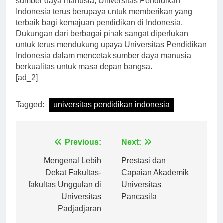
sumber daya manusia, Universitas Pendidikan
Indonesia terus berupaya untuk memberikan yang
terbaik bagi kemajuan pendidikan di Indonesia.
Dukungan dari berbagai pihak sangat diperlukan
untuk terus mendukung upaya Universitas Pendidikan
Indonesia dalam mencetak sumber daya manusia
berkualitas untuk masa depan bangsa.
[ad_2]
Tagged:
universitas pendidikan indonesia
Navigasi
Previous:
Next:
pos
Mengenal Lebih
Prestasi dan
Dekat Fakultas-
Capaian Akademik
fakultas Unggulan di
Universitas
Universitas
Pancasila
Padjadjaran