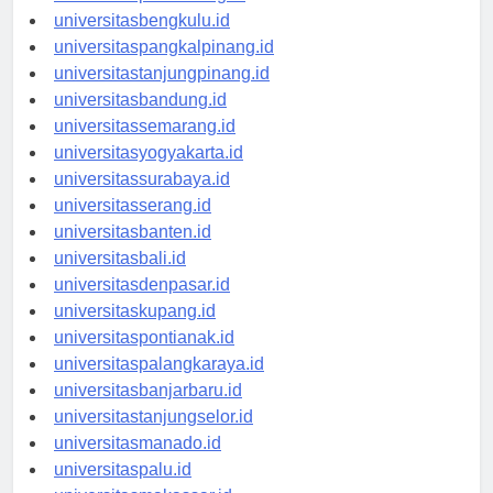
universitaspalembang.id
universitasbengkulu.id
universitaspangkalpinang.id
universitastanjungpinang.id
universitasbandung.id
universitassemarang.id
universitasyogyakarta.id
universitassurabaya.id
universitasserang.id
universitasbanten.id
universitasbali.id
universitasdenpasar.id
universitaskupang.id
universitaspontianak.id
universitaspalangkaraya.id
universitasbanjarbaru.id
universitastanjungselor.id
universitasmanado.id
universitaspalu.id