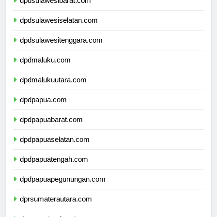
dpdsulawesibarat.com
dpdsulawesiselatan.com
dpdsulawesitenggara.com
dpdmaluku.com
dpdmalukuutara.com
dpdpapua.com
dpdpapuabarat.com
dpdpapuaselatan.com
dpdpapuatengah.com
dpdpapuapegunungan.com
dprsumaterautara.com