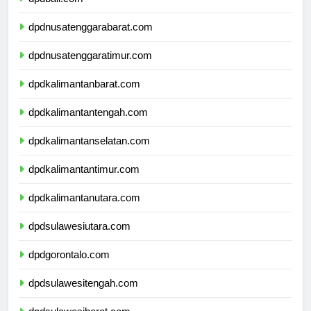
dpdbali.com
dpdnusatenggarabarat.com
dpdnusatenggaratimur.com
dpdkalimantanbarat.com
dpdkalimantantengah.com
dpdkalimantanselatan.com
dpdkalimantantimur.com
dpdkalimantanutara.com
dpdsulawesiutara.com
dpdgorontalo.com
dpdsulawesitengah.com