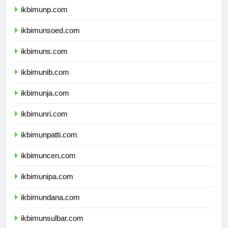
ikbimunp.com
ikbimunsoed.com
ikbimuns.com
ikbimunib.com
ikbimunja.com
ikbimunri.com
ikbimunpatti.com
ikbimuncen.com
ikbimunipa.com
ikbimundana.com
ikbimunsulbar.com