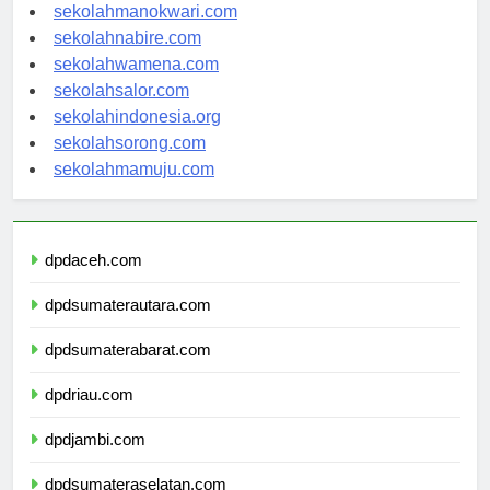
sekolahjayapura.com
sekolahmanokwari.com
sekolahnabire.com
sekolahwamena.com
sekolahsalor.com
sekolahindonesia.org
sekolahsorong.com
sekolahmamuju.com
dpdaceh.com
dpdsumaterautara.com
dpdsumaterabarat.com
dpdriau.com
dpdjambi.com