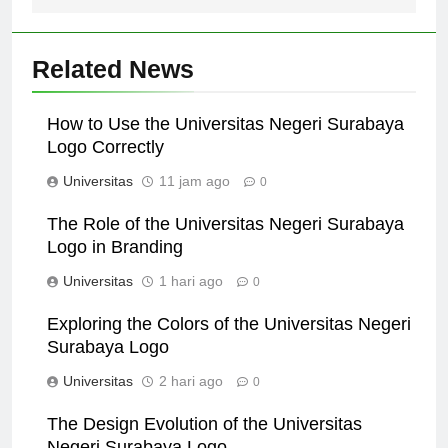
Related News
How to Use the Universitas Negeri Surabaya
Logo Correctly
Universitas
11 jam ago
0
The Role of the Universitas Negeri Surabaya
Logo in Branding
Universitas
1 hari ago
0
Exploring the Colors of the Universitas Negeri
Surabaya Logo
Universitas
2 hari ago
0
The Design Evolution of the Universitas