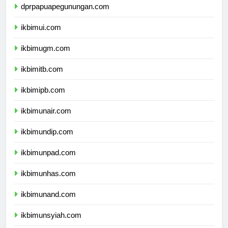
dprpapuapegunungan.com
ikbimui.com
ikbimugm.com
ikbimitb.com
ikbimipb.com
ikbimunair.com
ikbimundip.com
ikbimunpad.com
ikbimunhas.com
ikbimunand.com
ikbimunsyiah.com