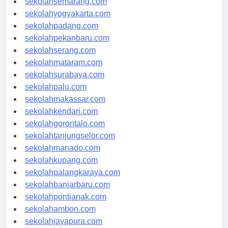
sekolahsemarang.com
sekolahyogyakarta.com
sekolahpadang.com
sekolahpekanbaru.com
sekolahserang.com
sekolahmataram.com
sekolahsurabaya.com
sekolahpalu.com
sekolahmakassar.com
sekolahkendari.com
sekolahgorontalo.com
sekolahtanjungselor.com
sekolahmanado.com
sekolahkupang.com
sekolahpalangkaraya.com
sekolahbanjarbaru.com
sekolahpontianak.com
sekolahambon.com