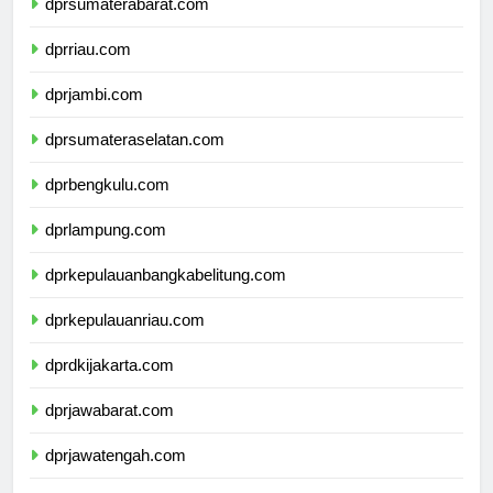
dprsumaterabarat.com
dprriau.com
dprjambi.com
dprsumateraselatan.com
dprbengkulu.com
dprlampung.com
dprkepulauanbangkabelitung.com
dprkepulauanriau.com
dprdkijakarta.com
dprjawabarat.com
dprjawatengah.com