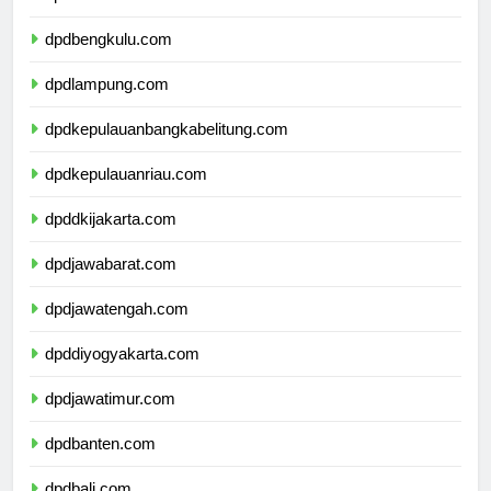
dpdsumateraselatan.com
dpdbengkulu.com
dpdlampung.com
dpdkepulauanbangkabelitung.com
dpdkepulauanriau.com
dpddkijakarta.com
dpdjawabarat.com
dpdjawatengah.com
dpddiyogyakarta.com
dpdjawatimur.com
dpdbanten.com