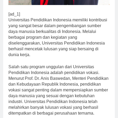
[ad_1]
Universitas Pendidikan Indonesia memiliki kontribusi
yang sangat besar dalam pengembangan sumber
daya manusia berkualitas di Indonesia. Melalui
berbagai program dan kegiatan yang
diselenggarakan, Universitas Pendidikan Indonesia
berhasil mencetak lulusan yang siap bersaing di
dunia kerja.
Salah satu program unggulan dari Universitas
Pendidikan Indonesia adalah pendidikan vokasi.
Menurut Prof. Dr. Anis Baswedan, Menteri Pendidikan
dan Kebudayaan Republik Indonesia, pendidikan
vokasi sangat penting dalam mempersiapkan sumber
daya manusia yang sesuai dengan kebutuhan
industri. Universitas Pendidikan Indonesia telah
melahirkan banyak lulusan vokasi yang berhasil
ditempatkan di berbagai perusahaan ternama.