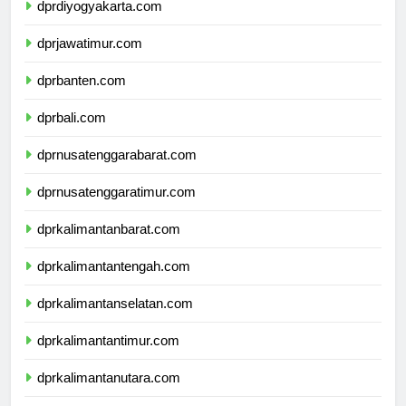
dprdiyogyakarta.com
dprjawatimur.com
dprbanten.com
dprbali.com
dprnusatenggarabarat.com
dprnusatenggaratimur.com
dprkalimantanbarat.com
dprkalimantantengah.com
dprkalimantanselatan.com
dprkalimantantimur.com
dprkalimantanutara.com