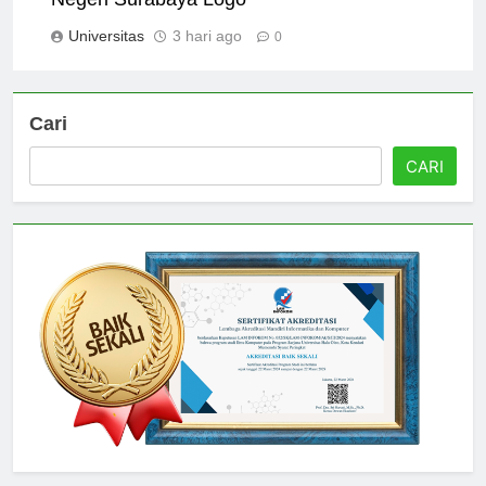
Negeri Surabaya Logo
Universitas
3 hari ago
0
Cari
CARI