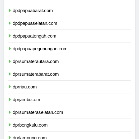
dpdpapua.com
dpdpapuabarat.com
dpdpapuaselatan.com
dpdpapuatengah.com
dpdpapuapegunungan.com
dprsumaterautara.com
dprsumaterabarat.com
dprriau.com
dprjambi.com
dprsumateraselatan.com
dprbengkulu.com