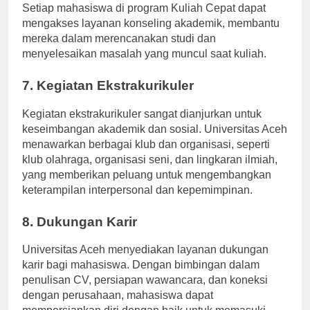
6.3 Konseling Akademik
Setiap mahasiswa di program Kuliah Cepat dapat
mengakses layanan konseling akademik, membantu
mereka dalam merencanakan studi dan
menyelesaikan masalah yang muncul saat kuliah.
7. Kegiatan Ekstrakurikuler
Kegiatan ekstrakurikuler sangat dianjurkan untuk
keseimbangan akademik dan sosial. Universitas Aceh
menawarkan berbagai klub dan organisasi, seperti
klub olahraga, organisasi seni, dan lingkaran ilmiah,
yang memberikan peluang untuk mengembangkan
keterampilan interpersonal dan kepemimpinan.
8. Dukungan Karir
Universitas Aceh menyediakan layanan dukungan
karir bagi mahasiswa. Dengan bimbingan dalam
penulisan CV, persiapan wawancara, dan koneksi
dengan perusahaan, mahasiswa dapat