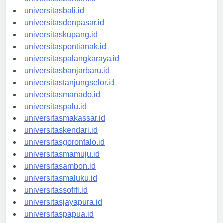
universitasbanten.id
universitasbali.id
universitasdenpasar.id
universitaskupang.id
universitaspontianak.id
universitaspalangkaraya.id
universitasbanjarbaru.id
universitastanjungselor.id
universitasmanado.id
universitaspalu.id
universitasmakassar.id
universitaskendari.id
universitasgorontalo.id
universitasmamuju.id
universitasambon.id
universitasmaluku.id
universitassofifi.id
universitasjayapura.id
universitaspapua.id