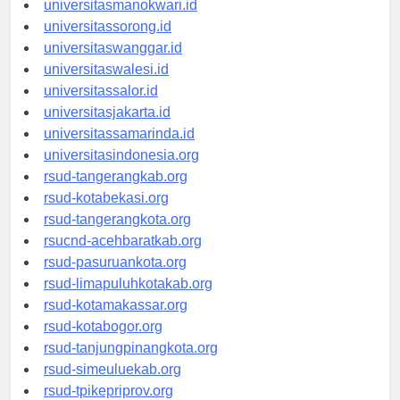
universitasmanokwari.id
universitassorong.id
universitaswanggar.id
universitaswalesi.id
universitassalor.id
universitasjakarta.id
universitassamarinda.id
universitasindonesia.org
rsud-tangerangkab.org
rsud-kotabekasi.org
rsud-tangerangkota.org
rsucnd-acehbaratkab.org
rsud-pasuruankota.org
rsud-limapuluhkotakab.org
rsud-kotamakassar.org
rsud-kotabogor.org
rsud-tanjungpinangkota.org
rsud-simeuluekab.org