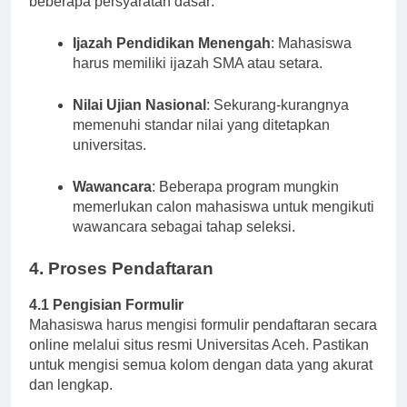
beberapa persyaratan dasar:
Ijazah Pendidikan Menengah
: Mahasiswa
harus memiliki ijazah SMA atau setara.
Nilai Ujian Nasional
: Sekurang-kurangnya
memenuhi standar nilai yang ditetapkan
universitas.
Wawancara
: Beberapa program mungkin
memerlukan calon mahasiswa untuk mengikuti
wawancara sebagai tahap seleksi.
4. Proses Pendaftaran
4.1 Pengisian Formulir
Mahasiswa harus mengisi formulir pendaftaran secara
online melalui situs resmi Universitas Aceh. Pastikan
untuk mengisi semua kolom dengan data yang akurat
dan lengkap.