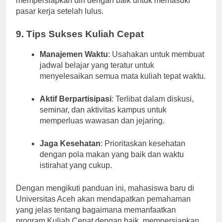
mempersiapkan diri dengan baik untuk memasuki
pasar kerja setelah lulus.
9. Tips Sukses Kuliah Cepat
Manajemen Waktu
: Usahakan untuk membuat
jadwal belajar yang teratur untuk
menyelesaikan semua mata kuliah tepat waktu.
Aktif Berpartisipasi
: Terlibat dalam diskusi,
seminar, dan aktivitas kampus untuk
memperluas wawasan dan jejaring.
Jaga Kesehatan
: Prioritaskan kesehatan
dengan pola makan yang baik dan waktu
istirahat yang cukup.
Dengan mengikuti panduan ini, mahasiswa baru di
Universitas Aceh akan mendapatkan pemahaman
yang jelas tentang bagaimana memanfaatkan