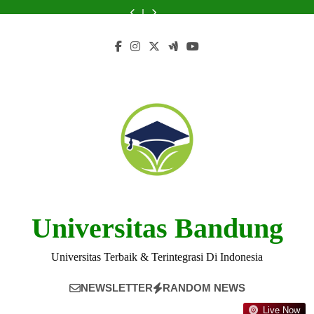
Skip
the
Logo:
Creating
Makes
the
Logo:
Creating
What
of
Universitas
A
the
the
Universitas
A
the
Makes
the
to
Negeri
Guide
Universitas
Universitas
Negeri
Guide
Universitas
the
Universitas
content
Surabaya
for
Negeri
Negeri
Surabaya
for
Negeri
Universitas
Negeri
Logo
New
Surabaya
Surabaya
Logo
New
Surabaya
Negeri
Surabaya
on
Students
Logo
Logo
on
Students
Logo
Surabaya
Logo
Community
Unique
Community
Logo
on
Identity
Identity
Unique
Community
Identity
Universitas Bandung
Universitas Terbaik & Terintegrasi Di Indonesia
NEWSLETTER
RANDOM NEWS