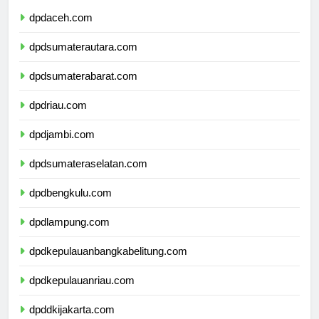
dpdaceh.com
dpdsumaterautara.com
dpdsumaterabarat.com
dpdriau.com
dpdjambi.com
dpdsumateraselatan.com
dpdbengkulu.com
dpdlampung.com
dpdkepulauanbangkabelitung.com
dpdkepulauanriau.com