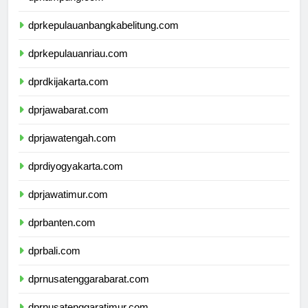
dprlampung.com
dprkepulauanbangkabelitung.com
dprkepulauanriau.com
dprdkijakarta.com
dprjawabarat.com
dprjawatengah.com
dprdiyogyakarta.com
dprjawatimur.com
dprbanten.com
dprbali.com
dprnusatenggarabarat.com