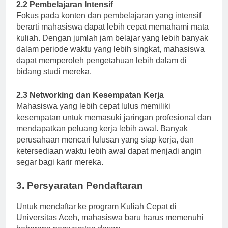
2.2 Pembelajaran Intensif
Fokus pada konten dan pembelajaran yang intensif
berarti mahasiswa dapat lebih cepat memahami mata
kuliah. Dengan jumlah jam belajar yang lebih banyak
dalam periode waktu yang lebih singkat, mahasiswa
dapat memperoleh pengetahuan lebih dalam di
bidang studi mereka.
2.3 Networking dan Kesempatan Kerja
Mahasiswa yang lebih cepat lulus memiliki
kesempatan untuk memasuki jaringan profesional dan
mendapatkan peluang kerja lebih awal. Banyak
perusahaan mencari lulusan yang siap kerja, dan
ketersediaan waktu lebih awal dapat menjadi angin
segar bagi karir mereka.
3. Persyaratan Pendaftaran
Untuk mendaftar ke program Kuliah Cepat di
Universitas Aceh, mahasiswa baru harus memenuhi