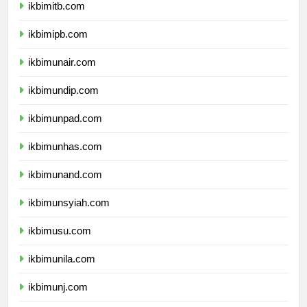
ikbimitb.com
ikbimipb.com
ikbimunair.com
ikbimundip.com
ikbimunpad.com
ikbimunhas.com
ikbimunand.com
ikbimunsyiah.com
ikbimusu.com
ikbimunila.com
ikbimunj.com