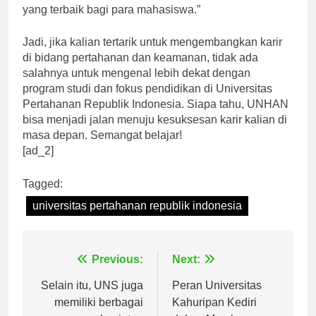
pendidikan dan memberikan pengalaman belajar
yang terbaik bagi para mahasiswa.”
Jadi, jika kalian tertarik untuk mengembangkan karir
di bidang pertahanan dan keamanan, tidak ada
salahnya untuk mengenal lebih dekat dengan
program studi dan fokus pendidikan di Universitas
Pertahanan Republik Indonesia. Siapa tahu, UNHAN
bisa menjadi jalan menuju kesuksesan karir kalian di
masa depan. Semangat belajar!
[ad_2]
Tagged:
universitas pertahanan republik indonesia
Navigasi
Previous:
Next:
pos
Selain itu, UNS juga
Peran Universitas
memiliki berbagai
Kahuripan Kediri