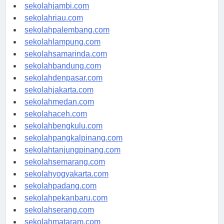
sekolahindonesia.id
sekolahjambi.com
sekolahriau.com
sekolahpalembang.com
sekolahlampung.com
sekolahsamarinda.com
sekolahbandung.com
sekolahdenpasar.com
sekolahjakarta.com
sekolahmedan.com
sekolahaceh.com
sekolahbengkulu.com
sekolahpangkalpinang.com
sekolahtanjungpinang.com
sekolahsemarang.com
sekolahyogyakarta.com
sekolahpadang.com
sekolahpekanbaru.com
sekolahserang.com