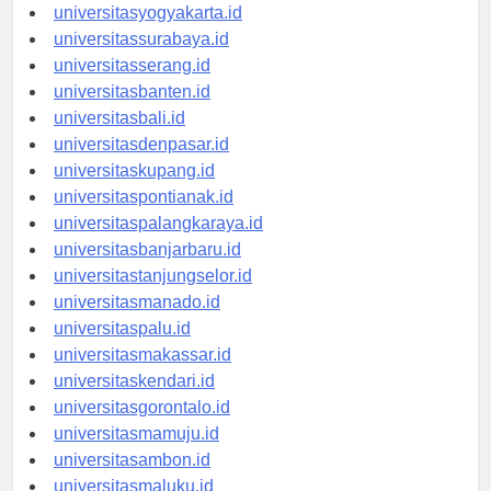
universitassemarang.id
universitasyogyakarta.id
universitassurabaya.id
universitasserang.id
universitasbanten.id
universitasbali.id
universitasdenpasar.id
universitaskupang.id
universitaspontianak.id
universitaspalangkaraya.id
universitasbanjarbaru.id
universitastanjungselor.id
universitasmanado.id
universitaspalu.id
universitasmakassar.id
universitaskendari.id
universitasgorontalo.id
universitasmamuju.id
universitasambon.id