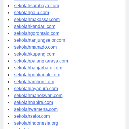
sekolahmataram.com
sekolahsurabaya.com
sekolahpalu.com
sekolahmakassar.com
sekolahkendari.com
sekolahgorontalo.com
sekolahtanjungselor.com
sekolahmanado.com
sekolahkupang.com
sekolahpalangkaraya.com
sekolahbanjarbaru.com
sekolahpontianak.com
sekolahambon.com
sekolahjayapura.com
sekolahmanokwari.com
sekolahnabire.com
sekolahwamena.com
sekolahsalor.com
sekolahindonesia.org