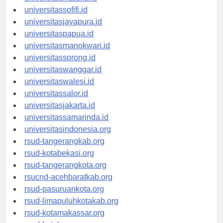
universitasmaluku.id
universitassofifi.id
universitasjayapura.id
universitaspapua.id
universitasmanokwari.id
universitassorong.id
universitaswanggar.id
universitaswalesi.id
universitassalor.id
universitasjakarta.id
universitassamarinda.id
universitasindonesia.org
rsud-tangerangkab.org
rsud-kotabekasi.org
rsud-tangerangkota.org
rsucnd-acehbaratkab.org
rsud-pasuruankota.org
rsud-limapuluhkotakab.org
rsud-kotamakassar.org