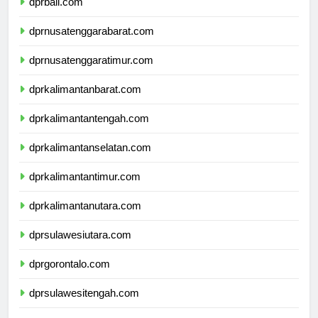
dprbali.com
dprnusatenggarabarat.com
dprnusatenggaratimur.com
dprkalimantanbarat.com
dprkalimantantengah.com
dprkalimantanselatan.com
dprkalimantantimur.com
dprkalimantanutara.com
dprsulawesiutara.com
dprgorontalo.com
dprsulawesitengah.com