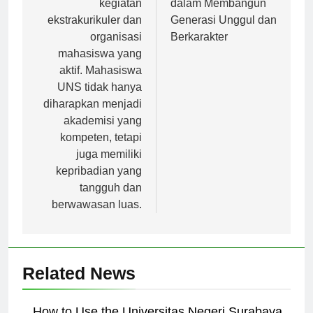
kegiatan
dalam Membangun
ekstrakurikuler dan
Generasi Unggul dan
organisasi
Berkarakter
mahasiswa yang
aktif. Mahasiswa
UNS tidak hanya
diharapkan menjadi
akademisi yang
kompeten, tetapi
juga memiliki
kepribadian yang
tangguh dan
berwawasan luas.
Related News