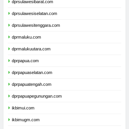
dprsulawesibarat.com
dprsulawesiselatan.com
dprsulawesitenggara.com
dprmaluku.com
dprmalukuutara.com
dprpapua.com
dprpapuaselatan.com
dprpapuatengah.com
dprpapuapegunungan.com
ikbimui.com
ikbimugm.com