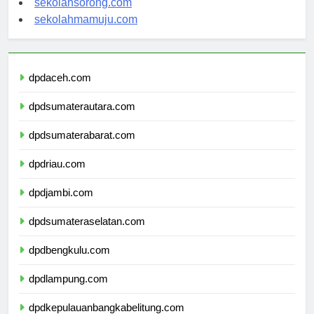
sekolahsorong.com
sekolahmamuju.com
dpdaceh.com
dpdsumaterautara.com
dpdsumaterabarat.com
dpdriau.com
dpdjambi.com
dpdsumateraselatan.com
dpdbengkulu.com
dpdlampung.com