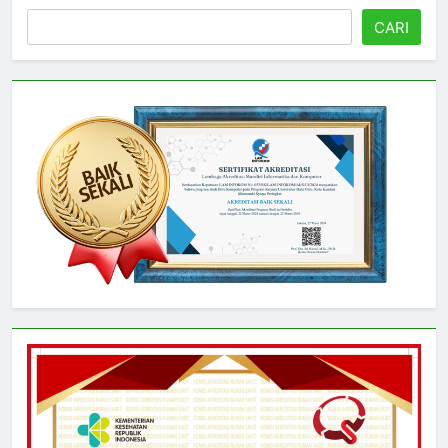
Cari
CARI