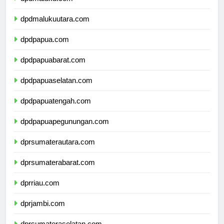
dpdmaluku.com
dpdmalukuutara.com
dpdpapua.com
dpdpapuabarat.com
dpdpapuaselatan.com
dpdpapuatengah.com
dpdpapuapegunungan.com
dprsumaterautara.com
dprsumaterabarat.com
dprriau.com
dprjambi.com