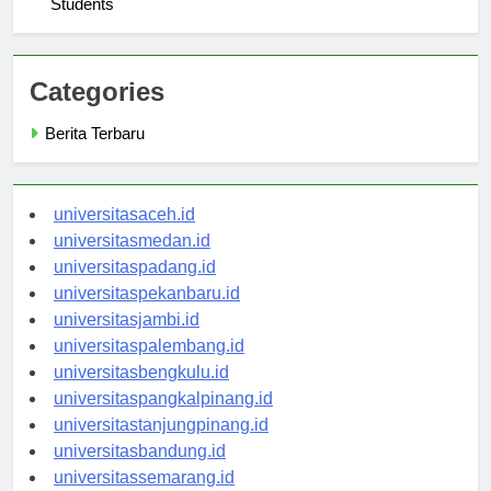
Students
Categories
Berita Terbaru
universitasaceh.id
universitasmedan.id
universitaspadang.id
universitaspekanbaru.id
universitasjambi.id
universitaspalembang.id
universitasbengkulu.id
universitaspangkalpinang.id
universitastanjungpinang.id
universitasbandung.id