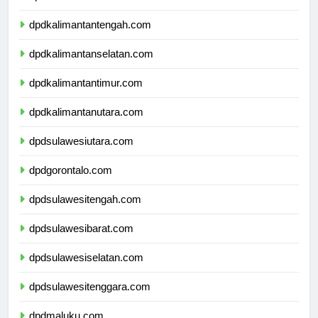
dpdkalimantanbarat.com
dpdkalimantantengah.com
dpdkalimantanselatan.com
dpdkalimantantimur.com
dpdkalimantanutara.com
dpdsulawesiutara.com
dpdgorontalo.com
dpdsulawesitengah.com
dpdsulawesibarat.com
dpdsulawesiselatan.com
dpdsulawesitenggara.com