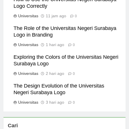
How to Use the Universitas Negeri Surabaya
Logo Correctly
Universitas
11 jam ago
0
The Role of the Universitas Negeri Surabaya
Logo in Branding
Universitas
1 hari ago
0
Exploring the Colors of the Universitas Negeri
Surabaya Logo
Universitas
2 hari ago
0
The Design Evolution of the Universitas
Negeri Surabaya Logo
Universitas
3 hari ago
0