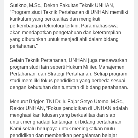
adalah Teknik Pertahanan. Menurut Prof. Dr. Ir. Hadi
Sutikno, M.Sc., Dekan Fakultas Teknik UNHAN,
“Program studi Teknik Pertahanan di UNHAN memiliki
kurikulum yang berkualitas dan mengikuti
perkembangan teknologi terkini. Para mahasiswa
akan mendapatkan pengetahuan dan keterampilan
yang dibutuhkan untuk menjadi ahli dalam bidang
pertahanan.”
Selain Teknik Pertahanan, UNHAN juga menawarkan
program studi lain seperti Hukum Militer, Manajemen
Pertahanan, dan Strategi Pertahanan. Setiap program
studi memiliki fokus pendidikan yang berbeda sesuai
dengan kebutuhan dan tuntutan di bidang pertahanan.
Menurut Brigjen TNI Dr. Ir. Fajar Setyo Utomo, M.Sc.,
Rektor UNHAN, “Fokus pendidikan di UNHAN adalah
menghasilkan lulusan yang berkualitas dan siap
untuk menghadapi tantangan di bidang pertahanan.
Kami selalu berupaya untuk meningkatkan mutu