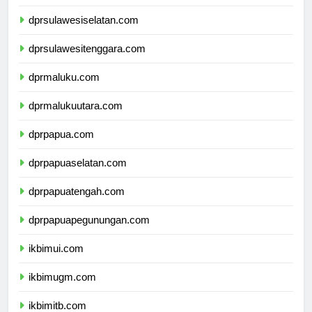
dprsulawesibarat.com
dprsulawesiselatan.com
dprsulawesitenggara.com
dprmaluku.com
dprmalukuutara.com
dprpapua.com
dprpapuaselatan.com
dprpapuatengah.com
dprpapuapegunungan.com
ikbimui.com
ikbimugm.com