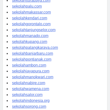
sekolahsurabaya.com
sekolahpalu.com
sekolahmakassar.com
sekolahkendari.com
sekolahgorontalo.com
sekolahtanjungselor.com
sekolahmanado.com
sekolahkupang.com
sekolahpalangkaraya.com
sekolahbanjarbaru.com
sekolahpontianak.com
sekolahambon.com
sekolahjayapura.com
sekolahmanokwari.com
sekolahnabire.com
sekolahwamena.com
sekolahsalor.com
sekolahindonesia.org