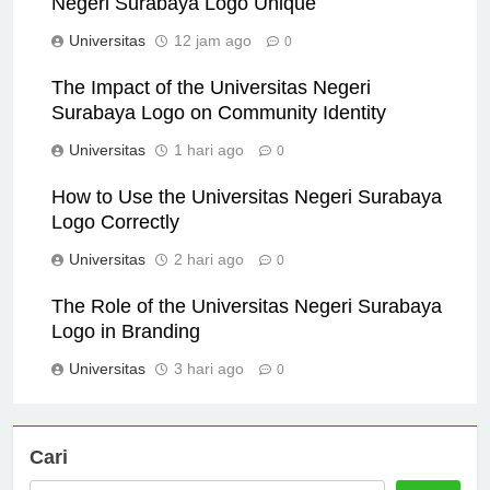
Negeri Surabaya Logo Unique
Universitas
12 jam ago
0
The Impact of the Universitas Negeri
Surabaya Logo on Community Identity
Universitas
1 hari ago
0
How to Use the Universitas Negeri Surabaya
Logo Correctly
Universitas
2 hari ago
0
The Role of the Universitas Negeri Surabaya
Logo in Branding
Universitas
3 hari ago
0
Cari