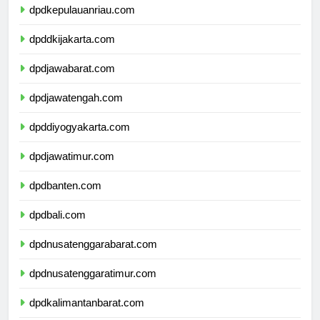
dpdkepulauanriau.com
dpddkijakarta.com
dpdjawabarat.com
dpdjawatengah.com
dpddiyogyakarta.com
dpdjawatimur.com
dpdbanten.com
dpdbali.com
dpdnusatenggarabarat.com
dpdnusatenggaratimur.com
dpdkalimantanbarat.com