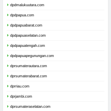
dpdmalukuutara.com
dpdpapua.com
dpdpapuabarat.com
dpdpapuaselatan.com
dpdpapuatengah.com
dpdpapuapegunungan.com
dprsumaterautara.com
dprsumaterabarat.com
dprriau.com
dprjambi.com
dprsumateraselatan.com