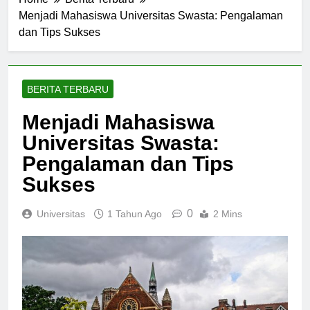
Home
Berita Terbaru
Menjadi Mahasiswa Universitas Swasta: Pengalaman
dan Tips Sukses
BERITA TERBARU
Menjadi Mahasiswa
Universitas Swasta:
Pengalaman dan Tips
Sukses
0
Universitas
1 Tahun Ago
2 Mins