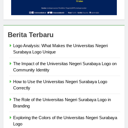
Berita Terbaru
Logo Analysis: What Makes the Universitas Negeri
Surabaya Logo Unique
The Impact of the Universitas Negeri Surabaya Logo on
Community Identity
How to Use the Universitas Negeri Surabaya Logo
Correctly
The Role of the Universitas Negeri Surabaya Logo in
Branding
Exploring the Colors of the Universitas Negeri Surabaya