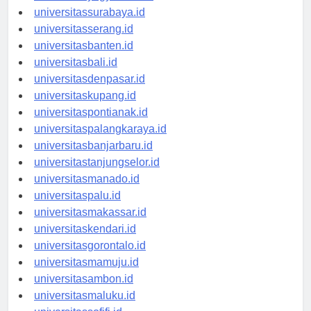
universitasyogyakarta.id
universitassurabaya.id
universitasserang.id
universitasbanten.id
universitasbali.id
universitasdenpasar.id
universitaskupang.id
universitaspontianak.id
universitaspalangkaraya.id
universitasbanjarbaru.id
universitastanjungselor.id
universitasmanado.id
universitaspalu.id
universitasmakassar.id
universitaskendari.id
universitasgorontalo.id
universitasmamuju.id
universitasambon.id
universitasmaluku.id