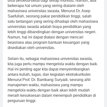
bisa berbeda-beda bagi setiap individu. Namun, ada
beberapa hal umum yang sering dialami oleh
mahasiswa universitas swasta. Menurut Dr. Asep
Saefullah, seorang pakar pendidikan tinggi, salah
satu tantangan yang sering dihadapi oleh mahasiswa
universitas swasta adalah biaya pendidikan yang
lebih tinggi dibandingkan dengan universitas negeri.
Namun, hal ini dapat diatasi dengan mencari
beasiswa atau program bantuan keuangan yang
disediakan oleh universitas.
Selain itu, sebagai mahasiswa universitas swasta,
kita juga perlu mampu mengelola waktu dengan baik.
Hal ini penting agar kita dapat menyeimbangkan
antara kuliah, tugas, dan kegiatan ekstrakurikuler.
Menurut Prof. Dr. Bambang Suryadi, seorang ahli
manajemen waktu, mahasiswa yang mampu
mengelola waktu dengan baik akan lebih mudah
meraih kesuksesan dalam menempuh pendidikan di
perguruan tinggi.