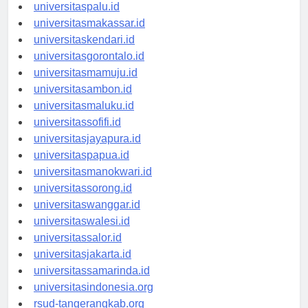
universitasmanado.id
universitaspalu.id
universitasmakassar.id
universitaskendari.id
universitasgorontalo.id
universitasmamuju.id
universitasambon.id
universitasmaluku.id
universitassofifi.id
universitasjayapura.id
universitaspapua.id
universitasmanokwari.id
universitassorong.id
universitaswanggar.id
universitaswalesi.id
universitassalor.id
universitasjakarta.id
universitassamarinda.id
universitasindonesia.org