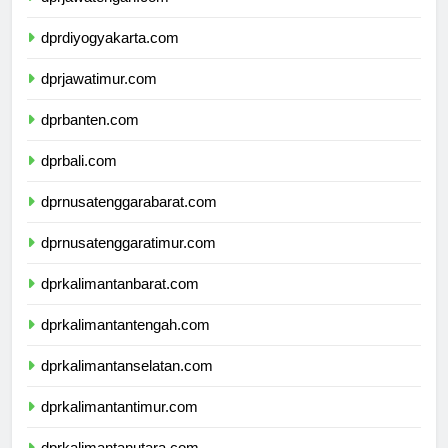
dprjawatengah.com
dprdiyogyakarta.com
dprjawatimur.com
dprbanten.com
dprbali.com
dprnusatenggarabarat.com
dprnusatenggaratimur.com
dprkalimantanbarat.com
dprkalimantantengah.com
dprkalimantanselatan.com
dprkalimantantimur.com