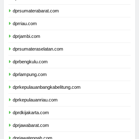
dprsumaterautara.com
dprsumaterabarat.com
dprriau.com
dprjambi.com
dprsumateraselatan.com
dprbengkulu.com
dprlampung.com
dprkepulauanbangkabelitung.com
dprkepulauanriau.com
dprdkijakarta.com
dprjawabarat.com