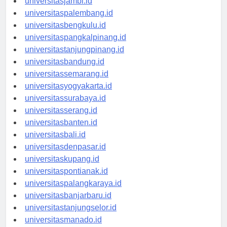
universitasjambi.id
universitaspalembang.id
universitasbengkulu.id
universitaspangkalpinang.id
universitastanjungpinang.id
universitasbandung.id
universitassemarang.id
universitasyogyakarta.id
universitassurabaya.id
universitasserang.id
universitasbanten.id
universitasbali.id
universitasdenpasar.id
universitaskupang.id
universitaspontianak.id
universitaspalangkaraya.id
universitasbanjarbaru.id
universitastanjungselor.id