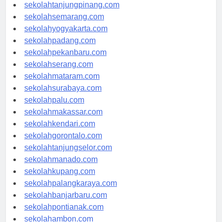
sekolahpangkalpinang.com
sekolahtanjungpinang.com
sekolahsemarang.com
sekolahyogyakarta.com
sekolahpadang.com
sekolahpekanbaru.com
sekolahserang.com
sekolahmataram.com
sekolahsurabaya.com
sekolahpalu.com
sekolahmakassar.com
sekolahkendari.com
sekolahgorontalo.com
sekolahtanjungselor.com
sekolahmanado.com
sekolahkupang.com
sekolahpalangkaraya.com
sekolahbanjarbaru.com
sekolahpontianak.com