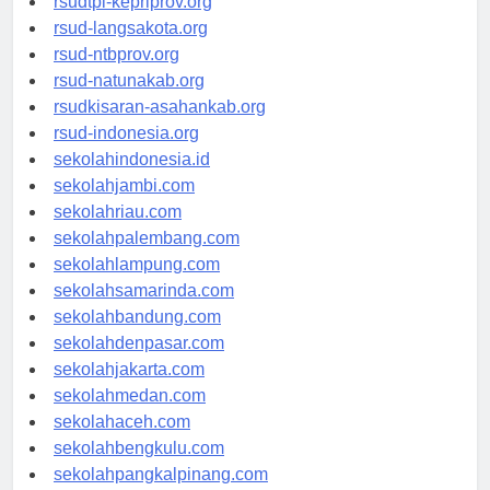
rsudtpi-kepriprov.org
rsud-langsakota.org
rsud-ntbprov.org
rsud-natunakab.org
rsudkisaran-asahankab.org
rsud-indonesia.org
sekolahindonesia.id
sekolahjambi.com
sekolahriau.com
sekolahpalembang.com
sekolahlampung.com
sekolahsamarinda.com
sekolahbandung.com
sekolahdenpasar.com
sekolahjakarta.com
sekolahmedan.com
sekolahaceh.com
sekolahbengkulu.com