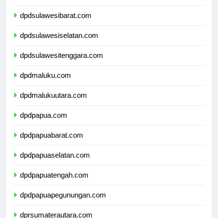
dpdsulawesitengah.com
dpdsulawesibarat.com
dpdsulawesiselatan.com
dpdsulawesitenggara.com
dpdmaluku.com
dpdmalukuutara.com
dpdpapua.com
dpdpapuabarat.com
dpdpapuaselatan.com
dpdpapuatengah.com
dpdpapuapegunungan.com