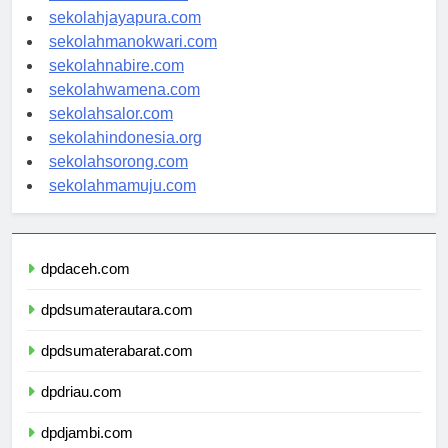
sekolahambon.com
sekolahjayapura.com
sekolahmanokwari.com
sekolahnabire.com
sekolahwamena.com
sekolahsalor.com
sekolahindonesia.org
sekolahsorong.com
sekolahmamuju.com
dpdaceh.com
dpdsumaterautara.com
dpdsumaterabarat.com
dpdriau.com