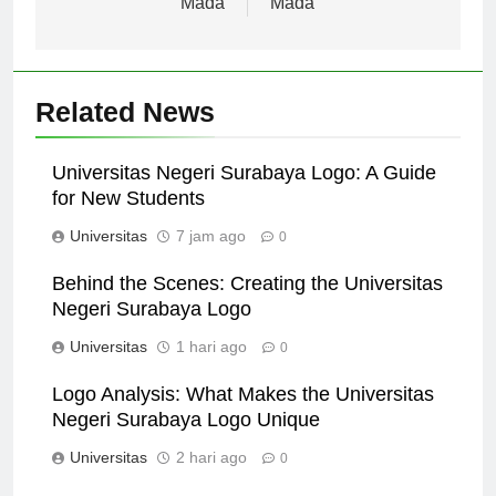
Mada
Mada
Related News
Universitas Negeri Surabaya Logo: A Guide
for New Students
Universitas
7 jam ago
0
Behind the Scenes: Creating the Universitas
Negeri Surabaya Logo
Universitas
1 hari ago
0
Logo Analysis: What Makes the Universitas
Negeri Surabaya Logo Unique
Universitas
2 hari ago
0