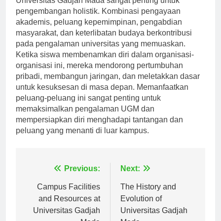
Universitas Gadjah Mada sangat penting untuk
pengembangan holistik. Kombinasi pengayaan
akademis, peluang kepemimpinan, pengabdian
masyarakat, dan keterlibatan budaya berkontribusi
pada pengalaman universitas yang memuaskan.
Ketika siswa membenamkan diri dalam organisasi-
organisasi ini, mereka mendorong pertumbuhan
pribadi, membangun jaringan, dan meletakkan dasar
untuk kesuksesan di masa depan. Memanfaatkan
peluang-peluang ini sangat penting untuk
memaksimalkan pengalaman UGM dan
mempersiapkan diri menghadapi tantangan dan
peluang yang menanti di luar kampus.
Navigasi
Previous:
Next:
pos
Campus Facilities
The History and
and Resources at
Evolution of
Universitas Gadjah
Universitas Gadjah