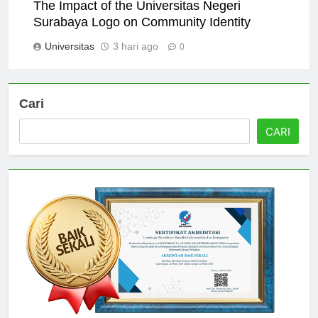
The Impact of the Universitas Negeri
Surabaya Logo on Community Identity
Universitas
3 hari ago
0
Cari
CARI