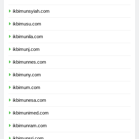
ikbimunand.com
ikbimunsyiah.com
ikbimusu.com
ikbimunila.com
ikbimunj.com
ikbimunnes.com
ikbimuny.com
ikbimum.com
ikbimunesa.com
ikbimunimed.com
ikbimunram.com