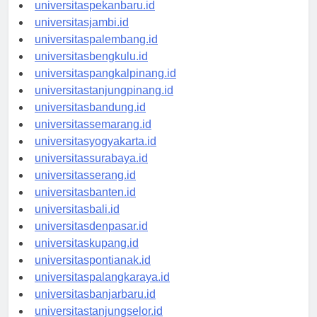
universitaspadang.id
universitaspekanbaru.id
universitasjambi.id
universitaspalembang.id
universitasbengkulu.id
universitaspangkalpinang.id
universitastanjungpinang.id
universitasbandung.id
universitassemarang.id
universitasyogyakarta.id
universitassurabaya.id
universitasserang.id
universitasbanten.id
universitasbali.id
universitasdenpasar.id
universitaskupang.id
universitaspontianak.id
universitaspalangkaraya.id
universitasbanjarbaru.id