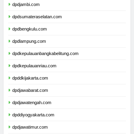
dpdjambi.com
dpdsumateraselatan.com
dpdbengkulu.com
dpdlampung.com
dpdkepulauanbangkabelitung.com
dpdkepulauanriau.com
dpddkijakarta.com
dpdjawabarat.com
dpdjawatengah.com
dpddiyogyakarta.com
dpdjawatimur.com