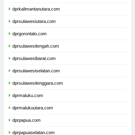
dprkalimantantimur.com
dprkalimantanutara.com
dprsulawesiutara.com
dprgorontalo.com
dprsulawesitengah.com
dprsulawesibarat.com
dprsulawesiselatan.com
dprsulawesitenggara.com
dprmaluku.com
dprmalukuutara.com
dprpapua.com