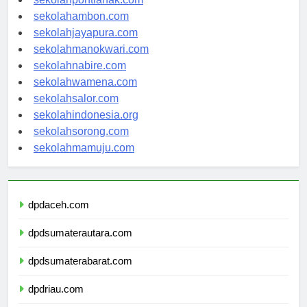
sekolahpontianak.com
sekolahambon.com
sekolahjayapura.com
sekolahmanokwari.com
sekolahnabire.com
sekolahwamena.com
sekolahsalor.com
sekolahindonesia.org
sekolahsorong.com
sekolahmamuju.com
dpdaceh.com
dpdsumaterautara.com
dpdsumaterabarat.com
dpdriau.com