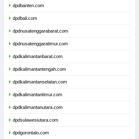
dpdbanten.com
dpdbali.com
dpdnusatenggarabarat.com
dpdnusatenggaratimur.com
dpdkalimantanbarat.com
dpdkalimantantengah.com
dpdkalimantanselatan.com
dpdkalimantantimur.com
dpdkalimantanutara.com
dpdsulawesiutara.com
dpdgorontalo.com