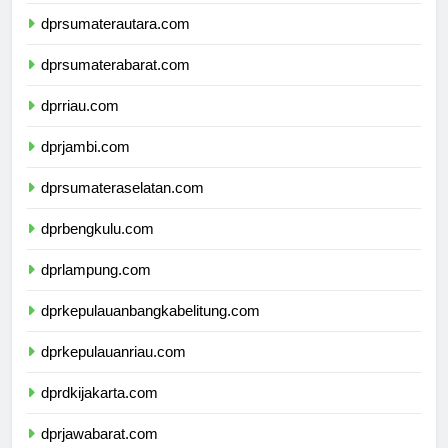
dpdpapuapegunungan.com
dprsumaterautara.com
dprsumaterabarat.com
dprriau.com
dprjambi.com
dprsumateraselatan.com
dprbengkulu.com
dprlampung.com
dprkepulauanbangkabelitung.com
dprkepulauanriau.com
dprdkijakarta.com