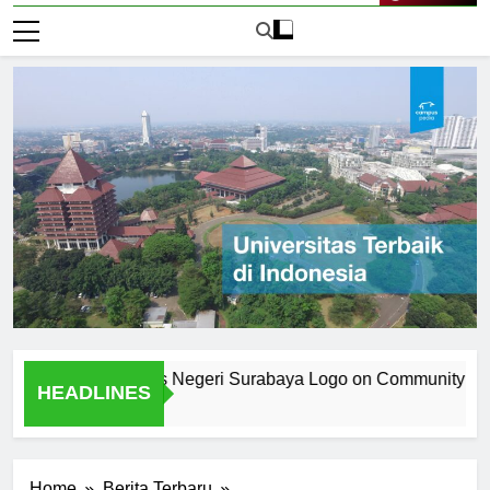
Live Now
the Universitas Negeri Surabaya Logo on Community Identity
HEADLINES