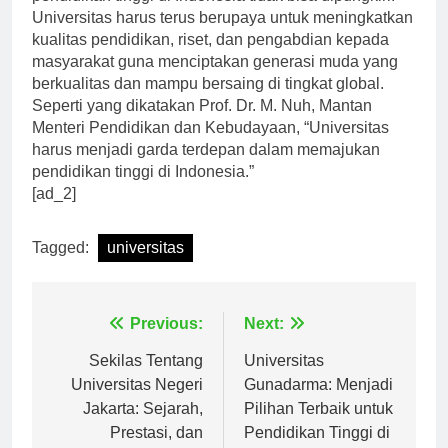
pendidikan tinggi di Indonesia tidak bisa dipungkiri.
Universitas harus terus berupaya untuk meningkatkan
kualitas pendidikan, riset, dan pengabdian kepada
masyarakat guna menciptakan generasi muda yang
berkualitas dan mampu bersaing di tingkat global.
Seperti yang dikatakan Prof. Dr. M. Nuh, Mantan
Menteri Pendidikan dan Kebudayaan, “Universitas
harus menjadi garda terdepan dalam memajukan
pendidikan tinggi di Indonesia.”
[ad_2]
Tagged:
universitas
Navigasi
Previous:
Next:
pos
Sekilas Tentang
Universitas
Universitas Negeri
Gunadarma: Menjadi
Jakarta: Sejarah,
Pilihan Terbaik untuk