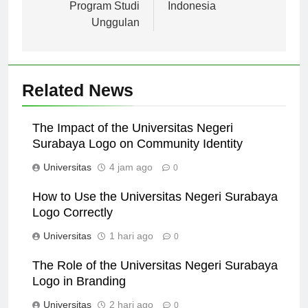
Prestasi, dan
Pendidikan Tinggi di
Program Studi
Indonesia
Unggulan
Related News
The Impact of the Universitas Negeri
Surabaya Logo on Community Identity
Universitas
4 jam ago
0
How to Use the Universitas Negeri Surabaya
Logo Correctly
Universitas
1 hari ago
0
The Role of the Universitas Negeri Surabaya
Logo in Branding