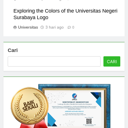
Universitas
2 hari ago
0
Exploring the Colors of the Universitas Negeri
Surabaya Logo
Universitas
3 hari ago
0
Cari
CARI