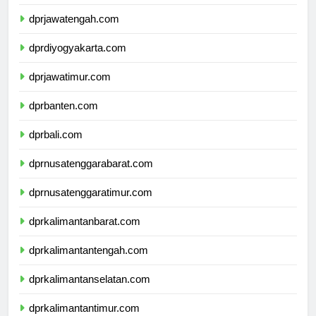
dprjawabarat.com
dprjawatengah.com
dprdiyogyakarta.com
dprjawatimur.com
dprbanten.com
dprbali.com
dprnusatenggarabarat.com
dprnusatenggaratimur.com
dprkalimantanbarat.com
dprkalimantantengah.com
dprkalimantanselatan.com