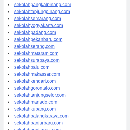
sekolahbengkulu.com
sekolahpangkalpinang.com
sekolahtanjungpinang.com
sekolahsemarang.com
sekolahyogyakarta.com
sekolahpadang.com
sekolahpekanbaru.com
sekolahserang.com
sekolahmataram.com
sekolahsurabaya.com
sekolahpalu.com
sekolahmakassar.com
sekolahkendari.com
sekolahgorontalo.com
sekolahtanjungselor.com
sekolahmanado.com
sekolahkupang.com
sekolahpalangkaraya.com
sekolahbanjarbaru.com