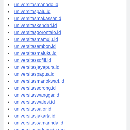
universitastanjungselor.id
universitasmanado.id
universitaspalu.id
universitasmakassar.id
universitaskendari.id
universitasgorontalo.id
universitasmamuju.id
universitasambon.id
universitasmaluku.id
universitassofifi.id
universitasjayapura.id
universitaspapua.id
universitasmanokwari.id
universitassorong.id
universitaswanggar.id
universitaswalesi.id
universitassalor.id
universitasjakarta.id
universitassamarinda.id