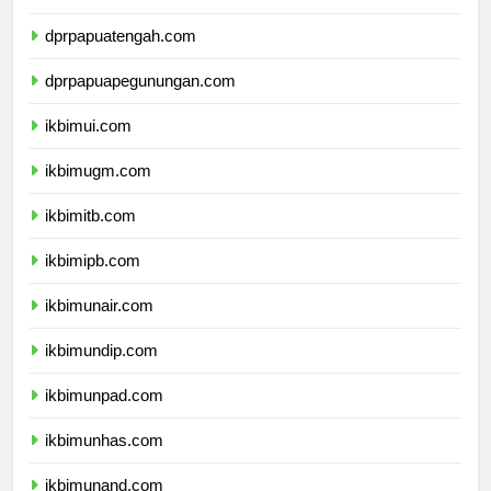
dprpapuaselatan.com
dprpapuatengah.com
dprpapuapegunungan.com
ikbimui.com
ikbimugm.com
ikbimitb.com
ikbimipb.com
ikbimunair.com
ikbimundip.com
ikbimunpad.com
ikbimunhas.com