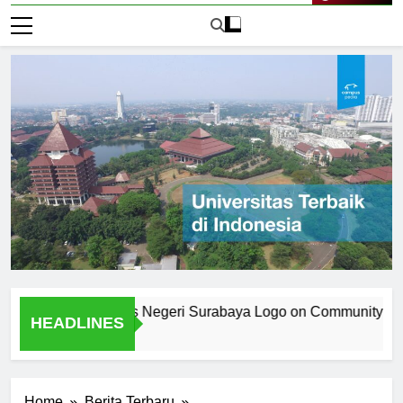
Live Now
 the Universitas Negeri Surabaya Logo on Community Identity
HEADLINES