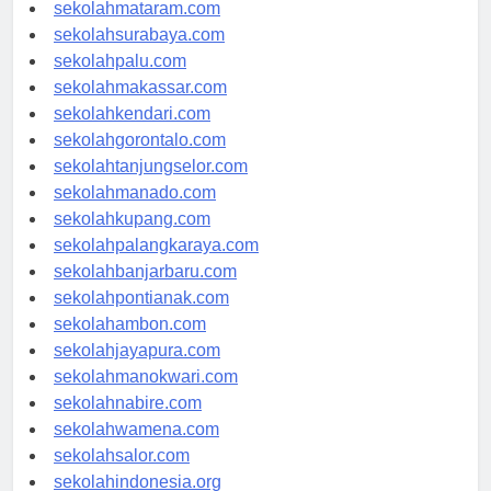
sekolahserang.com
sekolahmataram.com
sekolahsurabaya.com
sekolahpalu.com
sekolahmakassar.com
sekolahkendari.com
sekolahgorontalo.com
sekolahtanjungselor.com
sekolahmanado.com
sekolahkupang.com
sekolahpalangkaraya.com
sekolahbanjarbaru.com
sekolahpontianak.com
sekolahambon.com
sekolahjayapura.com
sekolahmanokwari.com
sekolahnabire.com
sekolahwamena.com
sekolahsalor.com