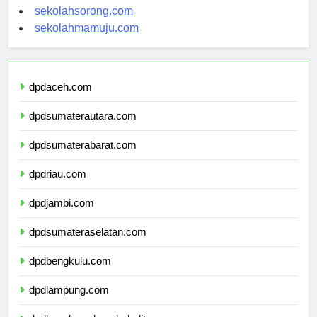
sekolahindonesia.org
sekolahsorong.com
sekolahmamuju.com
dpdaceh.com
dpdsumaterautara.com
dpdsumaterabarat.com
dpdriau.com
dpdjambi.com
dpdsumateraselatan.com
dpdbengkulu.com
dpdlampung.com