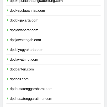
dpdkepulauanbangkabelitung.com
dpdkepulauanriau.com
dpddkijakarta.com
dpdjawabarat.com
dpdjawatengah.com
dpddiyogyakarta.com
dpdjawatimur.com
dpdbanten.com
dpdbali.com
dpdnusatenggarabarat.com
dpdnusatenggaratimur.com