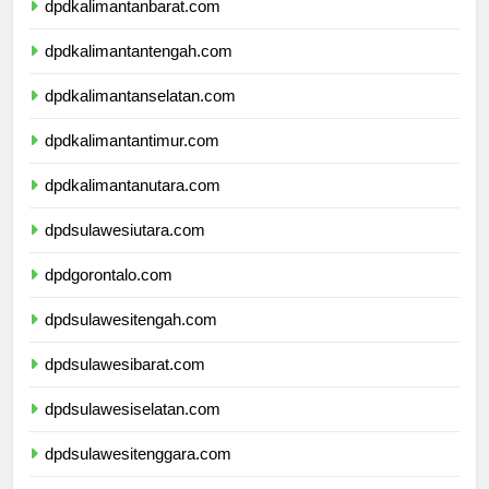
dpdkalimantanbarat.com
dpdkalimantantengah.com
dpdkalimantanselatan.com
dpdkalimantantimur.com
dpdkalimantanutara.com
dpdsulawesiutara.com
dpdgorontalo.com
dpdsulawesitengah.com
dpdsulawesibarat.com
dpdsulawesiselatan.com
dpdsulawesitenggara.com