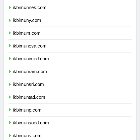
ikbimunj.com
ikbimunnes.com
ikbimuny.com
ikbimum.com
ikbimunesa.com
ikbimunimed.com
ikbimunram.com
ikbimunsri.com
ikbimuntad.com
ikbimunp.com
ikbimunsoed.com