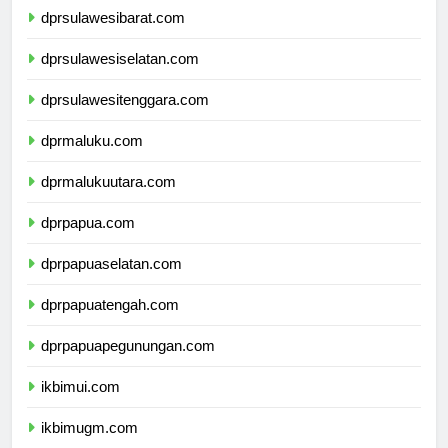
dprsulawesibarat.com
dprsulawesiselatan.com
dprsulawesitenggara.com
dprmaluku.com
dprmalukuutara.com
dprpapua.com
dprpapuaselatan.com
dprpapuatengah.com
dprpapuapegunungan.com
ikbimui.com
ikbimugm.com