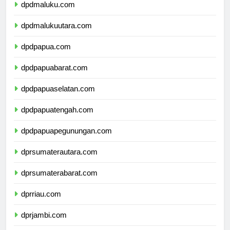
dpdmaluku.com
dpdmalukuutara.com
dpdpapua.com
dpdpapuabarat.com
dpdpapuaselatan.com
dpdpapuatengah.com
dpdpapuapegunungan.com
dprsumaterautara.com
dprsumaterabarat.com
dprriau.com
dprjambi.com