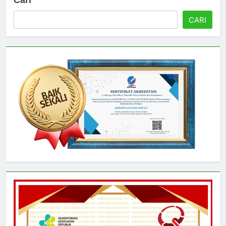
Cari
CARI