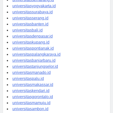
universitassemarang.id
universitasyogyakarta.id
universitassurabaya.id
universitasserang.id
universitasbanten.id
universitasbali.id
universitasdenpasar.id
universitaskupang.id
universitaspontianak.id
universitaspalangkaraya.id
universitasbanjarbaru.id
universitastanjungselor.id
universitasmanado.id
universitaspalu.id
universitasmakassar.id
universitaskendari.id
universitasgorontalo.id
universitasmamuju.id