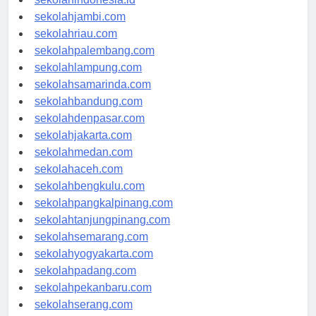
sekolahindonesia.id
sekolahjambi.com
sekolahriau.com
sekolahpalembang.com
sekolahlampung.com
sekolahsamarinda.com
sekolahbandung.com
sekolahdenpasar.com
sekolahjakarta.com
sekolahmedan.com
sekolahaceh.com
sekolahbengkulu.com
sekolahpangkalpinang.com
sekolahtanjungpinang.com
sekolahsemarang.com
sekolahyogyakarta.com
sekolahpadang.com
sekolahpekanbaru.com