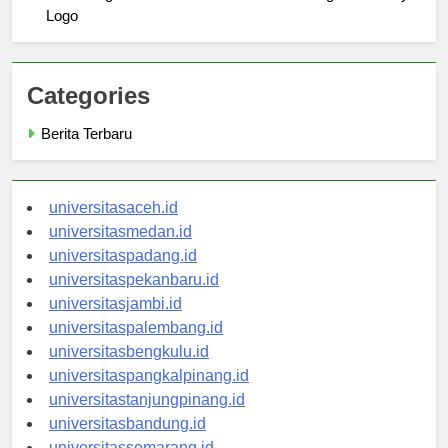
The Design Evolution of the Universitas Negeri Surabaya
Logo
Categories
Berita Terbaru
universitasaceh.id
universitasmedan.id
universitaspadang.id
universitaspekanbaru.id
universitasjambi.id
universitaspalembang.id
universitasbengkulu.id
universitaspangkalpinang.id
universitastanjungpinang.id
universitasbandung.id