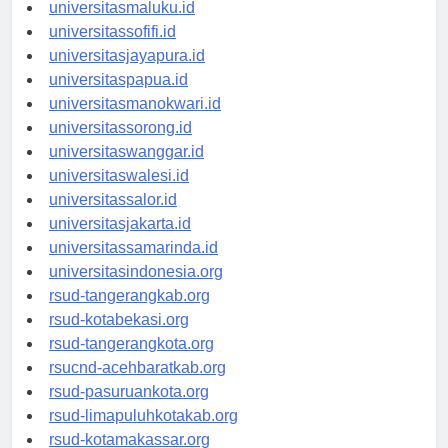
universitasambon.id
universitasmaluku.id
universitassofifi.id
universitasjayapura.id
universitaspapua.id
universitasmanokwari.id
universitassorong.id
universitaswanggar.id
universitaswalesi.id
universitassalor.id
universitasjakarta.id
universitassamarinda.id
universitasindonesia.org
rsud-tangerangkab.org
rsud-kotabekasi.org
rsud-tangerangkota.org
rsucnd-acehbaratkab.org
rsud-pasuruankota.org
rsud-limapuluhkotakab.org