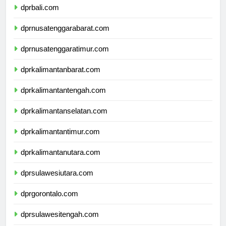
dprbali.com
dprnusatenggarabarat.com
dprnusatenggaratimur.com
dprkalimantanbarat.com
dprkalimantantengah.com
dprkalimantanselatan.com
dprkalimantantimur.com
dprkalimantanutara.com
dprsulawesiutara.com
dprgorontalo.com
dprsulawesitengah.com