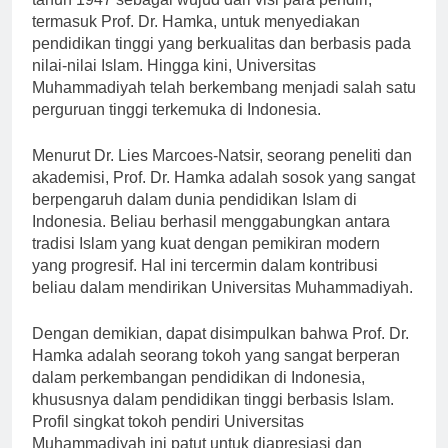
tahun 1947 sebagai wujud dari visi para pendiri,
termasuk Prof. Dr. Hamka, untuk menyediakan
pendidikan tinggi yang berkualitas dan berbasis pada
nilai-nilai Islam. Hingga kini, Universitas
Muhammadiyah telah berkembang menjadi salah satu
perguruan tinggi terkemuka di Indonesia.
Menurut Dr. Lies Marcoes-Natsir, seorang peneliti dan
akademisi, Prof. Dr. Hamka adalah sosok yang sangat
berpengaruh dalam dunia pendidikan Islam di
Indonesia. Beliau berhasil menggabungkan antara
tradisi Islam yang kuat dengan pemikiran modern
yang progresif. Hal ini tercermin dalam kontribusi
beliau dalam mendirikan Universitas Muhammadiyah.
Dengan demikian, dapat disimpulkan bahwa Prof. Dr.
Hamka adalah seorang tokoh yang sangat berperan
dalam perkembangan pendidikan di Indonesia,
khususnya dalam pendidikan tinggi berbasis Islam.
Profil singkat tokoh pendiri Universitas