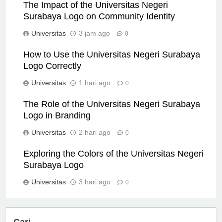
The Impact of the Universitas Negeri
Surabaya Logo on Community Identity
Universitas
3 jam ago
0
How to Use the Universitas Negeri Surabaya
Logo Correctly
Universitas
1 hari ago
0
The Role of the Universitas Negeri Surabaya
Logo in Branding
Universitas
2 hari ago
0
Exploring the Colors of the Universitas Negeri
Surabaya Logo
Universitas
3 hari ago
0