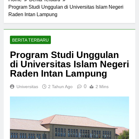
Home
Berita Terbaru
Program Studi Unggulan di Universitas Islam Negeri
Raden Intan Lampung
BERITA TERBARU
Program Studi Unggulan
di Universitas Islam Negeri
Raden Intan Lampung
0
Universitas
2 Tahun Ago
2 Mins