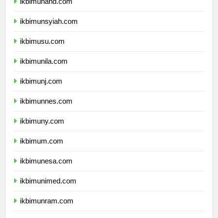
ikbimunand.com
ikbimunsyiah.com
ikbimusu.com
ikbimunila.com
ikbimunj.com
ikbimunnes.com
ikbimuny.com
ikbimum.com
ikbimunesa.com
ikbimunimed.com
ikbimunram.com