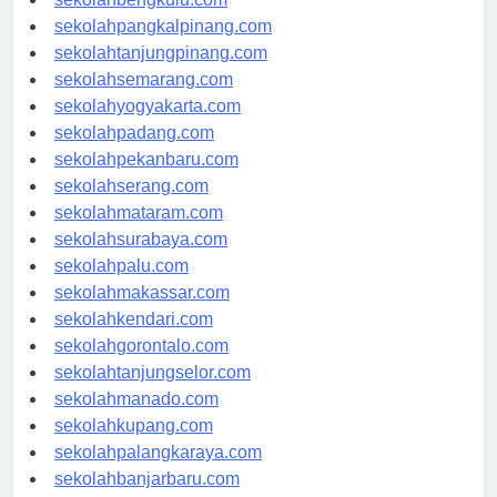
sekolahbengkulu.com
sekolahpangkalpinang.com
sekolahtanjungpinang.com
sekolahsemarang.com
sekolahyogyakarta.com
sekolahpadang.com
sekolahpekanbaru.com
sekolahserang.com
sekolahmataram.com
sekolahsurabaya.com
sekolahpalu.com
sekolahmakassar.com
sekolahkendari.com
sekolahgorontalo.com
sekolahtanjungselor.com
sekolahmanado.com
sekolahkupang.com
sekolahpalangkaraya.com