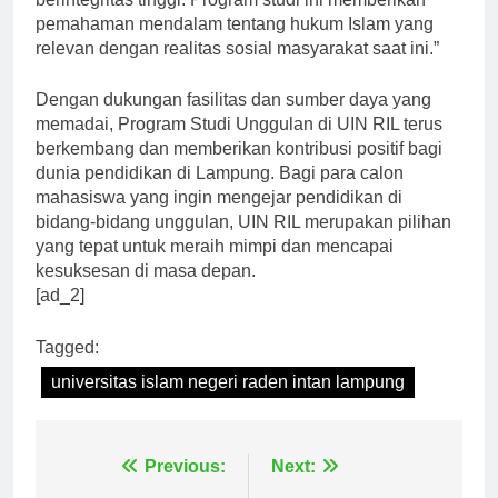
berintegritas tinggi. Program studi ini memberikan
pemahaman mendalam tentang hukum Islam yang
relevan dengan realitas sosial masyarakat saat ini.”
Dengan dukungan fasilitas dan sumber daya yang
memadai, Program Studi Unggulan di UIN RIL terus
berkembang dan memberikan kontribusi positif bagi
dunia pendidikan di Lampung. Bagi para calon
mahasiswa yang ingin mengejar pendidikan di
bidang-bidang unggulan, UIN RIL merupakan pilihan
yang tepat untuk meraih mimpi dan mencapai
kesuksesan di masa depan.
[ad_2]
Tagged:
universitas islam negeri raden intan lampung
Navigasi
Previous:
Next: