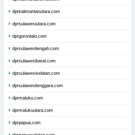
dprkalimantantimur.com
dprkalimantanutara.com
dprsulawesiutara.com
dprgorontalo.com
dprsulawesitengah.com
dprsulawesibarat.com
dprsulawesiselatan.com
dprsulawesitenggara.com
dprmaluku.com
dprmalukuutara.com
dprpapua.com