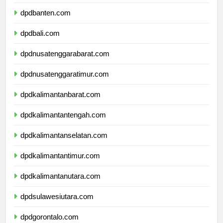
dpdjawatimur.com
dpdbanten.com
dpdbali.com
dpdnusatenggarabarat.com
dpdnusatenggaratimur.com
dpdkalimantanbarat.com
dpdkalimantantengah.com
dpdkalimantanselatan.com
dpdkalimantantimur.com
dpdkalimantanutara.com
dpdsulawesiutara.com