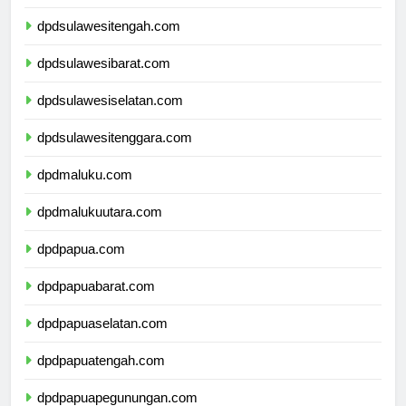
dpdgorontalo.com
dpdsulawesitengah.com
dpdsulawesibarat.com
dpdsulawesiselatan.com
dpdsulawesitenggara.com
dpdmaluku.com
dpdmalukuutara.com
dpdpapua.com
dpdpapuabarat.com
dpdpapuaselatan.com
dpdpapuatengah.com