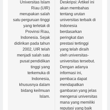
pos
Universitas Islam
Deskripsi: Artikel ini
Riau (UIR)
akan membahas
merupakan salah
tentang urutan
satu perguruan tinggi
universitas terbaik di
yang terletak di
Indonesia
Provinsi Riau,
berdasarkan
Indonesia. Sejak
peringkat dan
didirikan pada tahun
prestasi tertinggi
2002, UIR telah
yang telah diraih
menjadi salah satu
oleh universitas-
pusat pendidikan
universitas tersebut.
tinggi yang
Dengan adanya
terkemuka di
informasi ini,
Indonesia,
pembaca dapat
khususnya dalam
mendapatkan
bidang keilmuan
gambaran yang jelas
Islam.
mengenai universitas
mana yang memiliki