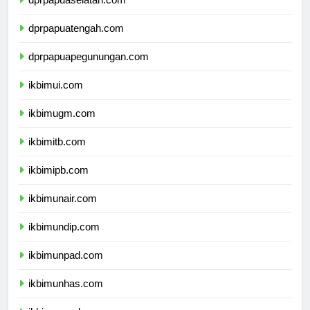
dprpapuaselatan.com
dprpapuatengah.com
dprpapuapegunungan.com
ikbimui.com
ikbimugm.com
ikbimitb.com
ikbimipb.com
ikbimunair.com
ikbimundip.com
ikbimunpad.com
ikbimunhas.com