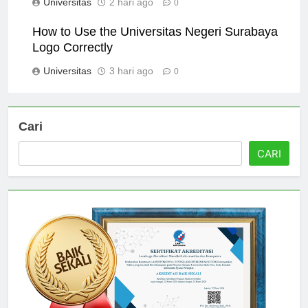
Universitas
2 hari ago
0
How to Use the Universitas Negeri Surabaya
Logo Correctly
Universitas
3 hari ago
0
Cari
CARI