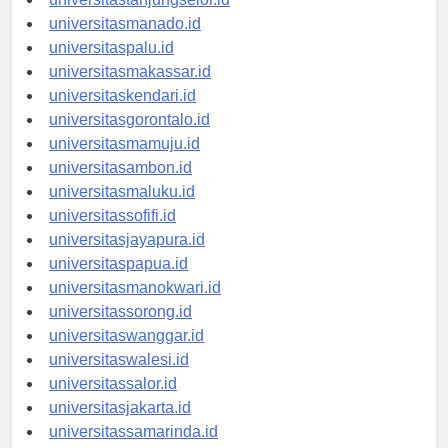
universitastanjungselor.id
universitasmanado.id
universitaspalu.id
universitasmakassar.id
universitaskendari.id
universitasgorontalo.id
universitasmamuju.id
universitasambon.id
universitasmaluku.id
universitassofifi.id
universitasjayapura.id
universitaspapua.id
universitasmanokwari.id
universitassorong.id
universitaswanggar.id
universitaswalesi.id
universitassalor.id
universitasjakarta.id