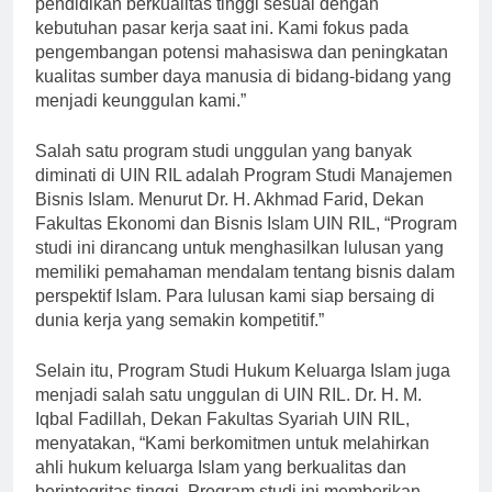
pendidikan berkualitas tinggi sesuai dengan
kebutuhan pasar kerja saat ini. Kami fokus pada
pengembangan potensi mahasiswa dan peningkatan
kualitas sumber daya manusia di bidang-bidang yang
menjadi keunggulan kami.”
Salah satu program studi unggulan yang banyak
diminati di UIN RIL adalah Program Studi Manajemen
Bisnis Islam. Menurut Dr. H. Akhmad Farid, Dekan
Fakultas Ekonomi dan Bisnis Islam UIN RIL, “Program
studi ini dirancang untuk menghasilkan lulusan yang
memiliki pemahaman mendalam tentang bisnis dalam
perspektif Islam. Para lulusan kami siap bersaing di
dunia kerja yang semakin kompetitif.”
Selain itu, Program Studi Hukum Keluarga Islam juga
menjadi salah satu unggulan di UIN RIL. Dr. H. M.
Iqbal Fadillah, Dekan Fakultas Syariah UIN RIL,
menyatakan, “Kami berkomitmen untuk melahirkan
ahli hukum keluarga Islam yang berkualitas dan