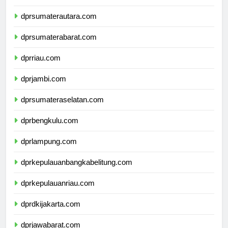
dpdpapuapegunungan.com
dprsumaterautara.com
dprsumaterabarat.com
dprriau.com
dprjambi.com
dprsumateraselatan.com
dprbengkulu.com
dprlampung.com
dprkepulauanbangkabelitung.com
dprkepulauanriau.com
dprdkijakarta.com