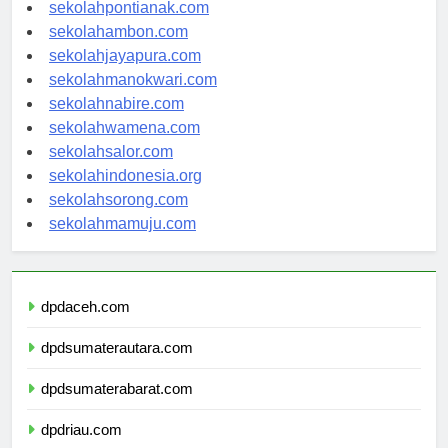
sekolahbanjarbaru.com
sekolahpontianak.com
sekolahambon.com
sekolahjayapura.com
sekolahmanokwari.com
sekolahnabire.com
sekolahwamena.com
sekolahsalor.com
sekolahindonesia.org
sekolahsorong.com
sekolahmamuju.com
dpdaceh.com
dpdsumaterautara.com
dpdsumaterabarat.com
dpdriau.com