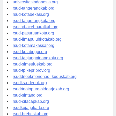
universitassamarinda.id
universitasindonesia.org
rsud-tangerangkab.org
rsud-kotabekasi.org
rsud-tangerangkota.org
rsucnd-acehbaratkab.org
rsud-pasuruankota.org
rsud-limapuluhkotakab.org
rsud-kotamakassar.org
rsud-kotabogor.org
rsud-tanjungpinangkota.org
rsud-simeuluekab.org
rsud-tpikepriprov.org
rsuddrloekmonohadi-kuduskab.org
rsudksa-depok.org
rsudrtnotopuro-sidoarjokab.org
rsud-sintang.org
rsud-cilacapkab.org
rsudkoja-jakarta.org