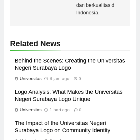
reputasi yang baik
dan berkualitas di
Indonesia.
Related News
Behind the Scenes: Creating the Universitas
Negeri Surabaya Logo
Universitas
8 jam ago
0
Logo Analysis: What Makes the Universitas
Negeri Surabaya Logo Unique
Universitas
1 hari ago
0
The Impact of the Universitas Negeri
Surabaya Logo on Community Identity