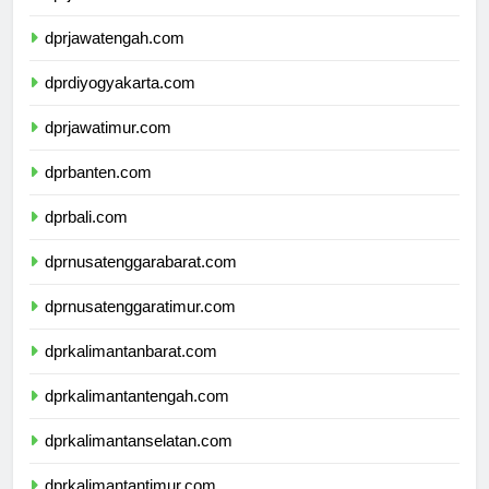
dprjawabarat.com
dprjawatengah.com
dprdiyogyakarta.com
dprjawatimur.com
dprbanten.com
dprbali.com
dprnusatenggarabarat.com
dprnusatenggaratimur.com
dprkalimantanbarat.com
dprkalimantantengah.com
dprkalimantanselatan.com