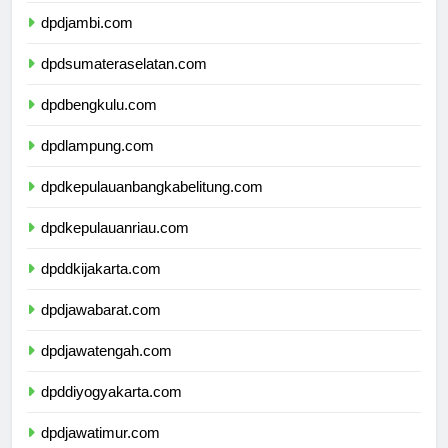
dpdjambi.com
dpdsumateraselatan.com
dpdbengkulu.com
dpdlampung.com
dpdkepulauanbangkabelitung.com
dpdkepulauanriau.com
dpddkijakarta.com
dpdjawabarat.com
dpdjawatengah.com
dpddiyogyakarta.com