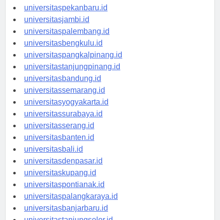
universitaspadang.id
universitaspekanbaru.id
universitasjambi.id
universitaspalembang.id
universitasbengkulu.id
universitaspangkalpinang.id
universitastanjungpinang.id
universitasbandung.id
universitassemarang.id
universitasyogyakarta.id
universitassurabaya.id
universitasserang.id
universitasbanten.id
universitasbali.id
universitasdenpasar.id
universitaskupang.id
universitaspontianak.id
universitaspalangkaraya.id
universitasbanjarbaru.id