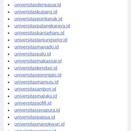
universitasbali.id
universitasdenpasar.id
universitaskupang.id
universitaspontianak.id
universitaspalangkaraya.id
universitasbanjarbaru.id
universitastanjungselor.id
universitasmanado.id
universitaspalu.id
universitasmakassar.id
universitaskendari.id
universitasgorontalo.id
universitasmamuju.id
universitasambon.id
universitasmaluku.id
universitassofifi.id
universitasjayapura.id
universitaspapua.id
universitasmanokwari.id