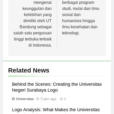
dibahas juga
yang menyediakan
mengenai
berbagai program
keunggulan dan
studi, mulai dari ilmu
kelebihan yang
sosial dan
dimiliki oleh UT
humaniora hingga
Bandung sebagai
ilmu kesehatan dan
salah satu perguruan
teknologi.
tinggi terbuka terbaik
di Indonesia.
Related News
Behind the Scenes: Creating the Universitas
Negeri Surabaya Logo
Universitas
3 jam ago
0