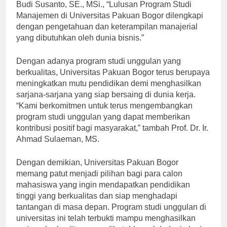
Menurut Dekan Fakultas Ekonomi dan Bisnis, Dr. H.
Budi Susanto, SE., MSi., “Lulusan Program Studi
Manajemen di Universitas Pakuan Bogor dilengkapi
dengan pengetahuan dan keterampilan manajerial
yang dibutuhkan oleh dunia bisnis.”
Dengan adanya program studi unggulan yang
berkualitas, Universitas Pakuan Bogor terus berupaya
meningkatkan mutu pendidikan demi menghasilkan
sarjana-sarjana yang siap bersaing di dunia kerja.
“Kami berkomitmen untuk terus mengembangkan
program studi unggulan yang dapat memberikan
kontribusi positif bagi masyarakat,” tambah Prof. Dr. Ir.
Ahmad Sulaeman, MS.
Dengan demikian, Universitas Pakuan Bogor
memang patut menjadi pilihan bagi para calon
mahasiswa yang ingin mendapatkan pendidikan
tinggi yang berkualitas dan siap menghadapi
tantangan di masa depan. Program studi unggulan di