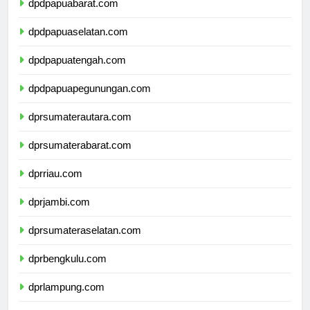
dpdpapuabarat.com
dpdpapuaselatan.com
dpdpapuatengah.com
dpdpapuapegunungan.com
dprsumaterautara.com
dprsumaterabarat.com
dprriau.com
dprjambi.com
dprsumateraselatan.com
dprbengkulu.com
dprlampung.com