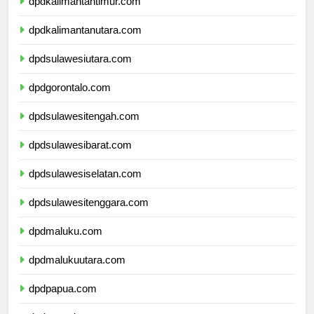
dpdkalimantantimur.com
dpdkalimantanutara.com
dpdsulawesiutara.com
dpdgorontalo.com
dpdsulawesitengah.com
dpdsulawesibarat.com
dpdsulawesiselatan.com
dpdsulawesitenggara.com
dpdmaluku.com
dpdmalukuutara.com
dpdpapua.com