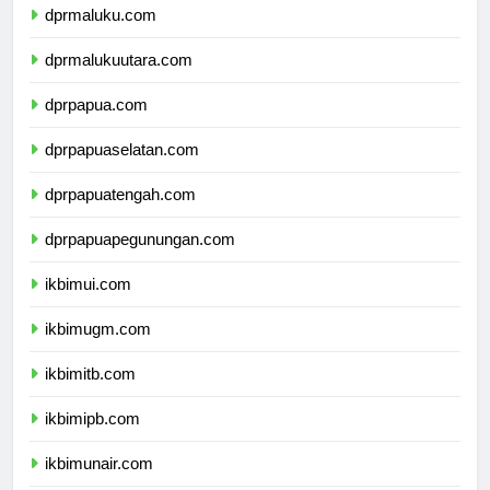
dprmaluku.com
dprmalukuutara.com
dprpapua.com
dprpapuaselatan.com
dprpapuatengah.com
dprpapuapegunungan.com
ikbimui.com
ikbimugm.com
ikbimitb.com
ikbimipb.com
ikbimunair.com