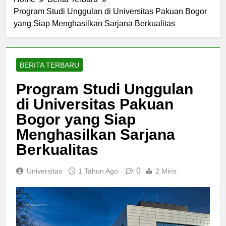
Home
Berita Terbaru
Program Studi Unggulan di Universitas Pakuan Bogor
yang Siap Menghasilkan Sarjana Berkualitas
BERITA TERBARU
Program Studi Unggulan
di Universitas Pakuan
Bogor yang Siap
Menghasilkan Sarjana
Berkualitas
0
Universitas
1 Tahun Ago
2 Mins