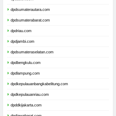
dpdaceh.com
dpdsumaterautara.com
dpdsumaterabarat.com
dpdriau.com
dpdjambi.com
dpdsumateraselatan.com
dpdbengkulu.com
dpdlampung.com
dpdkepulauanbangkabelitung.com
dpdkepulauanriau.com
dpddkijakarta.com