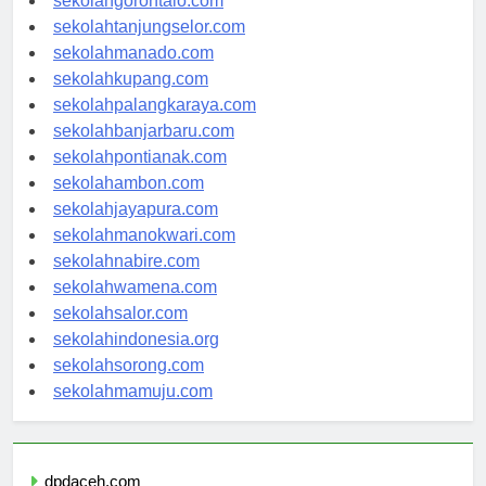
sekolahgorontalo.com
sekolahtanjungselor.com
sekolahmanado.com
sekolahkupang.com
sekolahpalangkaraya.com
sekolahbanjarbaru.com
sekolahpontianak.com
sekolahambon.com
sekolahjayapura.com
sekolahmanokwari.com
sekolahnabire.com
sekolahwamena.com
sekolahsalor.com
sekolahindonesia.org
sekolahsorong.com
sekolahmamuju.com