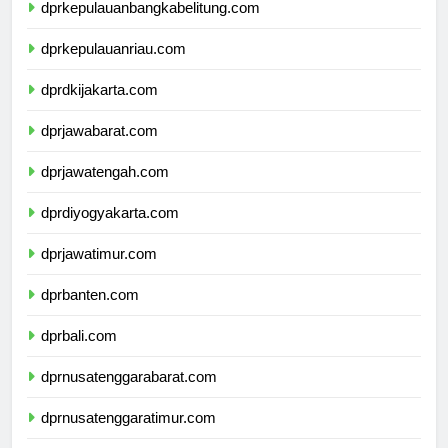
dprkepulauanbangkabelitung.com
dprkepulauanriau.com
dprdkijakarta.com
dprjawabarat.com
dprjawatengah.com
dprdiyogyakarta.com
dprjawatimur.com
dprbanten.com
dprbali.com
dprnusatenggarabarat.com
dprnusatenggaratimur.com