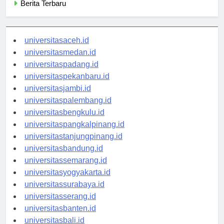
Berita Terbaru
universitasaceh.id
universitasmedan.id
universitaspadang.id
universitaspekanbaru.id
universitasjambi.id
universitaspalembang.id
universitasbengkulu.id
universitaspangkalpinang.id
universitastanjungpinang.id
universitasbandung.id
universitassemarang.id
universitasyogyakarta.id
universitassurabaya.id
universitasserang.id
universitasbanten.id