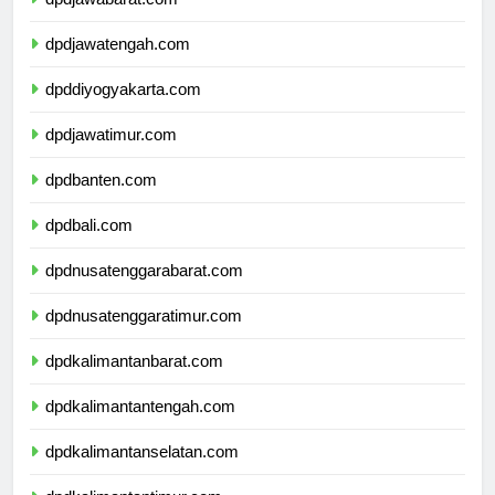
dpdjawabarat.com
dpdjawatengah.com
dpddiyogyakarta.com
dpdjawatimur.com
dpdbanten.com
dpdbali.com
dpdnusatenggarabarat.com
dpdnusatenggaratimur.com
dpdkalimantanbarat.com
dpdkalimantantengah.com
dpdkalimantanselatan.com