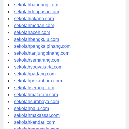
sekolahsamarinda.com
sekolahbandung.com
sekolahdenpasar.com
sekolahjakarta.com
sekolahmedan.com
sekolahaceh.com
sekolahbengkulu.com
sekolahpangkalpinang.com
sekolahtanjungpinang.com
sekolahsemarang.com
sekolahyogyakarta.com
sekolahpadang.com
sekolahpekanbaru.com
sekolahserang.com
sekolahmataram.com
sekolahsurabaya.com
sekolahpalu.com
sekolahmakassar.com
sekolahkendari.com