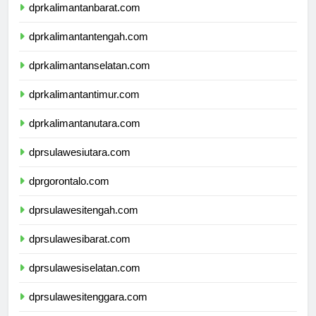
dprkalimantanbarat.com
dprkalimantantengah.com
dprkalimantanselatan.com
dprkalimantantimur.com
dprkalimantanutara.com
dprsulawesiutara.com
dprgorontalo.com
dprsulawesitengah.com
dprsulawesibarat.com
dprsulawesiselatan.com
dprsulawesitenggara.com