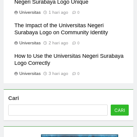
Logo Analysis: What Makes the Universitas
Negeri Surabaya Logo Unique
Universitas
1 hari ago
0
The Impact of the Universitas Negeri
Surabaya Logo on Community Identity
Universitas
2 hari ago
0
How to Use the Universitas Negeri Surabaya
Logo Correctly
Universitas
3 hari ago
0
Cari
CARI