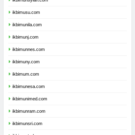
ikbimunsyiah.com
ikbimusu.com
ikbimunila.com
ikbimunj.com
ikbimunnes.com
ikbimuny.com
ikbimum.com
ikbimunesa.com
ikbimunimed.com
ikbimunram.com
ikbimunsri.com