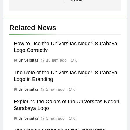
kerja.
Related News
How to Use the Universitas Negeri Surabaya
Logo Correctly
Universitas
16 jam ago
0
The Role of the Universitas Negeri Surabaya
Logo in Branding
Universitas
2 hari ago
0
Exploring the Colors of the Universitas Negeri
Surabaya Logo
Universitas
3 hari ago
0