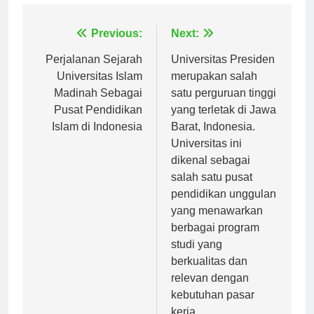
Navigasi
Previous:
Next:
pos
Perjalanan Sejarah
Universitas Presiden
Universitas Islam
merupakan salah
Madinah Sebagai
satu perguruan tinggi
Pusat Pendidikan
yang terletak di Jawa
Islam di Indonesia
Barat, Indonesia.
Universitas ini
dikenal sebagai
salah satu pusat
pendidikan unggulan
yang menawarkan
berbagai program
studi yang
berkualitas dan
relevan dengan
kebutuhan pasar