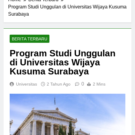
Home
Berita Terbaru
Program Studi Unggulan di Universitas Wijaya Kusuma
Surabaya
BERITA TERBARU
Program Studi Unggulan
di Universitas Wijaya
Kusuma Surabaya
0
Universitas
2 Tahun Ago
2 Mins