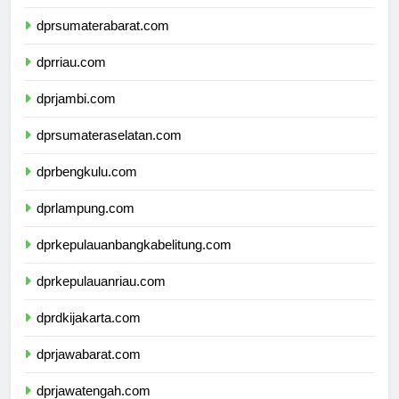
dprsumaterautara.com
dprsumaterabarat.com
dprriau.com
dprjambi.com
dprsumateraselatan.com
dprbengkulu.com
dprlampung.com
dprkepulauanbangkabelitung.com
dprkepulauanriau.com
dprdkijakarta.com
dprjawabarat.com