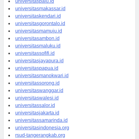
universitaspalu.id
universitasmakassar.id
universitaskendari.id
universitasgorontalo.id
universitasmamuju.id
universitasambon.id
universitasmaluku.id
universitassofifi.id
universitasjayapura.id
universitaspapua.id
universitasmanokwari.id
universitassorong.id
universitaswanggar.id
universitaswalesi.id
universitassalor.id
universitasjakarta.id
universitassamarinda.id
universitasindonesia.org