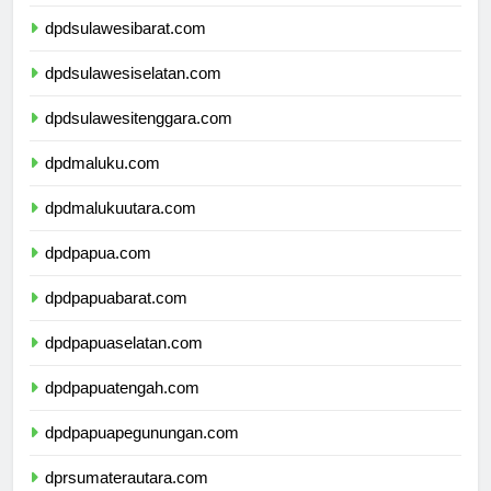
dpdsulawesitengah.com
dpdsulawesibarat.com
dpdsulawesiselatan.com
dpdsulawesitenggara.com
dpdmaluku.com
dpdmalukuutara.com
dpdpapua.com
dpdpapuabarat.com
dpdpapuaselatan.com
dpdpapuatengah.com
dpdpapuapegunungan.com