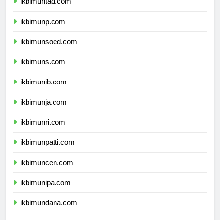
ikbimuntad.com
ikbimunp.com
ikbimunsoed.com
ikbimuns.com
ikbimunib.com
ikbimunja.com
ikbimunri.com
ikbimunpatti.com
ikbimuncen.com
ikbimunipa.com
ikbimundana.com