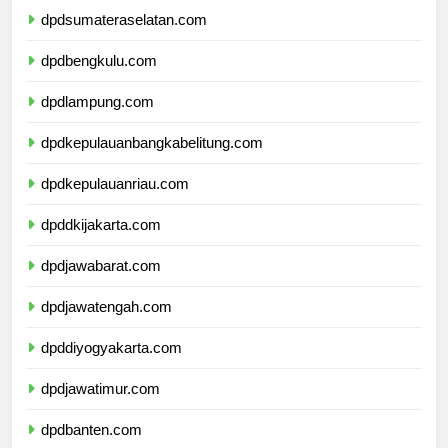
dpdsumateraselatan.com
dpdbengkulu.com
dpdlampung.com
dpdkepulauanbangkabelitung.com
dpdkepulauanriau.com
dpddkijakarta.com
dpdjawabarat.com
dpdjawatengah.com
dpddiyogyakarta.com
dpdjawatimur.com
dpdbanten.com