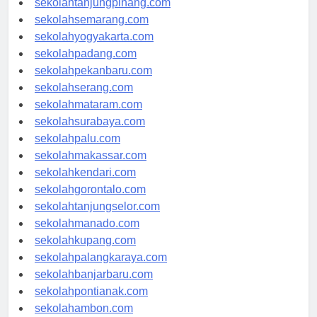
sekolahtanjungpinang.com
sekolahsemarang.com
sekolahyogyakarta.com
sekolahpadang.com
sekolahpekanbaru.com
sekolahserang.com
sekolahmataram.com
sekolahsurabaya.com
sekolahpalu.com
sekolahmakassar.com
sekolahkendari.com
sekolahgorontalo.com
sekolahtanjungselor.com
sekolahmanado.com
sekolahkupang.com
sekolahpalangkaraya.com
sekolahbanjarbaru.com
sekolahpontianak.com