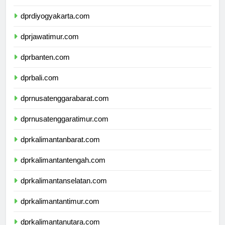
dprjawatengah.com
dprdiyogyakarta.com
dprjawatimur.com
dprbanten.com
dprbali.com
dprnusatenggarabarat.com
dprnusatenggaratimur.com
dprkalimantanbarat.com
dprkalimantantengah.com
dprkalimantanselatan.com
dprkalimantantimur.com