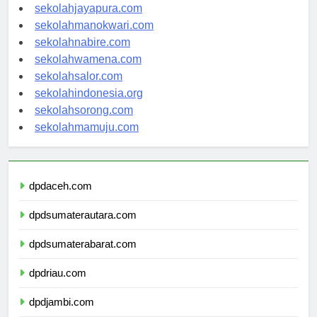
sekolahambon.com
sekolahjayapura.com
sekolahmanokwari.com
sekolahnabire.com
sekolahwamena.com
sekolahsalor.com
sekolahindonesia.org
sekolahsorong.com
sekolahmamuju.com
dpdaceh.com
dpdsumaterautara.com
dpdsumaterabarat.com
dpdriau.com
dpdjambi.com