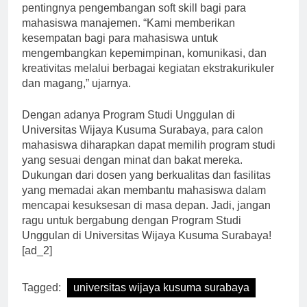
Fakultas Ekonomi dan Bisnis, menekankan
pentingnya pengembangan soft skill bagi para
mahasiswa manajemen. “Kami memberikan
kesempatan bagi para mahasiswa untuk
mengembangkan kepemimpinan, komunikasi, dan
kreativitas melalui berbagai kegiatan ekstrakurikuler
dan magang,” ujarnya.
Dengan adanya Program Studi Unggulan di
Universitas Wijaya Kusuma Surabaya, para calon
mahasiswa diharapkan dapat memilih program studi
yang sesuai dengan minat dan bakat mereka.
Dukungan dari dosen yang berkualitas dan fasilitas
yang memadai akan membantu mahasiswa dalam
mencapai kesuksesan di masa depan. Jadi, jangan
ragu untuk bergabung dengan Program Studi
Unggulan di Universitas Wijaya Kusuma Surabaya!
[ad_2]
Tagged:
universitas wijaya kusuma surabaya