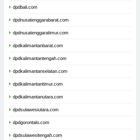
dpdbali.com
dpdnusatenggarabarat.com
dpdnusatenggaratimur.com
dpdkalimantanbarat.com
dpdkalimantantengah.com
dpdkalimantanselatan.com
dpdkalimantantimur.com
dpdkalimantanutara.com
dpdsulawesiutara.com
dpdgorontalo.com