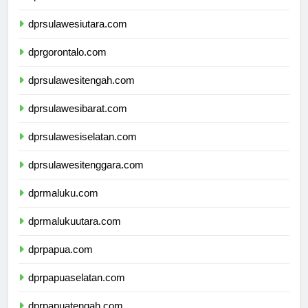
dprkalimantanutara.com
dprsulawesiutara.com
dprgorontalo.com
dprsulawesitengah.com
dprsulawesibarat.com
dprsulawesiselatan.com
dprsulawesitenggara.com
dprmaluku.com
dprmalukuutara.com
dprpapua.com
dprpapuaselatan.com