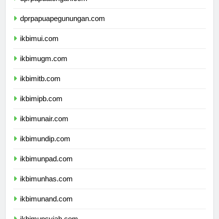
dprpapuatengah.com
dprpapuapegunungan.com
ikbimui.com
ikbimugm.com
ikbimitb.com
ikbimipb.com
ikbimunair.com
ikbimundip.com
ikbimunpad.com
ikbimunhas.com
ikbimunand.com