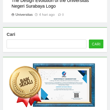
The Design Evolution of the Universitas
Negeri Surabaya Logo
Universitas
4 hari ago
0
Cari
CARI