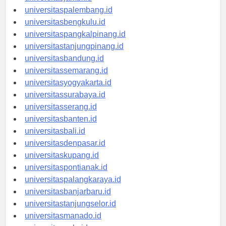
universitasjambi.id
universitaspalembang.id
universitasbengkulu.id
universitaspangkalpinang.id
universitastanjungpinang.id
universitasbandung.id
universitassemarang.id
universitasyogyakarta.id
universitassurabaya.id
universitasserang.id
universitasbanten.id
universitasbali.id
universitasdenpasar.id
universitaskupang.id
universitaspontianak.id
universitaspalangkaraya.id
universitasbanjarbaru.id
universitastanjungselor.id
universitasmanado.id