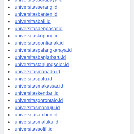
universitassurabaya.id
universitasserang.id
universitasbanten.id
universitasbali.id
universitasdenpasar.id
universitaskupang.id
universitaspontianak.id
universitaspalangkaraya.id
universitasbanjarbaru.id
universitastanjungselor.id
universitasmanado.id
universitaspalu.id
universitasmakassar.id
universitaskendari.id
universitasgorontalo.id
universitasmamuju.id
universitasambon.id
universitasmaluku.id