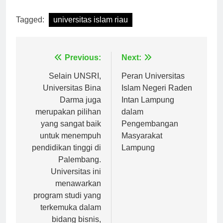
[ad_2]
Tagged:
universitas islam riau
Navigasi
Previous:
Next:
pos
Selain UNSRI,
Peran Universitas
Universitas Bina
Islam Negeri Raden
Darma juga
Intan Lampung
merupakan pilihan
dalam
yang sangat baik
Pengembangan
untuk menempuh
Masyarakat
pendidikan tinggi di
Lampung
Palembang.
Universitas ini
menawarkan
program studi yang
terkemuka dalam