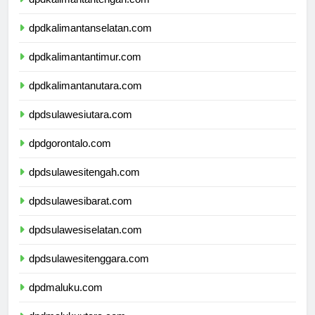
dpdkalimantantengah.com
dpdkalimantanselatan.com
dpdkalimantantimur.com
dpdkalimantanutara.com
dpdsulawesiutara.com
dpdgorontalo.com
dpdsulawesitengah.com
dpdsulawesibarat.com
dpdsulawesiselatan.com
dpdsulawesitenggara.com
dpdmaluku.com