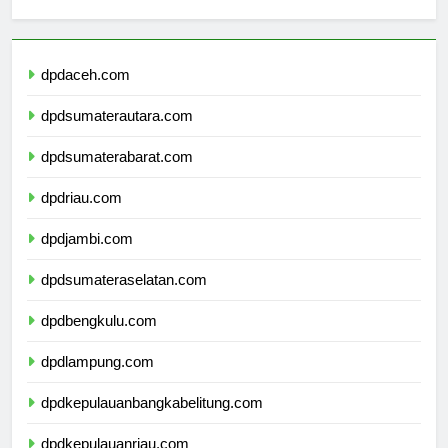
sekolahmamuju.com
dpdaceh.com
dpdsumaterautara.com
dpdsumaterabarat.com
dpdriau.com
dpdjambi.com
dpdsumateraselatan.com
dpdbengkulu.com
dpdlampung.com
dpdkepulauanbangkabelitung.com