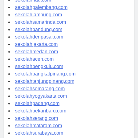
sekolahriau.com
sekolahpalembang.com
sekolahlampung.com
sekolahsamarinda.com
sekolahbandung.com
sekolahdenpasar.com
sekolahjakarta.com
sekolahmedan.com
sekolahaceh.com
sekolahbengkulu.com
sekolahpangkalpinang.com
sekolahtanjungpinang.com
sekolahsemarang.com
sekolahyogyakarta.com
sekolahpadang.com
sekolahpekanbaru.com
sekolahserang.com
sekolahmataram.com