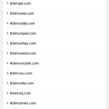
ikbimipb.com
ikbimunair.com
ikbimundip.com
ikbimunpad.com
ikbimunhas.com
ikbimunand.com
ikbimunsyiah.com
ikbimusu.com
ikbimunila.com
ikbimunj.com
ikbimunnes.com