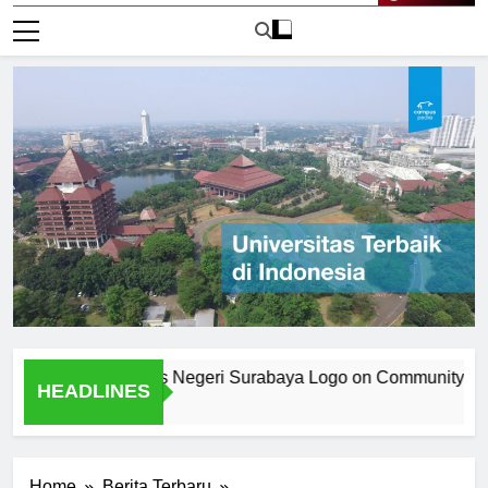
Live Now
 the Universitas Negeri Surabaya Logo on Community Identity
HEADLINES