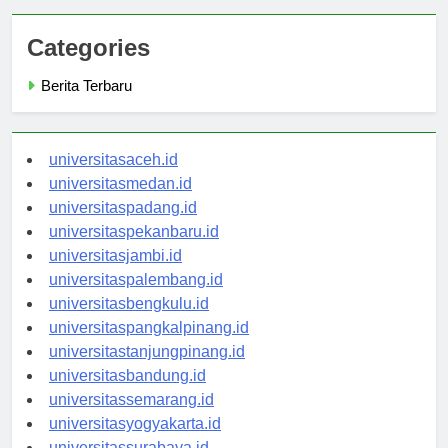
Categories
Berita Terbaru
universitasaceh.id
universitasmedan.id
universitaspadang.id
universitaspekanbaru.id
universitasjambi.id
universitaspalembang.id
universitasbengkulu.id
universitaspangkalpinang.id
universitastanjungpinang.id
universitasbandung.id
universitassemarang.id
universitasyogyakarta.id