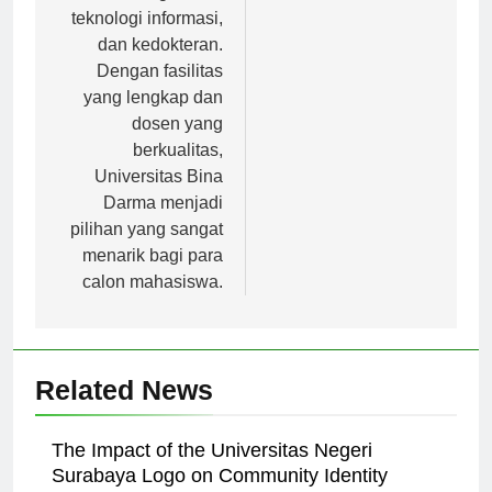
bidang bisnis,
teknologi informasi,
dan kedokteran.
Dengan fasilitas
yang lengkap dan
dosen yang
berkualitas,
Universitas Bina
Darma menjadi
pilihan yang sangat
menarik bagi para
calon mahasiswa.
Related News
The Impact of the Universitas Negeri