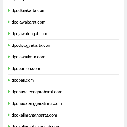
dpdkepulauanriau.com
dpddkijakarta.com
dpdjawabarat.com
dpdjawatengah.com
dpddiyogyakarta.com
dpdjawatimur.com
dpdbanten.com
dpdbali.com
dpdnusatenggarabarat.com
dpdnusatenggaratimur.com
dpdkalimantanbarat.com