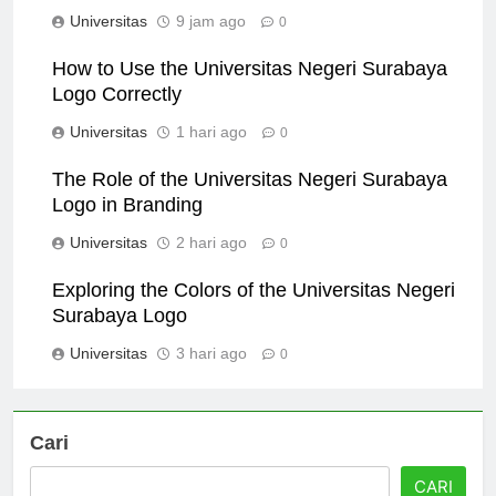
Surabaya Logo on Community Identity
Universitas
9 jam ago
0
How to Use the Universitas Negeri Surabaya
Logo Correctly
Universitas
1 hari ago
0
The Role of the Universitas Negeri Surabaya
Logo in Branding
Universitas
2 hari ago
0
Exploring the Colors of the Universitas Negeri
Surabaya Logo
Universitas
3 hari ago
0
Cari