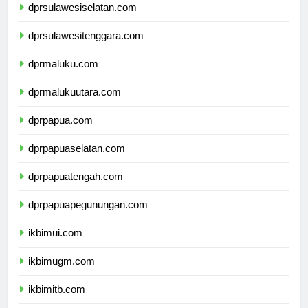
dprsulawesiselatan.com
dprsulawesitenggara.com
dprmaluku.com
dprmalukuutara.com
dprpapua.com
dprpapuaselatan.com
dprpapuatengah.com
dprpapuapegunungan.com
ikbimui.com
ikbimugm.com
ikbimitb.com