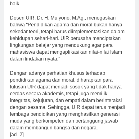
dan memperbaiki diri agar menjadi individu yang lebih
baik.
Dosen UIR, Dr. H. Mulyono, M.Ag., menegaskan
bahwa “Pendidikan agama dan moral bukan hanya
sekedar teori, tetapi harus diimplementasikan dalam
kehidupan sehari-hari. UIR berusaha menciptakan
lingkungan belajar yang mendukung agar para
mahasiswa dapat mengaplikasikan nilai-nilai Islam
dalam tindakan nyata.”
Dengan adanya perhatian khusus terhadap
pendidikan agama dan moral, diharapkan para
lulusan UIR dapat menjadi sosok yang tidak hanya
cerdas secara akademis, tetapi juga memiliki
integritas, kejujuran, dan empati dalam berinteraksi
dengan sesama. Sehingga, UIR dapat terus menjadi
lembaga pendidikan yang menghasilkan generasi
muda yang berkompeten dan bertanggung jawab
dalam membangun bangsa dan negara.