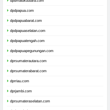
dpdmalukuutara.com
dpdpapua.com
dpdpapuabarat.com
dpdpapuaselatan.com
dpdpapuatengah.com
dpdpapuapegunungan.com
dprsumaterautara.com
dprsumaterabarat.com
dprriau.com
dprjambi.com
dprsumateraselatan.com