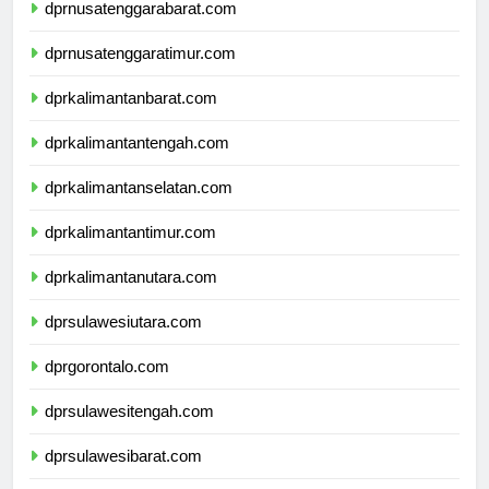
dprnusatenggarabarat.com
dprnusatenggaratimur.com
dprkalimantanbarat.com
dprkalimantantengah.com
dprkalimantanselatan.com
dprkalimantantimur.com
dprkalimantanutara.com
dprsulawesiutara.com
dprgorontalo.com
dprsulawesitengah.com
dprsulawesibarat.com