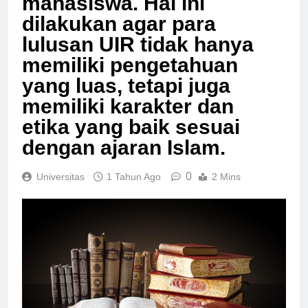
mahasiswa. Hal ini
dilakukan agar para
lulusan UIR tidak hanya
memiliki pengetahuan
yang luas, tetapi juga
memiliki karakter dan
etika yang baik sesuai
dengan ajaran Islam.
0
Universitas
1 Tahun Ago
2 Mins