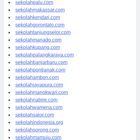
sekolahsurabaya.com
sekolahpalu.com
sekolahmakassar.com
sekolahkendari.com
sekolahgorontalo.com
sekolahtanjungselor.com
sekolahmanado.com
sekolahkupang.com
sekolahpalangkaraya.com
sekolahbanjarbaru.com
sekolahpontianak.com
sekolahambon.com
sekolahjayapura.com
sekolahmanokwari.com
sekolahnabire.com
sekolahwamena.com
sekolahsalor.com
sekolahindonesia.org
sekolahsorong.com