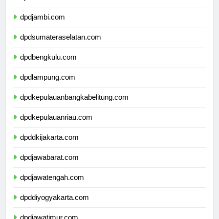
dpdriau.com
dpdjambi.com
dpdsumateraselatan.com
dpdbengkulu.com
dpdlampung.com
dpdkepulauanbangkabelitung.com
dpdkepulauanriau.com
dpddkijakarta.com
dpdjawabarat.com
dpdjawatengah.com
dpddiyogyakarta.com