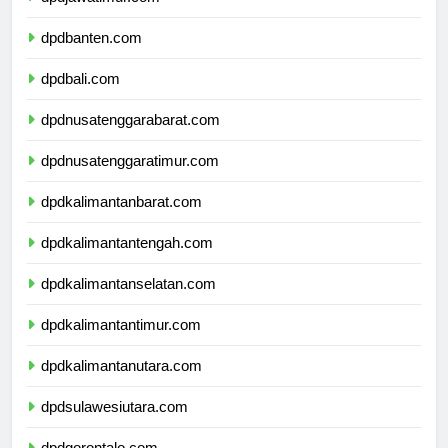
dpdjawatimur.com
dpdbanten.com
dpdbali.com
dpdnusatenggarabarat.com
dpdnusatenggaratimur.com
dpdkalimantanbarat.com
dpdkalimantantengah.com
dpdkalimantanselatan.com
dpdkalimantantimur.com
dpdkalimantanutara.com
dpdsulawesiutara.com