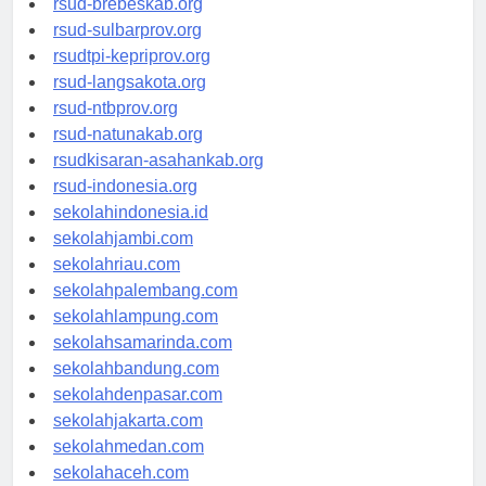
rsud-brebeskab.org
rsud-sulbarprov.org
rsudtpi-kepriprov.org
rsud-langsakota.org
rsud-ntbprov.org
rsud-natunakab.org
rsudkisaran-asahankab.org
rsud-indonesia.org
sekolahindonesia.id
sekolahjambi.com
sekolahriau.com
sekolahpalembang.com
sekolahlampung.com
sekolahsamarinda.com
sekolahbandung.com
sekolahdenpasar.com
sekolahjakarta.com
sekolahmedan.com