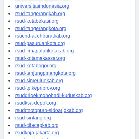
universitassamarinda.id
universitasindonesia.org
rsud-tangerangkab.org
rsud-kotabekasi.org
rsud-tangerangkota.org
rsucnd-acehbaratkab.org
rsud-pasuruankota.org
rsud-limapuluhkotakab.org
rsud-kotamakassar.org
rsud-kotabogor.org
rsud-tanjungpinangkota.org
rsud-simeuluekab.org
rsud-tpikepriprov.org
rsuddrloekmonohadi-kuduskab.org
rsudksa-depok.org
rsudrtnotopuro-sidoarjokab.org
rsud-sintang.org
rsud-cilacapkab.org
rsudkoja-jakarta.org