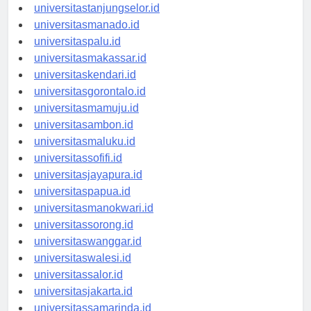
universitasbanjarbaru.id
universitastanjungselor.id
universitasmanado.id
universitaspalu.id
universitasmakassar.id
universitaskendari.id
universitasgorontalo.id
universitasmamuju.id
universitasambon.id
universitasmaluku.id
universitassofifi.id
universitasjayapura.id
universitaspapua.id
universitasmanokwari.id
universitassorong.id
universitaswanggar.id
universitaswalesi.id
universitassalor.id
universitasjakarta.id