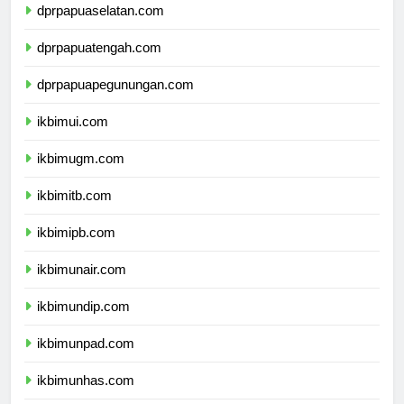
dprpapuaselatan.com
dprpapuatengah.com
dprpapuapegunungan.com
ikbimui.com
ikbimugm.com
ikbimitb.com
ikbimipb.com
ikbimunair.com
ikbimundip.com
ikbimunpad.com
ikbimunhas.com