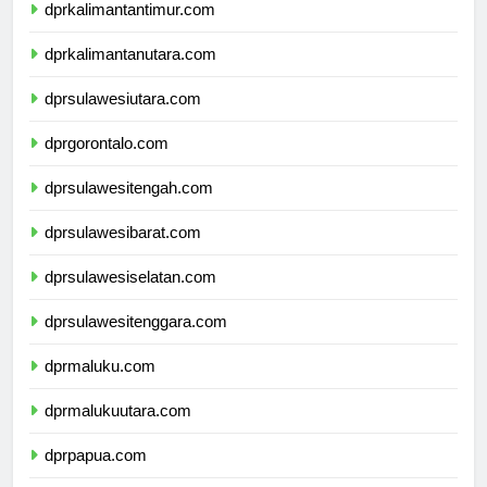
dprkalimantantimur.com
dprkalimantanutara.com
dprsulawesiutara.com
dprgorontalo.com
dprsulawesitengah.com
dprsulawesibarat.com
dprsulawesiselatan.com
dprsulawesitenggara.com
dprmaluku.com
dprmalukuutara.com
dprpapua.com