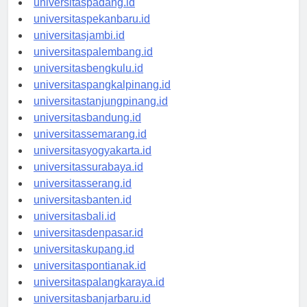
universitaspadang.id
universitaspekanbaru.id
universitasjambi.id
universitaspalembang.id
universitasbengkulu.id
universitaspangkalpinang.id
universitastanjungpinang.id
universitasbandung.id
universitassemarang.id
universitasyogyakarta.id
universitassurabaya.id
universitasserang.id
universitasbanten.id
universitasbali.id
universitasdenpasar.id
universitaskupang.id
universitaspontianak.id
universitaspalangkaraya.id