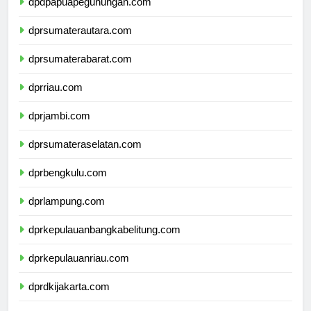
dpdpapuapegunungan.com
dprsumaterautara.com
dprsumaterabarat.com
dprriau.com
dprjambi.com
dprsumateraselatan.com
dprbengkulu.com
dprlampung.com
dprkepulauanbangkabelitung.com
dprkepulauanriau.com
dprdkijakarta.com