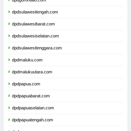
dpdgorontalo.com
dpdsulawesitengah.com
dpdsulawesibarat.com
dpdsulawesiselatan.com
dpdsulawesitenggara.com
dpdmaluku.com
dpdmalukuutara.com
dpdpapua.com
dpdpapuabarat.com
dpdpapuaselatan.com
dpdpapuatengah.com