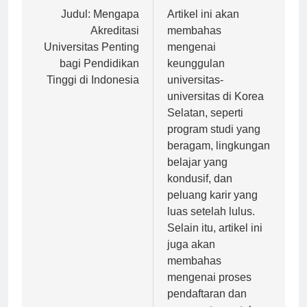
Navigasi
Previous:
Next:
pos
Judul: Mengapa
Artikel ini akan
Akreditasi
membahas
Universitas Penting
mengenai
bagi Pendidikan
keunggulan
Tinggi di Indonesia
universitas-
universitas di Korea
Selatan, seperti
program studi yang
beragam, lingkungan
belajar yang
kondusif, dan
peluang karir yang
luas setelah lulus.
Selain itu, artikel ini
juga akan
membahas
mengenai proses
pendaftaran dan