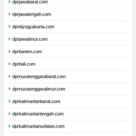
dprjawabarat.com
dprjawatengah.com
dprdiyogyakarta.com
dprjawatimur.com
dprbanten.com
dprbali.com
dprnusatenggarabarat.com
dprnusatenggaratimur.com
dprkalimantanbarat.com
dprkalimantantengah.com
dprkalimantanselatan.com