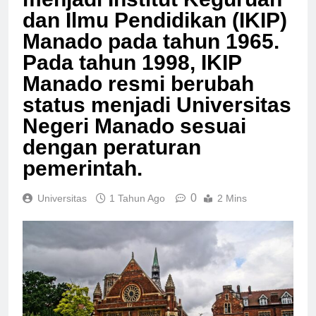
menjadi Institut Keguruan
dan Ilmu Pendidikan (IKIP)
Manado pada tahun 1965.
Pada tahun 1998, IKIP
Manado resmi berubah
status menjadi Universitas
Negeri Manado sesuai
dengan peraturan
pemerintah.
0
Universitas
1 Tahun Ago
2 Mins