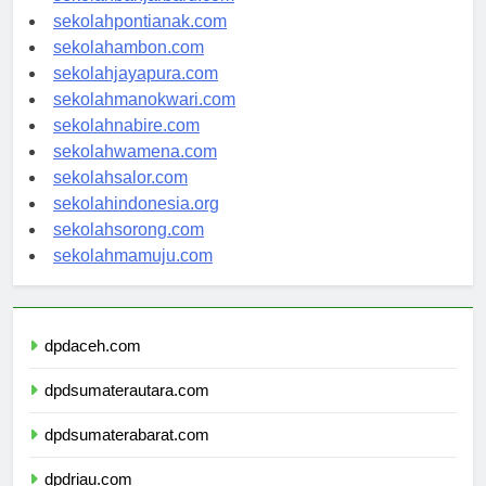
sekolahbanjarbaru.com
sekolahpontianak.com
sekolahambon.com
sekolahjayapura.com
sekolahmanokwari.com
sekolahnabire.com
sekolahwamena.com
sekolahsalor.com
sekolahindonesia.org
sekolahsorong.com
sekolahmamuju.com
dpdaceh.com
dpdsumaterautara.com
dpdsumaterabarat.com