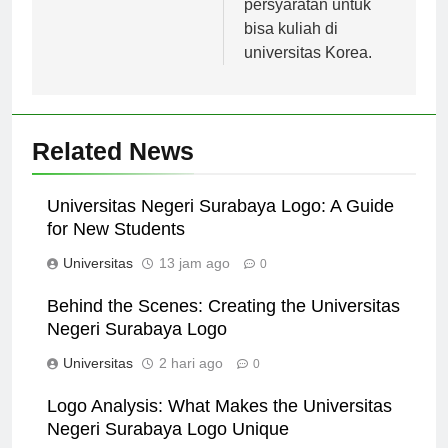
persyaratan untuk
bisa kuliah di
universitas Korea.
Related News
Universitas Negeri Surabaya Logo: A Guide
for New Students
Universitas
13 jam ago
0
Behind the Scenes: Creating the Universitas
Negeri Surabaya Logo
Universitas
2 hari ago
0
Logo Analysis: What Makes the Universitas
Negeri Surabaya Logo Unique