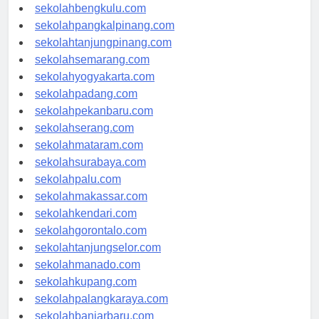
sekolahaceh.com
sekolahbengkulu.com
sekolahpangkalpinang.com
sekolahtanjungpinang.com
sekolahsemarang.com
sekolahyogyakarta.com
sekolahpadang.com
sekolahpekanbaru.com
sekolahserang.com
sekolahmataram.com
sekolahsurabaya.com
sekolahpalu.com
sekolahmakassar.com
sekolahkendari.com
sekolahgorontalo.com
sekolahtanjungselor.com
sekolahmanado.com
sekolahkupang.com
sekolahpalangkaraya.com