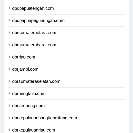
dpdpapuaselatan.com
dpdpapuatengah.com
dpdpapuapegunungan.com
dprsumaterautara.com
dprsumaterabarat.com
dprriau.com
dprjambi.com
dprsumateraselatan.com
dprbengkulu.com
dprlampung.com
dprkepulauanbangkabelitung.com