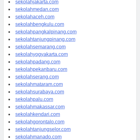
sekolahjakarta.com
sekolahmedan.com
sekolahaceh.com
sekolahbengkulu.com
sekolahpangkalpinang.com
sekolahtanjungpinang.com
sekolahsemarang.com
sekolahyogyakarta.com
sekolahpadang.com
sekolahpekanbaru.com
sekolahserang.com
sekolahmataram.com
sekolahsurabaya.com
sekolahpalu.com
sekolahmakassar.com
sekolahkendari.com
sekolahgorontalo.com
sekolahtanjungselor.com