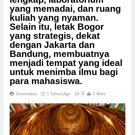
lengkap, laboratorium
yang memadai, dan ruang
kuliah yang nyaman.
Selain itu, letak Bogor
yang strategis, dekat
dengan Jakarta dan
Bandung, membuatnya
menjadi tempat yang ideal
untuk menimba ilmu bagi
para mahasiswa.
0
Universitas
1 Tahun Ago
2 Mins