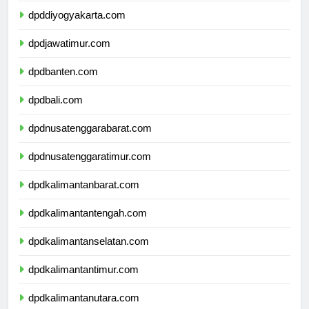
dpddiyogyakarta.com
dpdjawatimur.com
dpdbanten.com
dpdbali.com
dpdnusatenggarabarat.com
dpdnusatenggaratimur.com
dpdkalimantanbarat.com
dpdkalimantantengah.com
dpdkalimantanselatan.com
dpdkalimantantimur.com