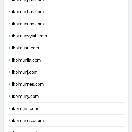
ikbimunpad.com
ikbimunhas.com
ikbimunand.com
ikbimunsyiah.com
ikbimusu.com
ikbimunila.com
ikbimunj.com
ikbimunnes.com
ikbimuny.com
ikbimum.com
ikbimunesa.com