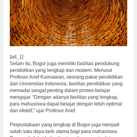
[ad_1]
Selain itu, Bogor juga memiliki fasilitas pendukung
pendidikan yang lengkap dan modern. Menurut
Profesor Arief Kurniawan, seorang pakar pendidikan
dari Universitas Indonesia, fasilitas pendidikan yang
memadai sangat penting dalam proses belajar
mengajar. “Dengan adanya fasilitas yang lengkap,
para mahasiswa dapat belajar dengan lebih optimal
dan efektif,” ujar Profesor Arief.
Perpustakaan yang lengkap di Bogor juga menjadi
salah satu daya tarik utama bagi para mahasiswa.