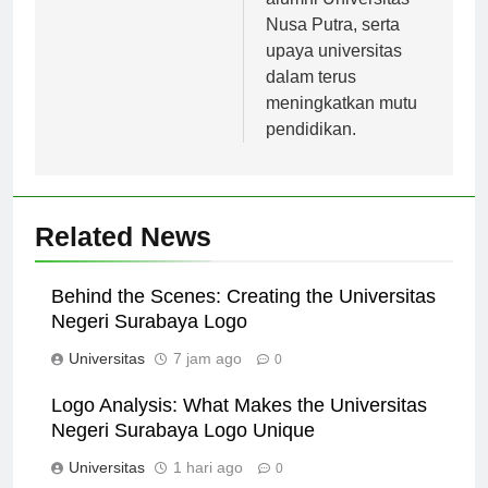
alumni Universitas
Nusa Putra, serta
upaya universitas
dalam terus
meningkatkan mutu
pendidikan.
Related News
Behind the Scenes: Creating the Universitas
Negeri Surabaya Logo
Universitas
7 jam ago
0
Logo Analysis: What Makes the Universitas
Negeri Surabaya Logo Unique
Universitas
1 hari ago
0