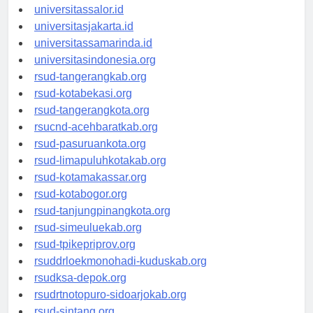
universitaswalesi.id
universitassalor.id
universitasjakarta.id
universitassamarinda.id
universitasindonesia.org
rsud-tangerangkab.org
rsud-kotabekasi.org
rsud-tangerangkota.org
rsucnd-acehbaratkab.org
rsud-pasuruankota.org
rsud-limapuluhkotakab.org
rsud-kotamakassar.org
rsud-kotabogor.org
rsud-tanjungpinangkota.org
rsud-simeuluekab.org
rsud-tpikepriprov.org
rsuddrloekmonohadi-kuduskab.org
rsudksa-depok.org
rsudrtnotopuro-sidoarjokab.org