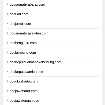
dpdsumaterabarat.com
dpdriau.com
dpdjambi.com
dpdsumateraselatan.com
dpdbengkulu.com
dpdlampung.com
dpdkepulauanbangkabelitung.com
dpdkepulauanriau.com
dpddkijakarta.com
dpdjawabarat.com
dpdjawatengah.com