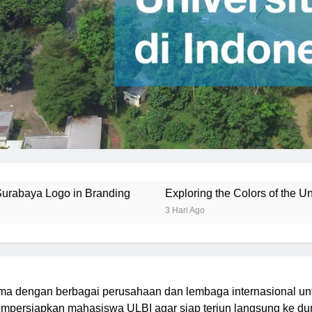
g
Exploring the Colors of the Universitas Negeri Suraba
3 Hari Ago
asama dengan berbagai perusahaan dan lembaga internasional u
mpersiapkan mahasiswa ULBI agar siap terjun langsung ke duni