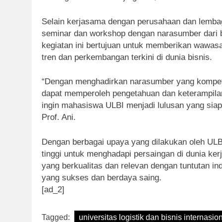
Selain kerjasama dengan perusahaan dan lembag
seminar dan workshop dengan narasumber dari ber
kegiatan ini bertujuan untuk memberikan wawa
tren dan perkembangan terkini di dunia bisnis.
“Dengan menghadirkan narasumber yang kompet
dapat memperoleh pengetahuan dan keterampilan 
ingin mahasiswa ULBI menjadi lulusan yang siap
Prof. Ani.
Dengan berbagai upaya yang dilakukan oleh ULB
tinggi untuk menghadapi persaingan di dunia ke
yang berkualitas dan relevan dengan tuntutan i
yang sukses dan berdaya saing.
[ad_2]
Tagged:
universitas logistik dan bisnis internasio