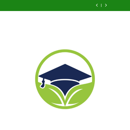
Exploring
The
Evolution
Use
of
Colors
Evolution
Use
of
the
Design
of
the
the
of
of
the
the
Colors
Evolution
the
Universitas
Universitas
the
the
Universitas
Universitas
of
of
Universitas
Negeri
Negeri
Universitas
Universitas
Negeri
Negeri
the
the
Negeri
Surabaya
Surabaya
Negeri
Negeri
Surabaya
Surabaya
Universitas
Universitas
Surabaya
Logo
Logo
Surabaya
Surabaya
Logo
Logo
Negeri
Negeri
Logo
Correctly
in
Logo
Logo
Correctly
in
Surabaya
Surabaya
Branding
Branding
Logo
Logo