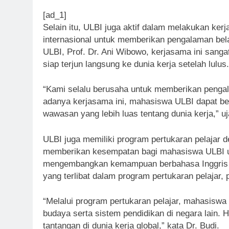
[ad_1]
Selain itu, ULBI juga aktif dalam melakukan ke
internasional untuk memberikan pengalaman bel
ULBI, Prof. Dr. Ani Wibowo, kerjasama ini san
siap terjun langsung ke dunia kerja setelah lulus.
“Kami selalu berusaha untuk memberikan pengal
adanya kerjasama ini, mahasiswa ULBI dapat bela
wawasan yang lebih luas tentang dunia kerja,” uja
ULBI juga memiliki program pertukaran pelajar de
memberikan kesempatan bagi mahasiswa ULBI unt
mengembangkan kemampuan berbahasa Inggris m
yang terlibat dalam program pertukaran pelajar,
“Melalui program pertukaran pelajar, mahasiswa
budaya serta sistem pendidikan di negara lain
tantangan di dunia kerja global,” kata Dr. Budi.