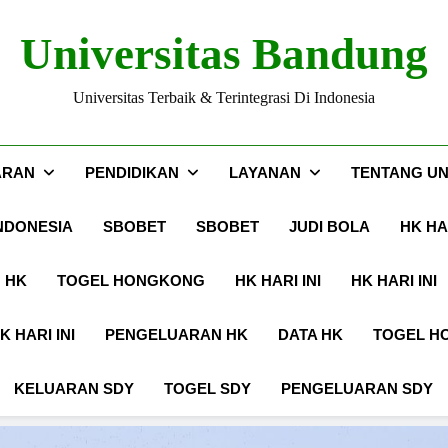
Universitas Bandung
Universitas Terbaik & Terintegrasi Di Indonesia
ARAN
PENDIDIKAN
LAYANAN
TENTANG UN
INDONESIA
SBOBET
SBOBET
JUDI BOLA
HK HAR
 HK
TOGEL HONGKONG
HK HARI INI
HK HARI INI
K HARI INI
PENGELUARAN HK
DATA HK
TOGEL H
KELUARAN SDY
TOGEL SDY
PENGELUARAN SDY