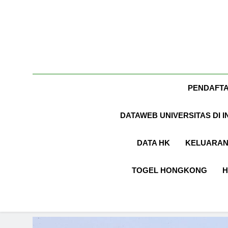
PENDAFT
DATAWEB UNIVERSITAS DI 
DATA HK
KELUARAN
TOGEL HONGKONG
H