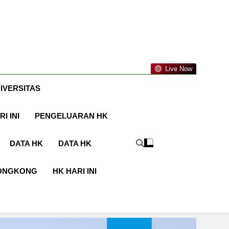
Live Now
IVERSITAS
I INI
PENGELUARAN HK
DATA HK
DATA HK
ONGKONG
HK HARI INI