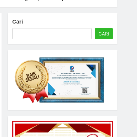
Cari
CARI