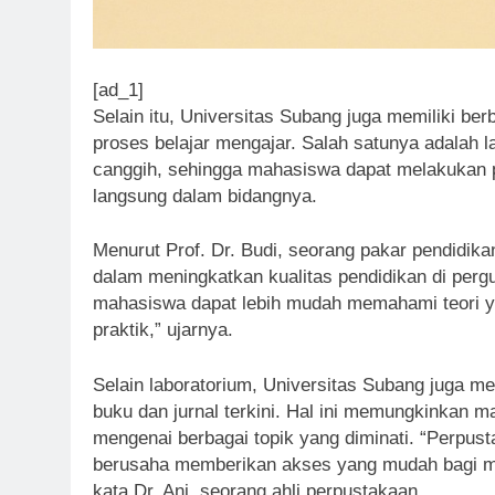
[ad_1]
Selain itu, Universitas Subang juga memiliki b
proses belajar mengajar. Salah satunya adalah 
canggih, sehingga mahasiswa dapat melakukan
langsung dalam bidangnya.
Menurut Prof. Dr. Budi, seorang pakar pendidika
dalam meningkatkan kualitas pendidikan di perg
mahasiswa dapat lebih mudah memahami teori ya
praktik,” ujarnya.
Selain laboratorium, Universitas Subang juga m
buku dan jurnal terkini. Hal ini memungkinkan 
mengenai berbagai topik yang diminati. “Perpust
berusaha memberikan akses yang mudah bagi m
kata Dr. Ani, seorang ahli perpustakaan.