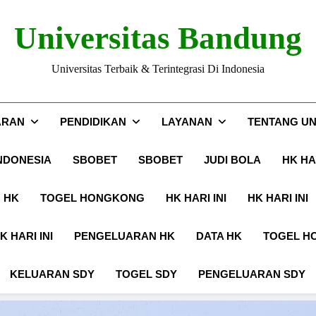
Universitas Bandung
Universitas Terbaik & Terintegrasi Di Indonesia
ARAN
PENDIDIKAN
LAYANAN
TENTANG UN
INDONESIA
SBOBET
SBOBET
JUDI BOLA
HK HAR
 HK
TOGEL HONGKONG
HK HARI INI
HK HARI INI
K HARI INI
PENGELUARAN HK
DATA HK
TOGEL H
KELUARAN SDY
TOGEL SDY
PENGELUARAN SDY