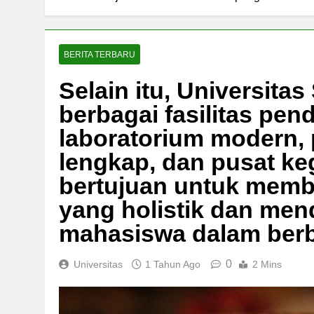
BERITA TERBARU
Selain itu, Universita
berbagai fasilitas pen
laboratorium modern,
lengkap, dan pusat ke
bertujuan untuk memb
yang holistik dan m
mahasiswa dalam berb
0
Universitas
1 Tahun Ago
2 Mins