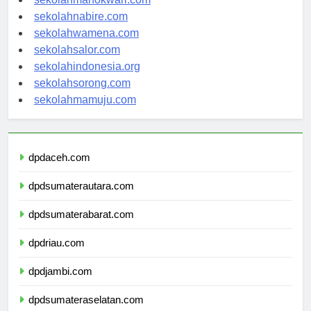
sekolahmanokwari.com
sekolahnabire.com
sekolahwamena.com
sekolahsalor.com
sekolahindonesia.org
sekolahsorong.com
sekolahmamuju.com
dpdaceh.com
dpdsumaterautara.com
dpdsumaterabarat.com
dpdriau.com
dpdjambi.com