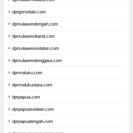
dprsulawesiutara.com
dprgorontalo.com
dprsulawesitengah.com
dprsulawesibarat.com
dprsulawesiselatan.com
dprsulawesitenggara.com
dprmaluku.com
dprmalukuutara.com
dprpapua.com
dprpapuaselatan.com
dprpapuatengah.com