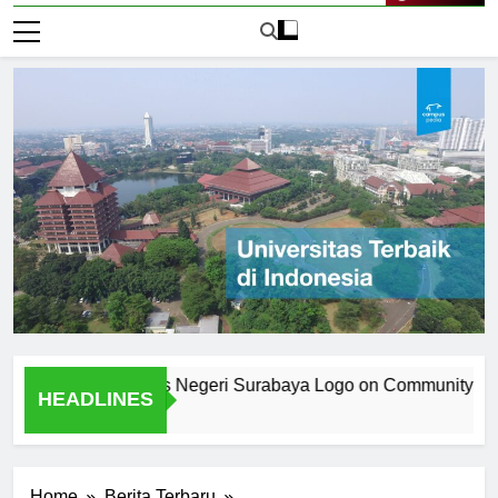
Live Now
the Universitas Negeri Surabaya Logo on Community Identity
HEADLINES