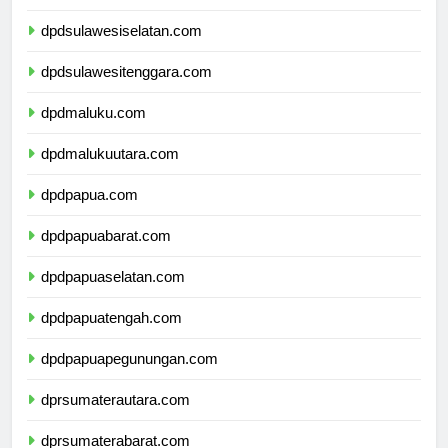
dpdsulawesibarat.com
dpdsulawesiselatan.com
dpdsulawesitenggara.com
dpdmaluku.com
dpdmalukuutara.com
dpdpapua.com
dpdpapuabarat.com
dpdpapuaselatan.com
dpdpapuatengah.com
dpdpapuapegunungan.com
dprsumaterautara.com