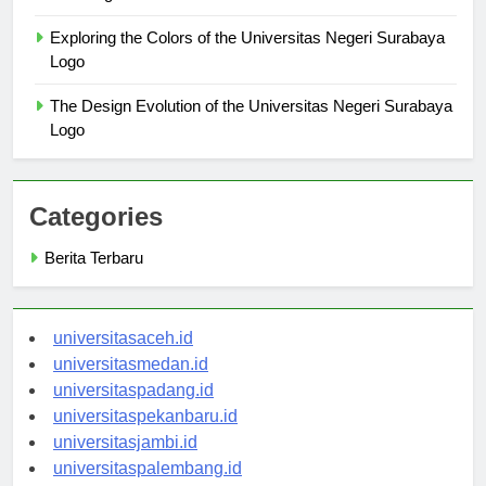
Branding
Exploring the Colors of the Universitas Negeri Surabaya
Logo
The Design Evolution of the Universitas Negeri Surabaya
Logo
Categories
Berita Terbaru
universitasaceh.id
universitasmedan.id
universitaspadang.id
universitaspekanbaru.id
universitasjambi.id