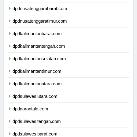
dpdbali.com
dpdnusatenggarabarat.com
dpdnusatenggaratimur.com
dpdkalimantanbarat.com
dpdkalimantantengah.com
dpdkalimantanselatan.com
dpdkalimantantimur.com
dpdkalimantanutara.com
dpdsulawesiutara.com
dpdgorontalo.com
dpdsulawesitengah.com