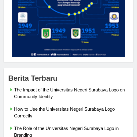
Berita Terbaru
The Impact of the Universitas Negeri Surabaya Logo on
Community Identity
How to Use the Universitas Negeri Surabaya Logo
Correctly
The Role of the Universitas Negeri Surabaya Logo in