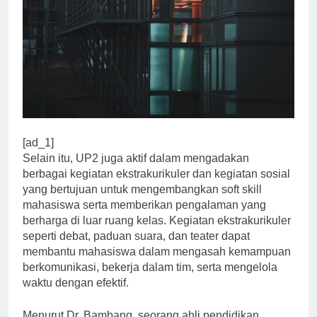
[ad_1]
Selain itu, UP2 juga aktif dalam mengadakan
berbagai kegiatan ekstrakurikuler dan kegiatan sosial
yang bertujuan untuk mengembangkan soft skill
mahasiswa serta memberikan pengalaman yang
berharga di luar ruang kelas. Kegiatan ekstrakurikuler
seperti debat, paduan suara, dan teater dapat
membantu mahasiswa dalam mengasah kemampuan
berkomunikasi, bekerja dalam tim, serta mengelola
waktu dengan efektif.