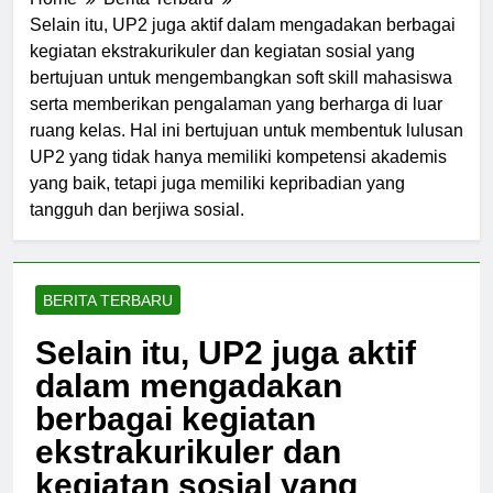
Home
Berita Terbaru
Selain itu, UP2 juga aktif dalam mengadakan berbagai
kegiatan ekstrakurikuler dan kegiatan sosial yang
bertujuan untuk mengembangkan soft skill mahasiswa
serta memberikan pengalaman yang berharga di luar
ruang kelas. Hal ini bertujuan untuk membentuk lulusan
UP2 yang tidak hanya memiliki kompetensi akademis
yang baik, tetapi juga memiliki kepribadian yang
tangguh dan berjiwa sosial.
BERITA TERBARU
Selain itu, UP2 juga aktif
dalam mengadakan
berbagai kegiatan
ekstrakurikuler dan