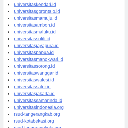
universitasmakassar.id
universitaskendari.id
universitasgorontalo.id
universitasmamuju.id
universitasambon.id
universitasmaluku.id
universitassofifi.id
universitasjayapura.id
universitaspapua.id
universitasmanokwari.id
universitassorong.id
universitaswanggar.id
universitaswalesi.id
universitassalor.id
universitasjakarta.id
universitassamarinda.id
universitasindonesia.org
rsud-tangerangkab.org
rsud-kotabekasi.org