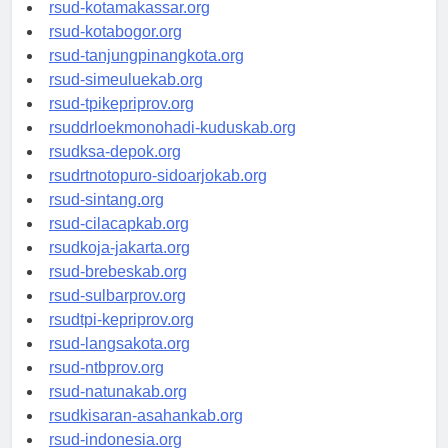
rsud-limapuluhkotakab.org
rsud-kotamakassar.org
rsud-kotabogor.org
rsud-tanjungpinangkota.org
rsud-simeuluekab.org
rsud-tpikepriprov.org
rsuddrloekmonohadi-kuduskab.org
rsudksa-depok.org
rsudrtnotopuro-sidoarjokab.org
rsud-sintang.org
rsud-cilacapkab.org
rsudkoja-jakarta.org
rsud-brebeskab.org
rsud-sulbarprov.org
rsudtpi-kepriprov.org
rsud-langsakota.org
rsud-ntbprov.org
rsud-natunakab.org
rsudkisaran-asahankab.org