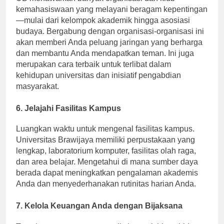
UB menawarkan banyak organisasi dan klub
kemahasiswaan yang melayani beragam kepentingan
—mulai dari kelompok akademik hingga asosiasi
budaya. Bergabung dengan organisasi-organisasi ini
akan memberi Anda peluang jaringan yang berharga
dan membantu Anda mendapatkan teman. Ini juga
merupakan cara terbaik untuk terlibat dalam
kehidupan universitas dan inisiatif pengabdian
masyarakat.
6. Jelajahi Fasilitas Kampus
Luangkan waktu untuk mengenal fasilitas kampus.
Universitas Brawijaya memiliki perpustakaan yang
lengkap, laboratorium komputer, fasilitas olah raga,
dan area belajar. Mengetahui di mana sumber daya
berada dapat meningkatkan pengalaman akademis
Anda dan menyederhanakan rutinitas harian Anda.
7. Kelola Keuangan Anda dengan Bijaksana