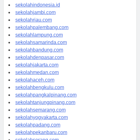
rsud-indonesia.org
sekolahindonesia.id
sekolahjambi.com
sekolahriau.com
sekolahpalembang.com
sekolahlampung.com
sekolahsamarinda.com
sekolahbandung.com
sekolahdenpasar.com
sekolahjakarta.com
sekolahmedan.com
sekolahaceh.com
sekolahbengkulu.com
sekolahpangkalpinang.com
sekolahtanjungpinang.com
sekolahsemarang.com
sekolahyogyakarta.com
sekolahpadang.com
sekolahpekanbaru.com