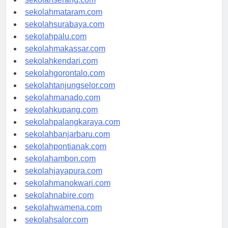
sekolahserang.com
sekolahmataram.com
sekolahsurabaya.com
sekolahpalu.com
sekolahmakassar.com
sekolahkendari.com
sekolahgorontalo.com
sekolahtanjungselor.com
sekolahmanado.com
sekolahkupang.com
sekolahpalangkaraya.com
sekolahbanjarbaru.com
sekolahpontianak.com
sekolahambon.com
sekolahjayapura.com
sekolahmanokwari.com
sekolahnabire.com
sekolahwamena.com