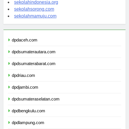
sekolahsalor.com
sekolahindonesia.org
sekolahsorong.com
sekolahmamuju.com
dpdaceh.com
dpdsumaterautara.com
dpdsumaterabarat.com
dpdriau.com
dpdjambi.com
dpdsumateraselatan.com
dpdbengkulu.com
dpdlampung.com