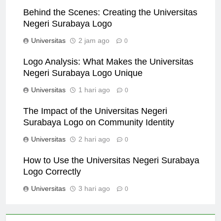
Behind the Scenes: Creating the Universitas
Negeri Surabaya Logo
Universitas
2 jam ago
0
Logo Analysis: What Makes the Universitas
Negeri Surabaya Logo Unique
Universitas
1 hari ago
0
The Impact of the Universitas Negeri
Surabaya Logo on Community Identity
Universitas
2 hari ago
0
How to Use the Universitas Negeri Surabaya
Logo Correctly
Universitas
3 hari ago
0