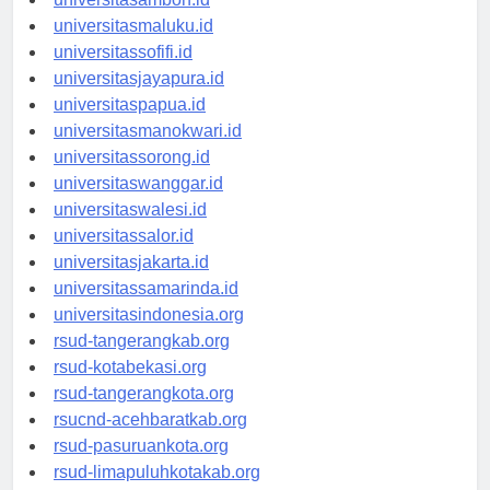
universitasambon.id
universitasmaluku.id
universitassofifi.id
universitasjayapura.id
universitaspapua.id
universitasmanokwari.id
universitassorong.id
universitaswanggar.id
universitaswalesi.id
universitassalor.id
universitasjakarta.id
universitassamarinda.id
universitasindonesia.org
rsud-tangerangkab.org
rsud-kotabekasi.org
rsud-tangerangkota.org
rsucnd-acehbaratkab.org
rsud-pasuruankota.org