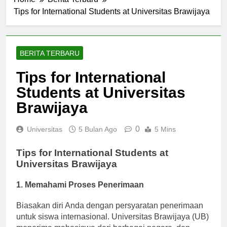
Home
Berita Terbaru
Tips for International Students at Universitas Brawijaya
BERITA TERBARU
Tips for International
Students at Universitas
Brawijaya
0
Universitas
5 Bulan Ago
5 Mins
Tips for International Students at
Universitas Brawijaya
1. Memahami Proses Penerimaan
Biasakan diri Anda dengan persyaratan penerimaan
untuk siswa internasional. Universitas Brawijaya (UB)