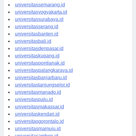
universitasbandung.id
universitassemarang.id
universitasyogyakarta.id
universitassurabaya.id
universitasserang.id
universitasbanten.id
universitasbali.id
universitasdenpasar.id
universitaskupang.id
universitaspontianak.id
universitaspalangkaraya.id
universitasbanjarbaru.id
universitastanjungselor.id
universitasmanado.id
universitaspalu.id
universitasmakassar.id
universitaskendari.id
universitasgorontalo.id
universitasmamuju.id