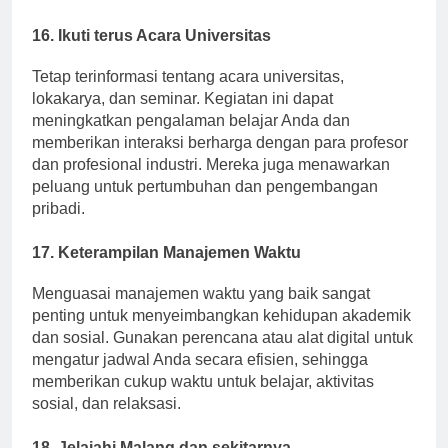
komunitas.
16. Ikuti terus Acara Universitas
Tetap terinformasi tentang acara universitas,
lokakarya, dan seminar. Kegiatan ini dapat
meningkatkan pengalaman belajar Anda dan
memberikan interaksi berharga dengan para profesor
dan profesional industri. Mereka juga menawarkan
peluang untuk pertumbuhan dan pengembangan
pribadi.
17. Keterampilan Manajemen Waktu
Menguasai manajemen waktu yang baik sangat
penting untuk menyeimbangkan kehidupan akademik
dan sosial. Gunakan perencana atau alat digital untuk
mengatur jadwal Anda secara efisien, sehingga
memberikan cukup waktu untuk belajar, aktivitas
sosial, dan relaksasi.