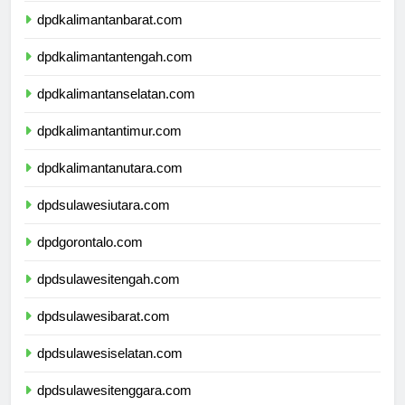
dpdkalimantanbarat.com
dpdkalimantantengah.com
dpdkalimantanselatan.com
dpdkalimantantimur.com
dpdkalimantanutara.com
dpdsulawesiutara.com
dpdgorontalo.com
dpdsulawesitengah.com
dpdsulawesibarat.com
dpdsulawesiselatan.com