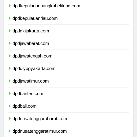
dpdkepulauanbangkabelitung.com
dpdkepulauanriau.com
dpddkijakarta.com
dpdjawabarat.com
dpdjawatengah.com
dpddiyogyakarta.com
dpdjawatimur.com
dpdbanten.com
dpdbali.com
dpdnusatenggarabarat.com
dpdnusatenggaratimur.com