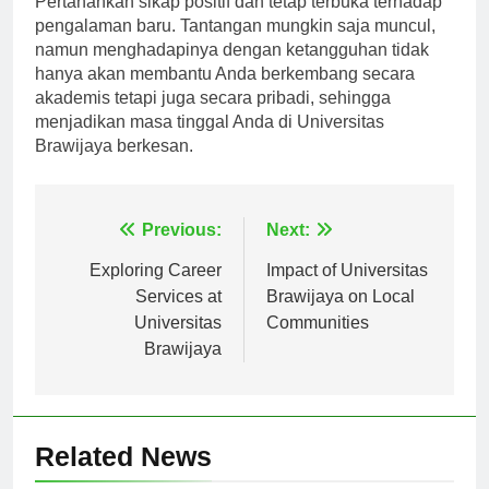
Pertahankan sikap positif dan tetap terbuka terhadap
pengalaman baru. Tantangan mungkin saja muncul,
namun menghadapinya dengan ketangguhan tidak
hanya akan membantu Anda berkembang secara
akademis tetapi juga secara pribadi, sehingga
menjadikan masa tinggal Anda di Universitas
Brawijaya berkesan.
Navigasi
Previous:
Next:
pos
Exploring Career
Impact of Universitas
Services at
Brawijaya on Local
Universitas
Communities
Brawijaya
Related News