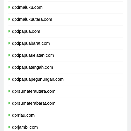
dpdsulawesitenggara.com
dpdmaluku.com
dpdmalukuutara.com
dpdpapua.com
dpdpapuabarat.com
dpdpapuaselatan.com
dpdpapuatengah.com
dpdpapuapegunungan.com
dprsumaterautara.com
dprsumaterabarat.com
dprriau.com