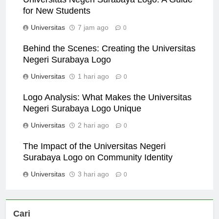
Universitas Negeri Surabaya Logo: A Guide
for New Students
Universitas
7 jam ago
0
Behind the Scenes: Creating the Universitas
Negeri Surabaya Logo
Universitas
1 hari ago
0
Logo Analysis: What Makes the Universitas
Negeri Surabaya Logo Unique
Universitas
2 hari ago
0
The Impact of the Universitas Negeri
Surabaya Logo on Community Identity
Universitas
3 hari ago
0