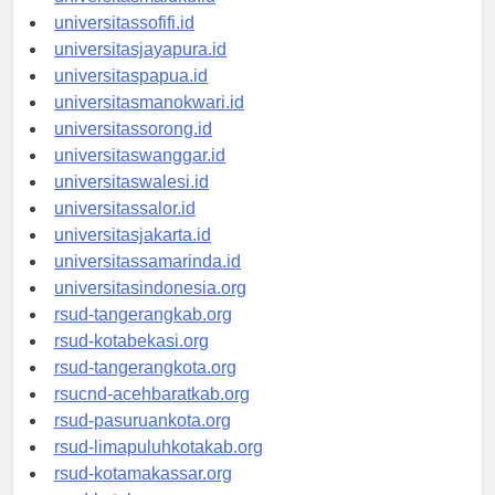
universitasmaluku.id
universitassofifi.id
universitasjayapura.id
universitaspapua.id
universitasmanokwari.id
universitassorong.id
universitaswanggar.id
universitaswalesi.id
universitassalor.id
universitasjakarta.id
universitassamarinda.id
universitasindonesia.org
rsud-tangerangkab.org
rsud-kotabekasi.org
rsud-tangerangkota.org
rsucnd-acehbaratkab.org
rsud-pasuruankota.org
rsud-limapuluhkotakab.org
rsud-kotamakassar.org