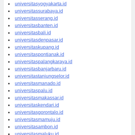
universitassemarang.id
universitasyogyakarta.id
universitassurabaya.id
universitasserang.id
universitasbanten.id
universitasbali.id
universitasdenpasar.id
universitaskupang.id
universitaspontianak.id
universitaspalangkaraya.id
universitasbanjarbaru.id
universitastanjungselor.id
universitasmanado.id
universitaspalu.id
universitasmakassar.id
universitaskendari.id
universitasgorontalo.id
universitasmamuju.id
universitasambon.id