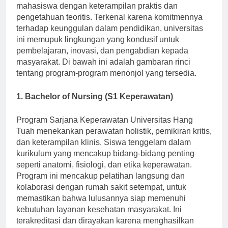
berbagai program yang dirancang untuk membekali
mahasiswa dengan keterampilan praktis dan
pengetahuan teoritis. Terkenal karena komitmennya
terhadap keunggulan dalam pendidikan, universitas
ini memupuk lingkungan yang kondusif untuk
pembelajaran, inovasi, dan pengabdian kepada
masyarakat. Di bawah ini adalah gambaran rinci
tentang program-program menonjol yang tersedia.
1. Bachelor of Nursing (S1 Keperawatan)
Program Sarjana Keperawatan Universitas Hang
Tuah menekankan perawatan holistik, pemikiran kritis,
dan keterampilan klinis. Siswa tenggelam dalam
kurikulum yang mencakup bidang-bidang penting
seperti anatomi, fisiologi, dan etika keperawatan.
Program ini mencakup pelatihan langsung dan
kolaborasi dengan rumah sakit setempat, untuk
memastikan bahwa lulusannya siap memenuhi
kebutuhan layanan kesehatan masyarakat. Ini