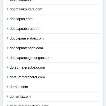
dpdmaluku.com
dpdmalukuutara.com
dpdpapua.com
dpdpapuabarat.com
dpdpapuaselatan.com
dpdpapuatengah.com
dpdpapuapegunungan.com
dprsumaterautara.com
dprsumaterabarat.com
dprriau.com
dprjambi.com