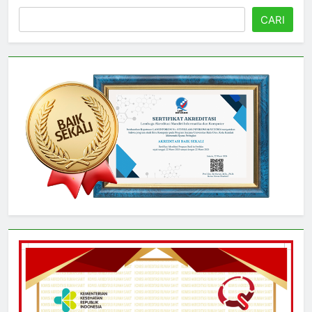
Cari
CARI