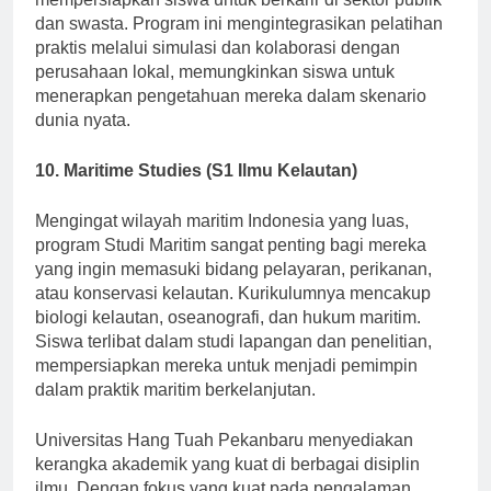
mempersiapkan siswa untuk berkarir di sektor publik
dan swasta. Program ini mengintegrasikan pelatihan
praktis melalui simulasi dan kolaborasi dengan
perusahaan lokal, memungkinkan siswa untuk
menerapkan pengetahuan mereka dalam skenario
dunia nyata.
10. Maritime Studies (S1 Ilmu Kelautan)
Mengingat wilayah maritim Indonesia yang luas,
program Studi Maritim sangat penting bagi mereka
yang ingin memasuki bidang pelayaran, perikanan,
atau konservasi kelautan. Kurikulumnya mencakup
biologi kelautan, oseanografi, dan hukum maritim.
Siswa terlibat dalam studi lapangan dan penelitian,
mempersiapkan mereka untuk menjadi pemimpin
dalam praktik maritim berkelanjutan.
Universitas Hang Tuah Pekanbaru menyediakan
kerangka akademik yang kuat di berbagai disiplin