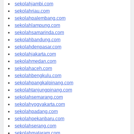
sekolahindonesia.id
sekolahjambi.com
sekolahriau.com
sekolahpalembang.com
sekolahlampung.com
sekolahsamarinda.com
sekolahbandung.com
sekolahdenpasar.com
sekolahjakarta.com
sekolahmedan.com
sekolahaceh.com
sekolahbengkulu.com
sekolahpangkalpinang.com
sekolahtanjungpinang.com
sekolahsemarang.com
sekolahyogyakarta.com
sekolahpadang.com
sekolahpekanbaru.com
sekolahserang.com