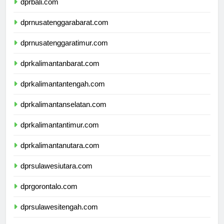
dprbali.com
dprnusatenggarabarat.com
dprnusatenggaratimur.com
dprkalimantanbarat.com
dprkalimantantengah.com
dprkalimantanselatan.com
dprkalimantantimur.com
dprkalimantanutara.com
dprsulawesiutara.com
dprgorontalo.com
dprsulawesitengah.com