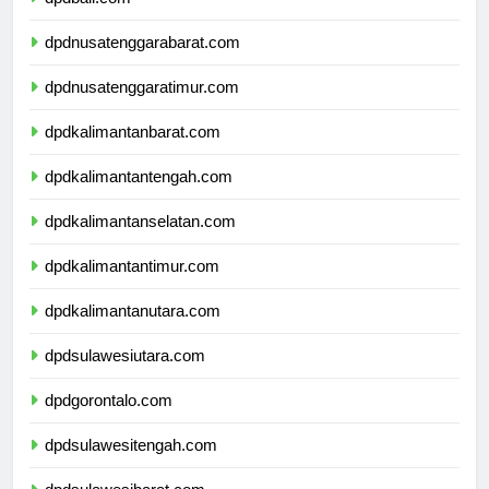
dpdbali.com
dpdnusatenggarabarat.com
dpdnusatenggaratimur.com
dpdkalimantanbarat.com
dpdkalimantantengah.com
dpdkalimantanselatan.com
dpdkalimantantimur.com
dpdkalimantanutara.com
dpdsulawesiutara.com
dpdgorontalo.com
dpdsulawesitengah.com