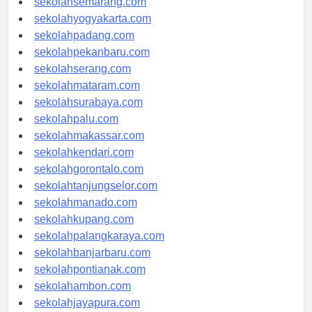
sekolahsemarang.com
sekolahyogyakarta.com
sekolahpadang.com
sekolahpekanbaru.com
sekolahserang.com
sekolahmataram.com
sekolahsurabaya.com
sekolahpalu.com
sekolahmakassar.com
sekolahkendari.com
sekolahgorontalo.com
sekolahtanjungselor.com
sekolahmanado.com
sekolahkupang.com
sekolahpalangkaraya.com
sekolahbanjarbaru.com
sekolahpontianak.com
sekolahambon.com