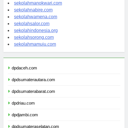
sekolahjayapura.com
sekolahmanokwari.com
sekolahnabire.com
sekolahwamena.com
sekolahsalor.com
sekolahindonesia.org
sekolahsorong.com
sekolahmamuju.com
dpdaceh.com
dpdsumaterautara.com
dpdsumaterabarat.com
dpdriau.com
dpdjambi.com