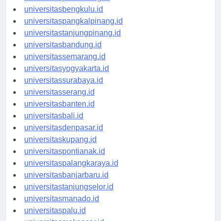
universitaspalembang.id
universitasbengkulu.id
universitaspangkalpinang.id
universitastanjungpinang.id
universitasbandung.id
universitassemarang.id
universitasyogyakarta.id
universitassurabaya.id
universitasserang.id
universitasbanten.id
universitasbali.id
universitasdenpasar.id
universitaskupang.id
universitaspontianak.id
universitaspalangkaraya.id
universitasbanjarbaru.id
universitastanjungselor.id
universitasmanado.id
universitaspalu.id