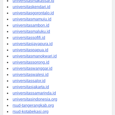
universitasmakassar.id
universitaskendari.id
universitasgorontalo.id
universitasmamuju.id
universitasambon.id
universitasmaluku.id
universitassofifi.id
universitasjayapura.id
universitaspapua.id
universitasmanokwari.id
universitassorong.id
universitaswanggar.id
universitaswalesi.id
universitassalor.id
universitasjakarta.id
universitassamarinda.id
universitasindonesia.org
rsud-tangerangkab.org