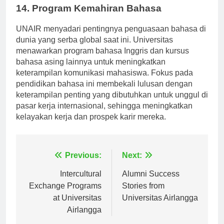
14. Program Kemahiran Bahasa
UNAIR menyadari pentingnya penguasaan bahasa di
dunia yang serba global saat ini. Universitas
menawarkan program bahasa Inggris dan kursus
bahasa asing lainnya untuk meningkatkan
keterampilan komunikasi mahasiswa. Fokus pada
pendidikan bahasa ini membekali lulusan dengan
keterampilan penting yang dibutuhkan untuk unggul di
pasar kerja internasional, sehingga meningkatkan
kelayakan kerja dan prospek karir mereka.
Navigasi
Previous:
Next:
pos
Intercultural
Alumni Success
Exchange Programs
Stories from
at Universitas
Universitas Airlangga
Airlangga