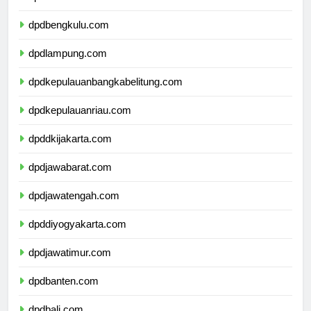
dpdsumateraselatan.com
dpdbengkulu.com
dpdlampung.com
dpdkepulauanbangkabelitung.com
dpdkepulauanriau.com
dpddkijakarta.com
dpdjawabarat.com
dpdjawatengah.com
dpddiyogyakarta.com
dpdjawatimur.com
dpdbanten.com