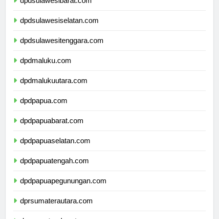
dpdsulawesibarat.com
dpdsulawesiselatan.com
dpdsulawesitenggara.com
dpdmaluku.com
dpdmalukuutara.com
dpdpapua.com
dpdpapuabarat.com
dpdpapuaselatan.com
dpdpapuatengah.com
dpdpapuapegunungan.com
dprsumaterautara.com