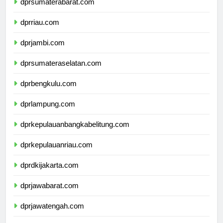
dprsumaterabarat.com
dprriau.com
dprjambi.com
dprsumateraselatan.com
dprbengkulu.com
dprlampung.com
dprkepulauanbangkabelitung.com
dprkepulauanriau.com
dprdkijakarta.com
dprjawabarat.com
dprjawatengah.com