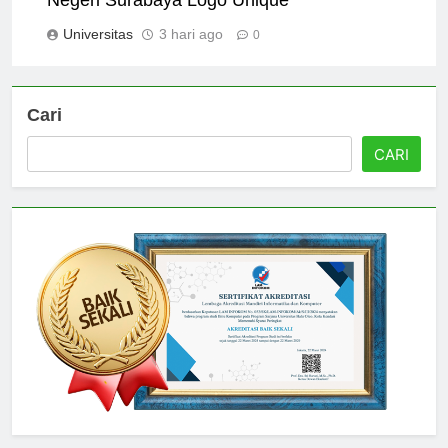
Negeri Surabaya Logo Unique
Universitas
3 hari ago
0
Cari
CARI