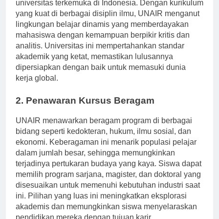
konsisten menduduki peringkat di antara universitas-
universitas terkemuka di Indonesia. Dengan kurikulum
yang kuat di berbagai disiplin ilmu, UNAIR menganut
lingkungan belajar dinamis yang memberdayakan
mahasiswa dengan kemampuan berpikir kritis dan
analitis. Universitas ini mempertahankan standar
akademik yang ketat, memastikan lulusannya
dipersiapkan dengan baik untuk memasuki dunia
kerja global.
2. Penawaran Kursus Beragam
UNAIR menawarkan beragam program di berbagai
bidang seperti kedokteran, hukum, ilmu sosial, dan
ekonomi. Keberagaman ini menarik populasi pelajar
dalam jumlah besar, sehingga memungkinkan
terjadinya pertukaran budaya yang kaya. Siswa dapat
memilih program sarjana, magister, dan doktoral yang
disesuaikan untuk memenuhi kebutuhan industri saat
ini. Pilihan yang luas ini meningkatkan eksplorasi
akademis dan memungkinkan siswa menyelaraskan