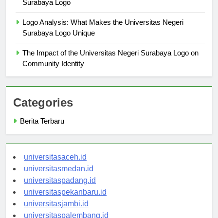
Behind the Scenes: Creating the Universitas Negeri
Surabaya Logo
Logo Analysis: What Makes the Universitas Negeri
Surabaya Logo Unique
The Impact of the Universitas Negeri Surabaya Logo on
Community Identity
Categories
Berita Terbaru
universitasaceh.id
universitasmedan.id
universitaspadang.id
universitaspekanbaru.id
universitasjambi.id