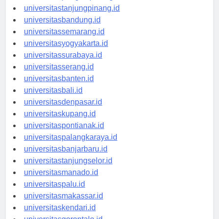
universitaspangkalpinang.id
universitastanjungpinang.id
universitasbandung.id
universitassemarang.id
universitasyogyakarta.id
universitassurabaya.id
universitasserang.id
universitasbanten.id
universitasbali.id
universitasdenpasar.id
universitaskupang.id
universitaspontianak.id
universitaspalangkaraya.id
universitasbanjarbaru.id
universitastanjungselor.id
universitasmanado.id
universitaspalu.id
universitasmakassar.id
universitaskendari.id