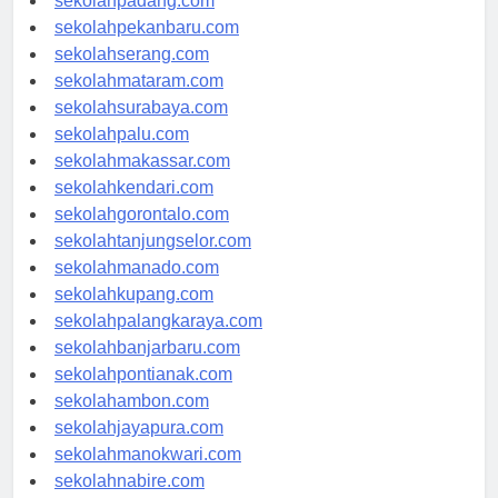
sekolahpadang.com
sekolahpekanbaru.com
sekolahserang.com
sekolahmataram.com
sekolahsurabaya.com
sekolahpalu.com
sekolahmakassar.com
sekolahkendari.com
sekolahgorontalo.com
sekolahtanjungselor.com
sekolahmanado.com
sekolahkupang.com
sekolahpalangkaraya.com
sekolahbanjarbaru.com
sekolahpontianak.com
sekolahambon.com
sekolahjayapura.com
sekolahmanokwari.com