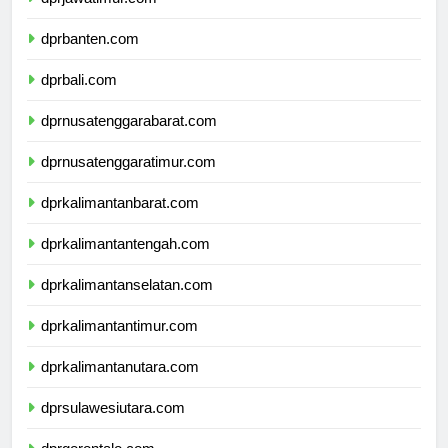
dprjawatimur.com
dprbanten.com
dprbali.com
dprnusatenggarabarat.com
dprnusatenggaratimur.com
dprkalimantanbarat.com
dprkalimantantengah.com
dprkalimantanselatan.com
dprkalimantantimur.com
dprkalimantanutara.com
dprsulawesiutara.com