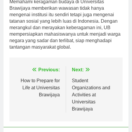
Memahami keragaman budaya di Universitas
Brawijaya memberikan wawasan tidak hanya
mengenai institusi itu sendiri tetapi juga mengenai
tatanan sosial yang lebih luas di Indonesia. Dengan
merangkul dan merayakan keberagaman ini, UB
mempersiapkan mahasiswanya untuk menjadi warga
negara yang sadar dan terlibat, siap menghadapi
tantangan masyarakat global.
Navigasi
Previous:
Next:
pos
How to Prepare for
Student
Life at Universitas
Organizations and
Brawijaya
Activities at
Universitas
Brawijaya