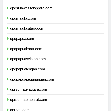
dpdsulawesiselatan.com
dpdsulawesitenggara.com
dpdmaluku.com
dpdmalukuutara.com
dpdpapua.com
dpdpapuabarat.com
dpdpapuaselatan.com
dpdpapuatengah.com
dpdpapuapegunungan.com
dprsumaterautara.com
dprsumaterabarat.com