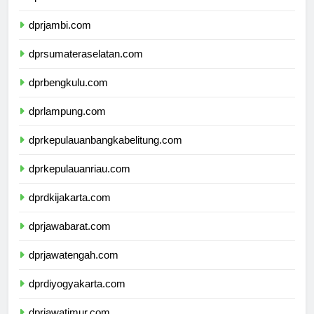
dprriau.com
dprjambi.com
dprsumateraselatan.com
dprbengkulu.com
dprlampung.com
dprkepulauanbangkabelitung.com
dprkepulauanriau.com
dprdkijakarta.com
dprjawabarat.com
dprjawatengah.com
dprdiyogyakarta.com