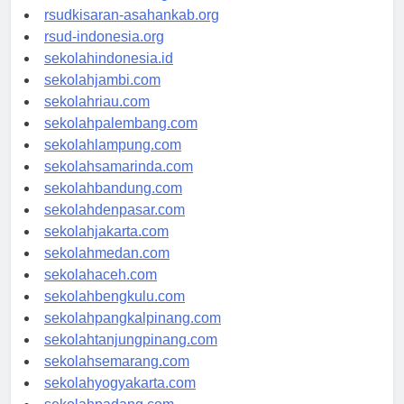
rsud-natunakab.org
rsudkisaran-asahankab.org
rsud-indonesia.org
sekolahindonesia.id
sekolahjambi.com
sekolahriau.com
sekolahpalembang.com
sekolahlampung.com
sekolahsamarinda.com
sekolahbandung.com
sekolahdenpasar.com
sekolahjakarta.com
sekolahmedan.com
sekolahaceh.com
sekolahbengkulu.com
sekolahpangkalpinang.com
sekolahtanjungpinang.com
sekolahsemarang.com
sekolahyogyakarta.com