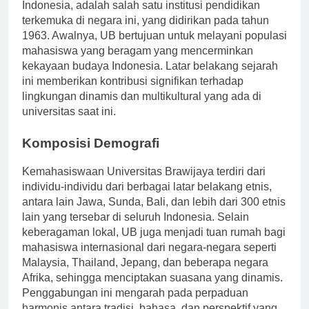
Universitas Brawijaya (UB), berlokasi di Malang,
Indonesia, adalah salah satu institusi pendidikan
terkemuka di negara ini, yang didirikan pada tahun
1963. Awalnya, UB bertujuan untuk melayani populasi
mahasiswa yang beragam yang mencerminkan
kekayaan budaya Indonesia. Latar belakang sejarah
ini memberikan kontribusi signifikan terhadap
lingkungan dinamis dan multikultural yang ada di
universitas saat ini.
Komposisi Demografi
Kemahasiswaan Universitas Brawijaya terdiri dari
individu-individu dari berbagai latar belakang etnis,
antara lain Jawa, Sunda, Bali, dan lebih dari 300 etnis
lain yang tersebar di seluruh Indonesia. Selain
keberagaman lokal, UB juga menjadi tuan rumah bagi
mahasiswa internasional dari negara-negara seperti
Malaysia, Thailand, Jepang, dan beberapa negara
Afrika, sehingga menciptakan suasana yang dinamis.
Penggabungan ini mengarah pada perpaduan