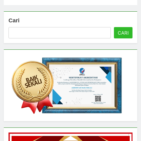
Universitas
3 hari ago
0
Cari
CARI