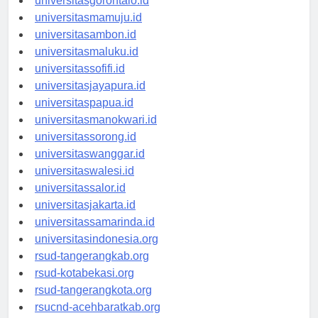
universitasgorontalo.id
universitasmamuju.id
universitasambon.id
universitasmaluku.id
universitassofifi.id
universitasjayapura.id
universitaspapua.id
universitasmanokwari.id
universitassorong.id
universitaswanggar.id
universitaswalesi.id
universitassalor.id
universitasjakarta.id
universitassamarinda.id
universitasindonesia.org
rsud-tangerangkab.org
rsud-kotabekasi.org
rsud-tangerangkota.org