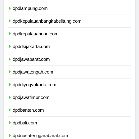
dpdbengkulu.com
dpdlampung.com
dpdkepulauanbangkabelitung.com
dpdkepulauanriau.com
dpddkijakarta.com
dpdjawabarat.com
dpdjawatengah.com
dpddiyogyakarta.com
dpdjawatimur.com
dpdbanten.com
dpdbali.com