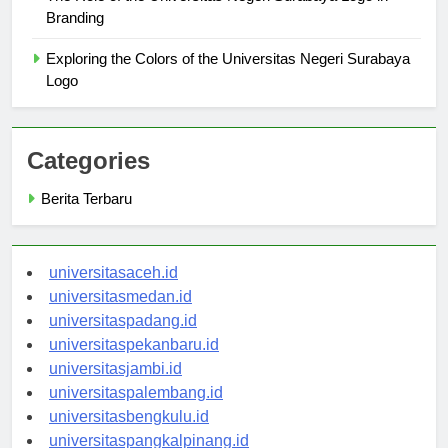
The Role of the Universitas Negeri Surabaya Logo in
Branding
Exploring the Colors of the Universitas Negeri Surabaya
Logo
Categories
Berita Terbaru
universitasaceh.id
universitasmedan.id
universitaspadang.id
universitaspekanbaru.id
universitasjambi.id
universitaspalembang.id
universitasbengkulu.id