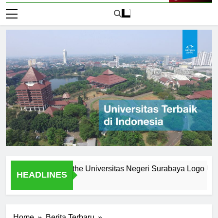
Live Now
: What Makes the Universitas Negeri Surabaya Logo Unique
HEADLINES