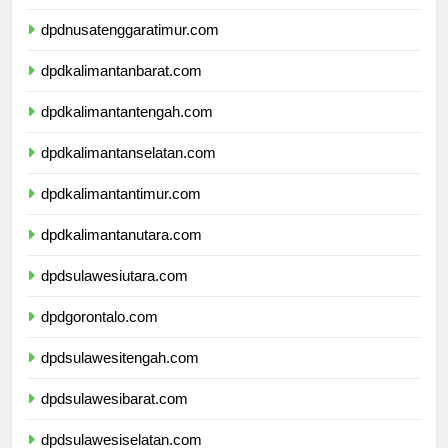
dpdnusatenggarabarat.com
dpdnusatenggaratimur.com
dpdkalimantanbarat.com
dpdkalimantantengah.com
dpdkalimantanselatan.com
dpdkalimantantimur.com
dpdkalimantanutara.com
dpdsulawesiutara.com
dpdgorontalo.com
dpdsulawesitengah.com
dpdsulawesibarat.com