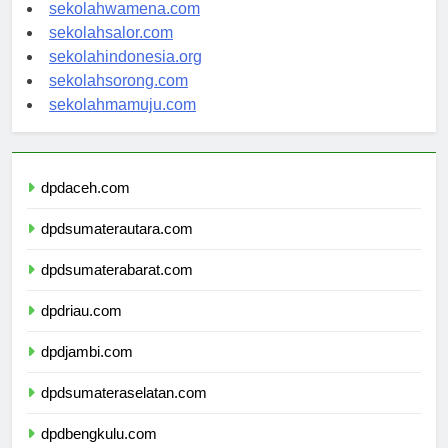
sekolahnabire.com
sekolahwamena.com
sekolahsalor.com
sekolahindonesia.org
sekolahsorong.com
sekolahmamuju.com
dpdaceh.com
dpdsumaterautara.com
dpdsumaterabarat.com
dpdriau.com
dpdjambi.com
dpdsumateraselatan.com