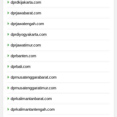
dprdkijakarta.com
dprjawabarat.com
dprjawatengah.com
dprdiyogyakarta.com
dprjawatimur.com
dprbanten.com
dprbali.com
dprnusatenggarabarat.com
dprnusatenggaratimur.com
dprkalimantanbarat.com
dprkalimantantengah.com