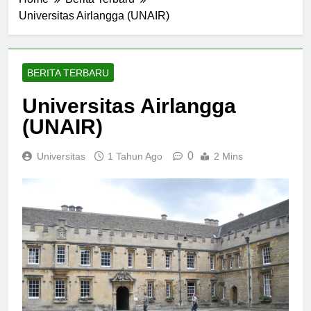
Home
Berita Terbaru
Universitas Airlangga (UNAIR)
BERITA TERBARU
Universitas Airlangga
(UNAIR)
0
Universitas
1 Tahun Ago
2 Mins