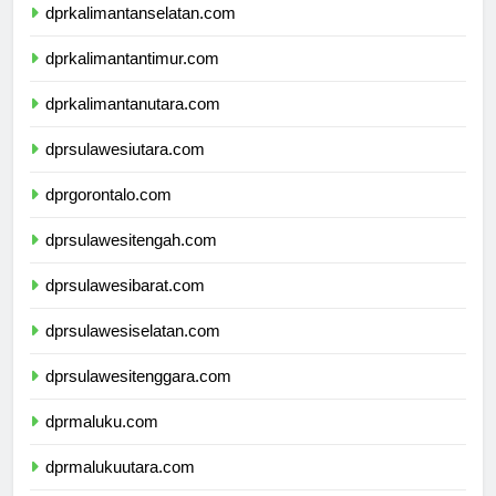
dprkalimantanselatan.com
dprkalimantantimur.com
dprkalimantanutara.com
dprsulawesiutara.com
dprgorontalo.com
dprsulawesitengah.com
dprsulawesibarat.com
dprsulawesiselatan.com
dprsulawesitenggara.com
dprmaluku.com
dprmalukuutara.com