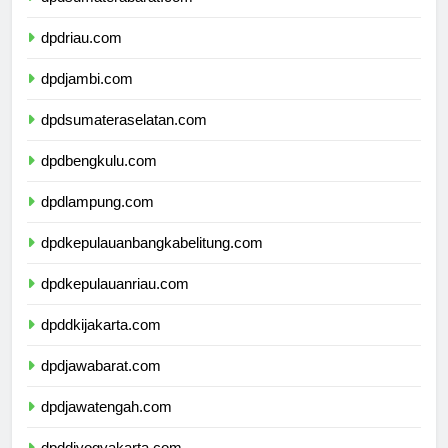
dpdsumaterabarat.com
dpdriau.com
dpdjambi.com
dpdsumateraselatan.com
dpdbengkulu.com
dpdlampung.com
dpdkepulauanbangkabelitung.com
dpdkepulauanriau.com
dpddkijakarta.com
dpdjawabarat.com
dpdjawatengah.com