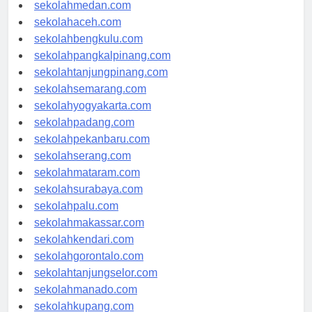
sekolahjakarta.com
sekolahmedan.com
sekolahaceh.com
sekolahbengkulu.com
sekolahpangkalpinang.com
sekolahtanjungpinang.com
sekolahsemarang.com
sekolahyogyakarta.com
sekolahpadang.com
sekolahpekanbaru.com
sekolahserang.com
sekolahmataram.com
sekolahsurabaya.com
sekolahpalu.com
sekolahmakassar.com
sekolahkendari.com
sekolahgorontalo.com
sekolahtanjungselor.com
sekolahmanado.com