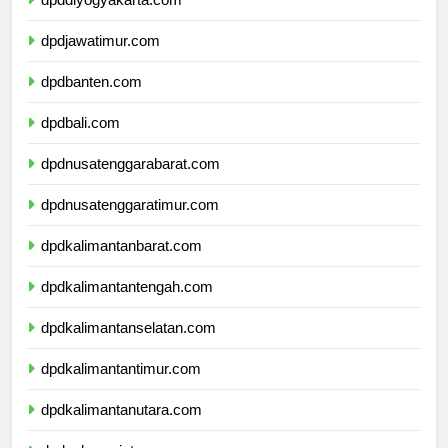
dpddiyogyakarta.com
dpdjawatimur.com
dpdbanten.com
dpdbali.com
dpdnusatenggarabarat.com
dpdnusatenggaratimur.com
dpdkalimantanbarat.com
dpdkalimantantengah.com
dpdkalimantanselatan.com
dpdkalimantantimur.com
dpdkalimantanutara.com