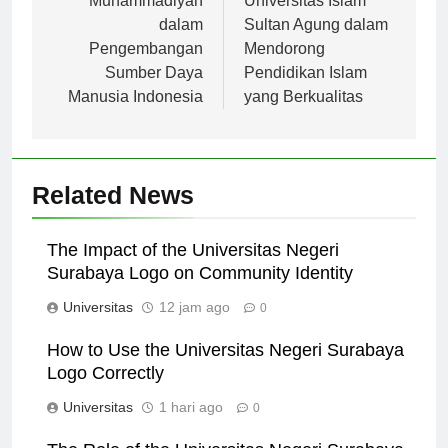
Muhammadiyah
Universitas Islam
dalam
Sultan Agung dalam
Pengembangan
Mendorong
Sumber Daya
Pendidikan Islam
Manusia Indonesia
yang Berkualitas
Related News
The Impact of the Universitas Negeri
Surabaya Logo on Community Identity
Universitas
12 jam ago
0
How to Use the Universitas Negeri Surabaya
Logo Correctly
Universitas
1 hari ago
0