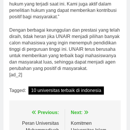
selalu diperbarui sesuai dengan perkembangan
hukum yang terjadi saat ini. Kami juga aktif dalam
penelitian hukum yang dapat memberikan kontribusi
positif bagi masyarakat.”
Dengan berbagai keunggulan dan prestasi yang telah
diraih, tidak heran jika UNAIR menjadi pilihan banyak
calon mahasiswa yang ingin menempuh pendidikan
tinggi di perguruan tinggi ini. UNAIR terus berusaha
untuk memberikan yang terbaik bagi mahasiswanya
dan masyarakat luas, sehingga dapat menjadi agen
perubahan yang positif di masyarakat.
[ad_2]
Tagged:
10 universitas terbaik di indonesia
Navigasi
Previous:
Next:
pos
Peran Universitas
Komitmen