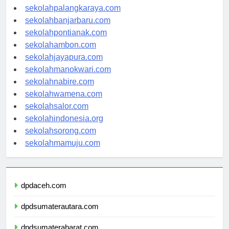
sekolahkupang.com
sekolahpalangkaraya.com
sekolahbanjarbaru.com
sekolahpontianak.com
sekolahambon.com
sekolahjayapura.com
sekolahmanokwari.com
sekolahnabire.com
sekolahwamena.com
sekolahsalor.com
sekolahindonesia.org
sekolahsorong.com
sekolahmamuju.com
dpdaceh.com
dpdsumaterautara.com