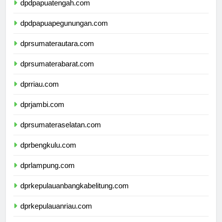
dpdpapuatengah.com
dpdpapuapegunungan.com
dprsumaterautara.com
dprsumaterabarat.com
dprriau.com
dprjambi.com
dprsumateraselatan.com
dprbengkulu.com
dprlampung.com
dprkepulauanbangkabelitung.com
dprkepulauanriau.com