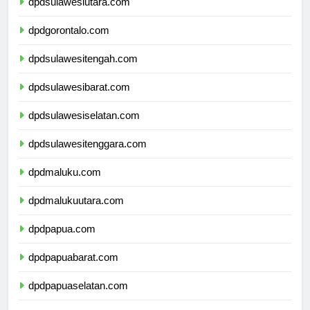
dpdsulawesiutara.com
dpdgorontalo.com
dpdsulawesitengah.com
dpdsulawesibarat.com
dpdsulawesiselatan.com
dpdsulawesitenggara.com
dpdmaluku.com
dpdmalukuutara.com
dpdpapua.com
dpdpapuabarat.com
dpdpapuaselatan.com