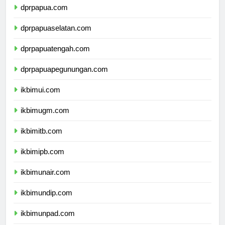
dprpapua.com
dprpapuaselatan.com
dprpapuatengah.com
dprpapuapegunungan.com
ikbimui.com
ikbimugm.com
ikbimitb.com
ikbimipb.com
ikbimunair.com
ikbimundip.com
ikbimunpad.com