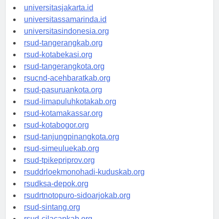
universitassalor.id
universitasjakarta.id
universitassamarinda.id
universitasindonesia.org
rsud-tangerangkab.org
rsud-kotabekasi.org
rsud-tangerangkota.org
rsucnd-acehbaratkab.org
rsud-pasuruankota.org
rsud-limapuluhkotakab.org
rsud-kotamakassar.org
rsud-kotabogor.org
rsud-tanjungpinangkota.org
rsud-simeuluekab.org
rsud-tpikepriprov.org
rsuddrloekmonohadi-kuduskab.org
rsudksa-depok.org
rsudrtnotopuro-sidoarjokab.org
rsud-sintang.org