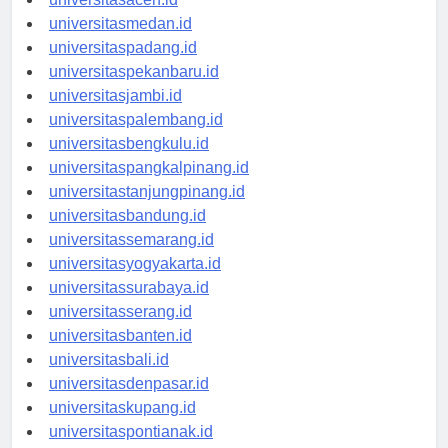
universitasaceh.id
universitasmedan.id
universitaspadang.id
universitaspekanbaru.id
universitasjambi.id
universitaspalembang.id
universitasbengkulu.id
universitaspangkalpinang.id
universitastanjungpinang.id
universitasbandung.id
universitassemarang.id
universitasyogyakarta.id
universitassurabaya.id
universitasserang.id
universitasbanten.id
universitasbali.id
universitasdenpasar.id
universitaskupang.id