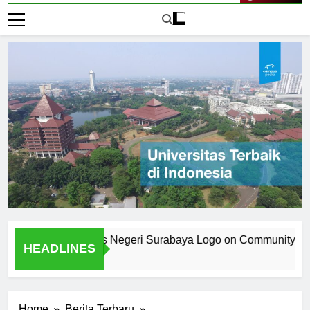
Live Now
 the Universitas Negeri Surabaya Logo on Community Identity
HEADLINES