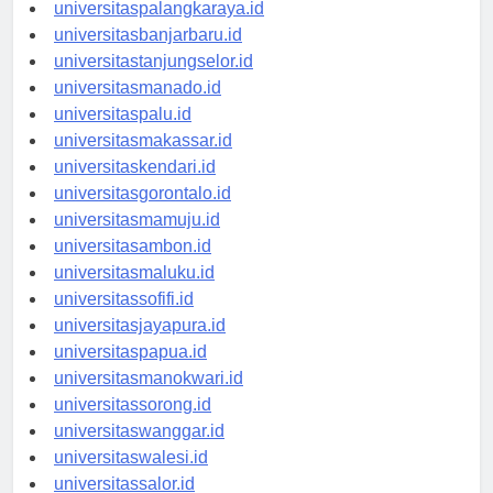
universitaspontianak.id
universitaspalangkaraya.id
universitasbanjarbaru.id
universitastanjungselor.id
universitasmanado.id
universitaspalu.id
universitasmakassar.id
universitaskendari.id
universitasgorontalo.id
universitasmamuju.id
universitasambon.id
universitasmaluku.id
universitassofifi.id
universitasjayapura.id
universitaspapua.id
universitasmanokwari.id
universitassorong.id
universitaswanggar.id
universitaswalesi.id