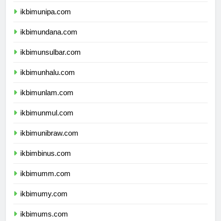
ikbimuncen.com
ikbimunipa.com
ikbimundana.com
ikbimunsulbar.com
ikbimunhalu.com
ikbimunlam.com
ikbimunmul.com
ikbimunibraw.com
ikbimbinus.com
ikbimumm.com
ikbimumy.com