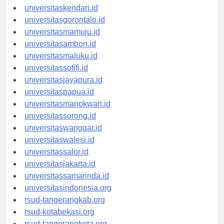
universitasmakassar.id
universitaskendari.id
universitasgorontalo.id
universitasmamuju.id
universitasambon.id
universitasmaluku.id
universitassofifi.id
universitasjayapura.id
universitaspapua.id
universitasmanokwari.id
universitassorong.id
universitaswanggar.id
universitaswalesi.id
universitassalor.id
universitasjakarta.id
universitassamarinda.id
universitasindonesia.org
rsud-tangerangkab.org
rsud-kotabekasi.org