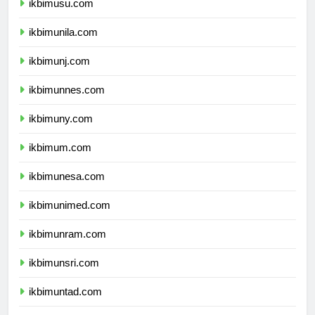
ikbimusu.com
ikbimunila.com
ikbimunj.com
ikbimunnes.com
ikbimuny.com
ikbimum.com
ikbimunesa.com
ikbimunimed.com
ikbimunram.com
ikbimunsri.com
ikbimuntad.com