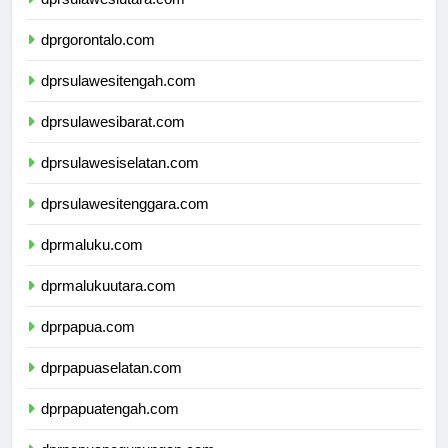
dprsulawesiutara.com
dprgorontalo.com
dprsulawesitengah.com
dprsulawesibarat.com
dprsulawesiselatan.com
dprsulawesitenggara.com
dprmaluku.com
dprmalukuutara.com
dprpapua.com
dprpapuaselatan.com
dprpapuatengah.com