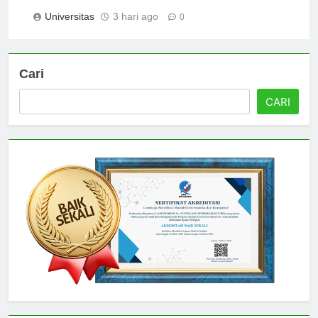
Logo Correctly
Universitas
3 hari ago
0
Cari
CARI