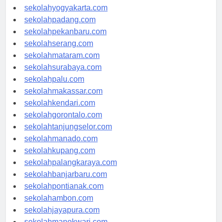
sekolahsemarang.com
sekolahyogyakarta.com
sekolahpadang.com
sekolahpekanbaru.com
sekolahserang.com
sekolahmataram.com
sekolahsurabaya.com
sekolahpalu.com
sekolahmakassar.com
sekolahkendari.com
sekolahgorontalo.com
sekolahtanjungselor.com
sekolahmanado.com
sekolahkupang.com
sekolahpalangkaraya.com
sekolahbanjarbaru.com
sekolahpontianak.com
sekolahambon.com
sekolahjayapura.com