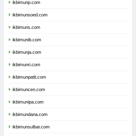
ikbimunp.com
ikbimunsoed.com
ikbimuns.com
ikbimunib.com
ikbimunja.com
ikbimunri.com
ikbimunpatti.com
ikbimuncen.com
ikbimunipa.com
ikbimundana.com
ikbimunsulbar.com