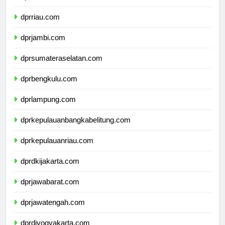
dprsumaterabarat.com
dprriau.com
dprjambi.com
dprsumateraselatan.com
dprbengkulu.com
dprlampung.com
dprkepulauanbangkabelitung.com
dprkepulauanriau.com
dprdkijakarta.com
dprjawabarat.com
dprjawatengah.com