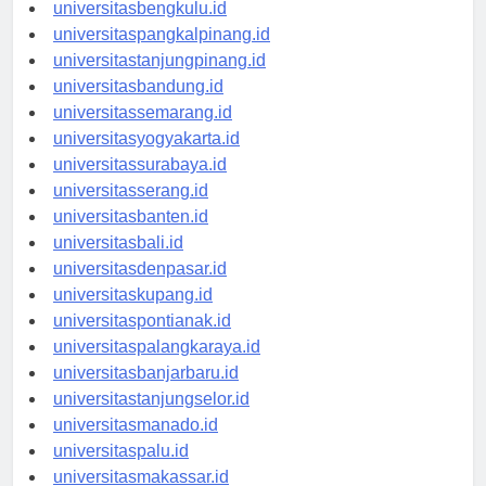
universitaspalembang.id
universitasbengkulu.id
universitaspangkalpinang.id
universitastanjungpinang.id
universitasbandung.id
universitassemarang.id
universitasyogyakarta.id
universitassurabaya.id
universitasserang.id
universitasbanten.id
universitasbali.id
universitasdenpasar.id
universitaskupang.id
universitaspontianak.id
universitaspalangkaraya.id
universitasbanjarbaru.id
universitastanjungselor.id
universitasmanado.id
universitaspalu.id