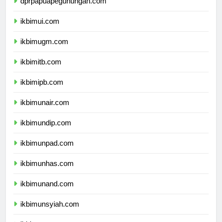
dprpapuapegunungan.com
ikbimui.com
ikbimugm.com
ikbimitb.com
ikbimipb.com
ikbimunair.com
ikbimundip.com
ikbimunpad.com
ikbimunhas.com
ikbimunand.com
ikbimunsyiah.com