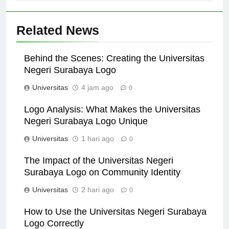
Related News
Behind the Scenes: Creating the Universitas
Negeri Surabaya Logo
Universitas
4 jam ago
0
Logo Analysis: What Makes the Universitas
Negeri Surabaya Logo Unique
Universitas
1 hari ago
0
The Impact of the Universitas Negeri
Surabaya Logo on Community Identity
Universitas
2 hari ago
0
How to Use the Universitas Negeri Surabaya