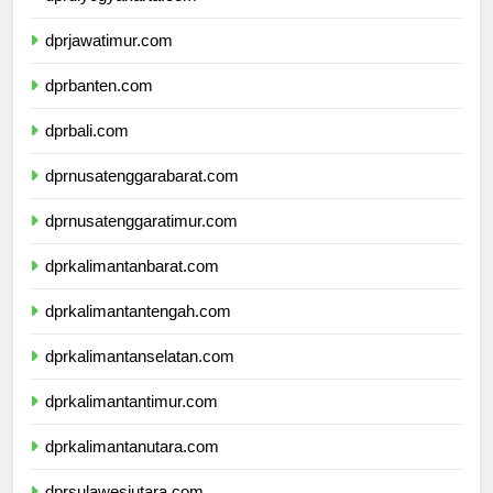
dprdiyogyakarta.com
dprjawatimur.com
dprbanten.com
dprbali.com
dprnusatenggarabarat.com
dprnusatenggaratimur.com
dprkalimantanbarat.com
dprkalimantantengah.com
dprkalimantanselatan.com
dprkalimantantimur.com
dprkalimantanutara.com