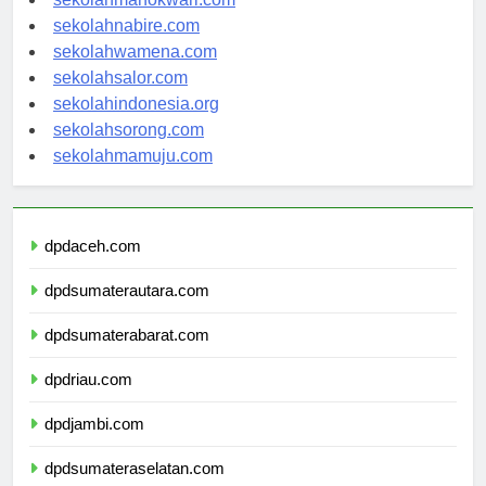
sekolahmanokwari.com
sekolahnabire.com
sekolahwamena.com
sekolahsalor.com
sekolahindonesia.org
sekolahsorong.com
sekolahmamuju.com
dpdaceh.com
dpdsumaterautara.com
dpdsumaterabarat.com
dpdriau.com
dpdjambi.com