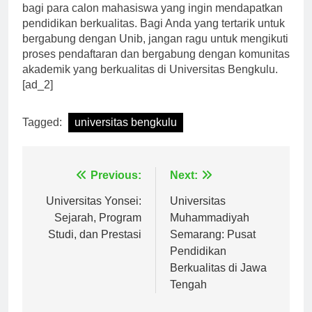
Universitas Bengkulu terus menjadi pilihan yang tepat
bagi para calon mahasiswa yang ingin mendapatkan
pendidikan berkualitas. Bagi Anda yang tertarik untuk
bergabung dengan Unib, jangan ragu untuk mengikuti
proses pendaftaran dan bergabung dengan komunitas
akademik yang berkualitas di Universitas Bengkulu.
[ad_2]
Tagged:
universitas bengkulu
Navigasi
Previous:
Next:
pos
Universitas Yonsei:
Universitas
Sejarah, Program
Muhammadiyah
Studi, dan Prestasi
Semarang: Pusat
Pendidikan
Berkualitas di Jawa
Tengah