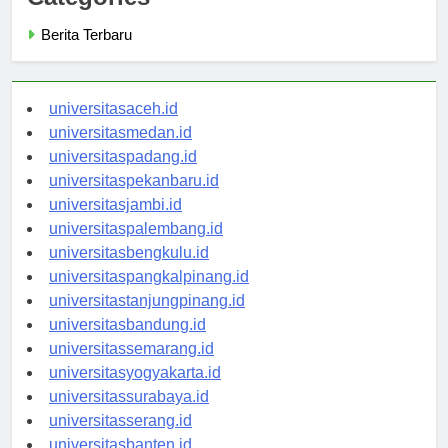
Categories
Berita Terbaru
universitasaceh.id
universitasmedan.id
universitaspadang.id
universitaspekanbaru.id
universitasjambi.id
universitaspalembang.id
universitasbengkulu.id
universitaspangkalpinang.id
universitastanjungpinang.id
universitasbandung.id
universitassemarang.id
universitasyogyakarta.id
universitassurabaya.id
universitasserang.id