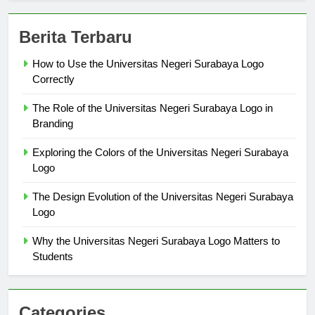
Berita Terbaru
How to Use the Universitas Negeri Surabaya Logo
Correctly
The Role of the Universitas Negeri Surabaya Logo in
Branding
Exploring the Colors of the Universitas Negeri Surabaya
Logo
The Design Evolution of the Universitas Negeri Surabaya
Logo
Why the Universitas Negeri Surabaya Logo Matters to
Students