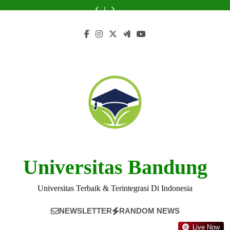
Skip
of
the
the
of
of
the
the
Colors
Evolution
the
Universitas
Universitas
the
the
Universitas
Universitas
of
of
to
Universitas
Negeri
Negeri
Universitas
Universitas
Negeri
Negeri
the
the
content
Negeri
Surabaya
Surabaya
Negeri
Negeri
Surabaya
Surabaya
Universitas
Universitas
Surabaya
Logo
Logo
Surabaya
Surabaya
Logo
Logo
Negeri
Negeri
Logo
Correctly
in
Logo
Logo
Correctly
in
Surabaya
Surabaya
Branding
Branding
Logo
Logo
Universitas Bandung
Universitas Terbaik & Terintegrasi Di Indonesia
NEWSLETTER
RANDOM NEWS