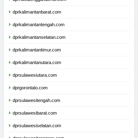
dprnusatenggaratimur.com
dprkalimantanbarat.com
dprkalimantantengah.com
dprkalimantanselatan.com
dprkalimantantimur.com
dprkalimantanutara.com
dprsulawesiutara.com
dprgorontalo.com
dprsulawesitengah.com
dprsulawesibarat.com
dprsulawesiselatan.com