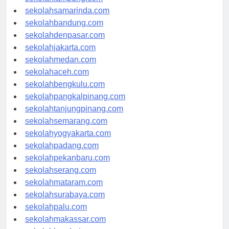
sekolahlampung.com
sekolahsamarinda.com
sekolahbandung.com
sekolahdenpasar.com
sekolahjakarta.com
sekolahmedan.com
sekolahaceh.com
sekolahbengkulu.com
sekolahpangkalpinang.com
sekolahtanjungpinang.com
sekolahsemarang.com
sekolahyogyakarta.com
sekolahpadang.com
sekolahpekanbaru.com
sekolahserang.com
sekolahmataram.com
sekolahsurabaya.com
sekolahpalu.com
sekolahmakassar.com