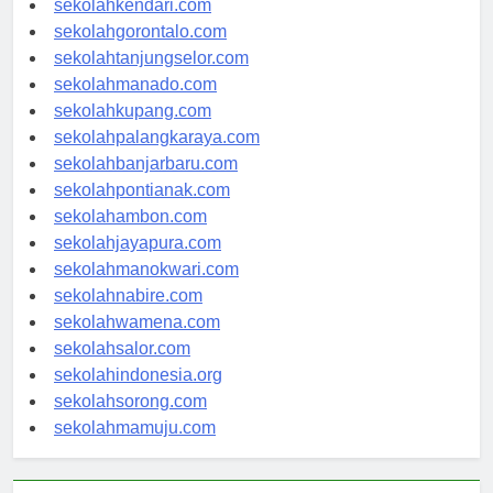
sekolahkendari.com
sekolahgorontalo.com
sekolahtanjungselor.com
sekolahmanado.com
sekolahkupang.com
sekolahpalangkaraya.com
sekolahbanjarbaru.com
sekolahpontianak.com
sekolahambon.com
sekolahjayapura.com
sekolahmanokwari.com
sekolahnabire.com
sekolahwamena.com
sekolahsalor.com
sekolahindonesia.org
sekolahsorong.com
sekolahmamuju.com