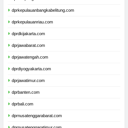
dprlampung.com
dprkepulauanbangkabelitung.com
dprkepulauanriau.com
dprdkijakarta.com
dprjawabarat.com
dprjawatengah.com
dprdiyogyakarta.com
dprjawatimur.com
dprbanten.com
dprbali.com
dprnusatenggarabarat.com