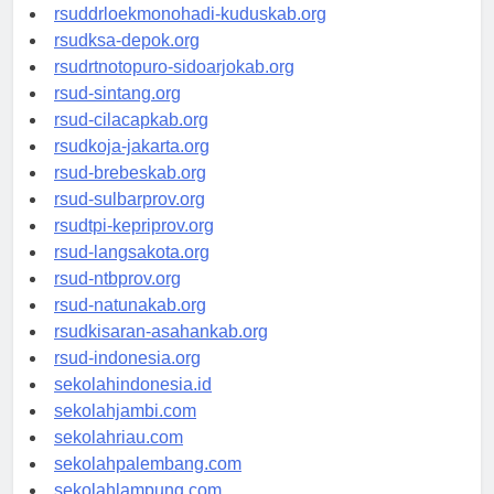
rsud-tpikepriprov.org
rsuddrloekmonohadi-kuduskab.org
rsudksa-depok.org
rsudrtnotopuro-sidoarjokab.org
rsud-sintang.org
rsud-cilacapkab.org
rsudkoja-jakarta.org
rsud-brebeskab.org
rsud-sulbarprov.org
rsudtpi-kepriprov.org
rsud-langsakota.org
rsud-ntbprov.org
rsud-natunakab.org
rsudkisaran-asahankab.org
rsud-indonesia.org
sekolahindonesia.id
sekolahjambi.com
sekolahriau.com
sekolahpalembang.com