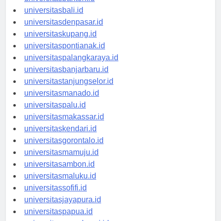
universitasbanten.id
universitasbali.id
universitasdenpasar.id
universitaskupang.id
universitaspontianak.id
universitaspalangkaraya.id
universitasbanjarbaru.id
universitastanjungselor.id
universitasmanado.id
universitaspalu.id
universitasmakassar.id
universitaskendari.id
universitasgorontalo.id
universitasmamuju.id
universitasambon.id
universitasmaluku.id
universitassofifi.id
universitasjayapura.id
universitaspapua.id