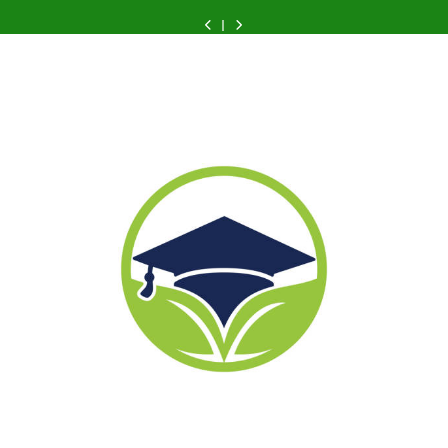
The
Logo
The
How
The
Logo
The
Role
Analysis:
Impact
to
Role
Analysis:
Impact
How
The
of
What
of
Use
of
What
of
to
Role
the
Makes
the
the
the
Makes
the
Use
of
Universitas
the
Universitas
Universitas
Universitas
the
Universitas
the
the
Negeri
Universitas
Negeri
Negeri
Negeri
Universitas
Negeri
Universitas
Universitas
Surabaya
Negeri
Surabaya
Surabaya
Surabaya
Negeri
Surabaya
Negeri
Negeri
Logo
Surabaya
Logo
Logo
Logo
Surabaya
Logo
Surabaya
Surabaya
in
Logo
on
Correctly
in
Logo
on
Logo
Logo
Branding
Unique
Community
Branding
Unique
Community
Correctly
in
Identity
Identity
Branding