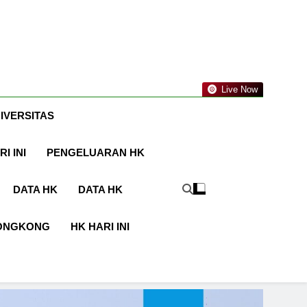
Live Now
IVERSITAS
I INI
PENGELUARAN HK
DATA HK
DATA HK
ONGKONG
HK HARI INI