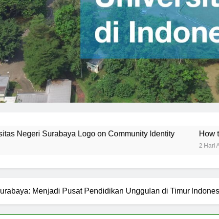
 on Community Identity
How to Use the Universitas Nege
2 Hari Ago
urabaya: Menjadi Pusat Pendidikan Unggulan di Timur Indones