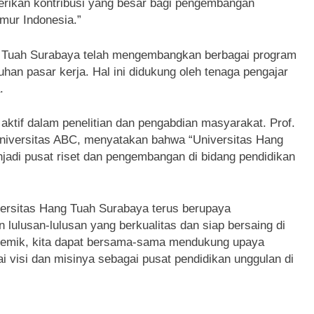
erikan kontribusi yang besar bagi pengembangan
imur Indonesia.”
ng Tuah Surabaya telah mengembangkan berbagai program
uhan pasar kerja. Hal ini didukung oleh tenaga pengajar
.
 aktif dalam penelitian dan pengabdian masyarakat. Prof.
 Universitas ABC, menyatakan bahwa “Universitas Hang
jadi pusat riset dan pengembangan di bidang pendidikan
versitas Hang Tuah Surabaya terus berupaya
 lulusan-lulusan yang berkualitas dan siap bersaing di
ademik, kita dapat bersama-sama mendukung upaya
visi dan misinya sebagai pusat pendidikan unggulan di