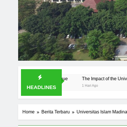
Unique
The Impact of the Universitas Negeri Surabaya Lo
1 Hari Ago
HEADLINES
Home
Berita Terbaru
Universitas Islam Madi