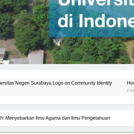
go on Community Identity
How to Use the Universitas Ne
2 Hari Ago
nah: Menyebarkan Ilmu Agama dan Ilmu Pengetahuan