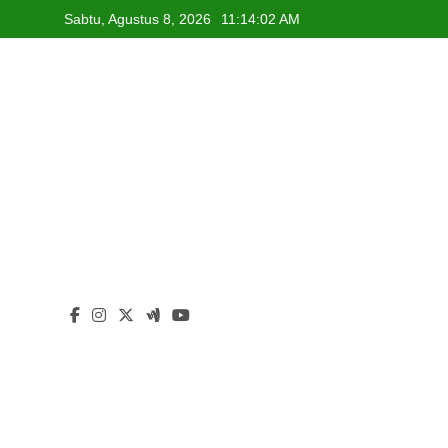
Skip
Sabtu, Agustus 8, 2026
11:14:04 AM
to
content