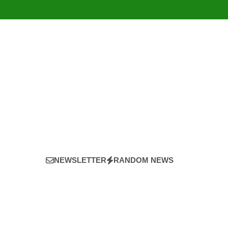
NEWSLETTER
RANDOM NEWS