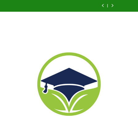
How
The
of
What
of
Use
of
What
of
to
Role
the
Makes
the
the
the
Makes
the
Use
of
Universitas
the
Universitas
Universitas
Universitas
the
Universitas
the
the
Negeri
Universitas
Negeri
Negeri
Negeri
Universitas
Negeri
Universitas
Universitas
Surabaya
Negeri
Surabaya
Surabaya
Surabaya
Negeri
Surabaya
Negeri
Negeri
Logo
Surabaya
Logo
Logo
Logo
Surabaya
Logo
Surabaya
Surabaya
in
Logo
on
Correctly
in
Logo
on
Logo
Logo
Branding
Unique
Community
Branding
Unique
Community
Correctly
in
Identity
Identity
Branding