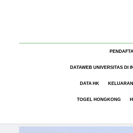
PENDAFT
DATAWEB UNIVERSITAS DI 
DATA HK
KELUARAN
TOGEL HONGKONG
H