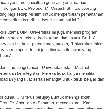
eilmuan yang menghasilkan generasi yang mampu
dengan baik. Profesor M. Quraish Shihab, seorang
enting bagi setiap Muslim untuk memperdalam pemahaman
emberikan kontribusi besar dalam hal ini.”
us utama UIM. Universitas ini juga memiliki program
huan seperti teknik, kedokteran, dan sastra. Dr. H.A.
 Services Institute, pernah menyatakan, “Universitas Islam
 yang mumpuni, tetapi juga ilmuwan-ilmuwan yang
huan.”
dan ilmu pengetahuan, Universitas Islam Madinah
ten dan berintegritas. Mereka tidak hanya memiliki
ribadian yang kuat serta semangat untuk terus belajar dan
 di dunia, UIM terus berupaya untuk meningkatkan
, Prof. Dr. Abdullah Al-Samman, menegaskan, “Kami
ma dan ilmu pengetahuan demi kemajuan umat Islam dan