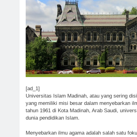
[ad_1]
Universitas Islam Madinah, atau yang sering dis
yang memiliki misi besar dalam menyebarkan il
tahun 1961 di Kota Madinah, Arab Saudi, univers
dunia pendidikan Islam.
Menyebarkan ilmu agama adalah salah satu fokus